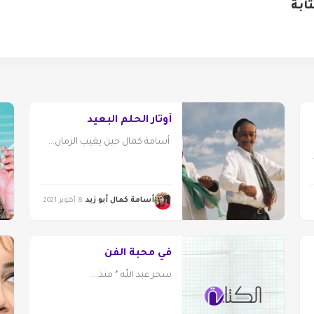
ابة
أوتار الحلم البعيد
أسامة كمال حين يغيب الزمان...
أسامة كمال أبو زيد
8 أكتوبر 2021
في محبة الفن
سحر عبد الله * منذ...