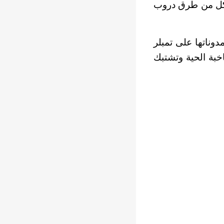
ا تكل من طرق دروب
وناتها على تمبلر
بة الحية وتشتبك