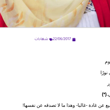
22/06/2017
شهادات
وم
ورًا
ر
.
(*)
يع عن غادة -غالبا- وهذا ما لا تصدقه عن نفسها!