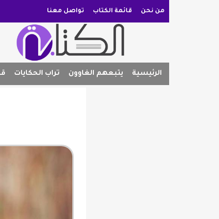
من نحن
قائمة الكتاب
تواصل معنا
الرئيسية
يتبعهم الغاوون
تراب الحكايات
قص