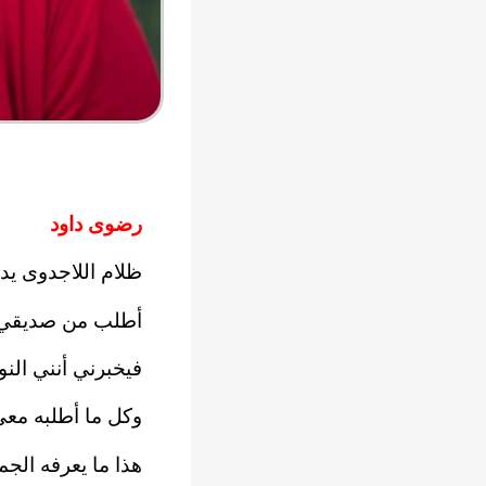
رضوى داود
ظلام اللاجدوى يد
أطلب من صديقي ن
فيخبرني أنني النو
وكل ما أطلبه معي
هذا ما يعرفه الجم