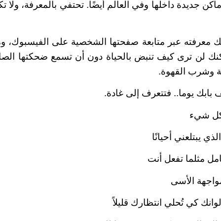
ماكن جديدة داخلها وفي العالم أيضًا. تحتفي بالمعرفة، ول
ك معرفته عبر متابعة صفحتها الشخصية على الفيسبوك، ومد
نك لن ترى كيف تنبض بالحياة دون أن تسمع ضحكتها الصاخ
ة وشرب القهوة.
بابك يوما.. فتتعرف إلى غادة.
 كل شيء
ذي يبتلعني أحيانًا
كامل مثلما تفعل أنت
مواجهة الأسى
انك كي تُحلي انتظارك قليلاً