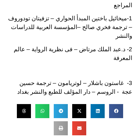
المراجع
1-ميخائيل باختين المبدأ الحواري – تزفيتان تودوروف
– ترجمة فخري صالح –المؤسسة العربية للدراسات
والنشر
2- د.عبد الملك مرتاض – فى نظرية الرواية – عالم
المعرفة
3- غاستون باشلار – لوتريامون – ترجمة حسين
عجة - الروسم – دار المؤلف للطبع والنشر بغداد