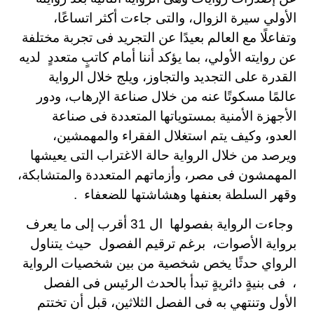
الأولي سيرة الزوال، والتى جاءت أكثر اتساعًا،
وتفاعلًا مع العالم بعيدًا عن التجريد فى تجربة مختلفة
عن روايته الأولي، بما يؤكد أننا أمام كاتبٍ متعددٍ لديه
القدرة على التجديد والتجاوز، ويلج خلال الرواية
عالمًا مسكوتًا عنه من خلال صناعة الإرهاب، ودور
الأجهزة الأمنية بمستوياتها المتعددة فى صناعة
العدو، وكيف يتم استغلال الفقراء والمهمشين،
ويرصد من خلال الرواية حالة الاغتراب التى يعيشها
المهمشون فى مصر، وأزماتهم المتعددة والمتشابكة،
وقهر السلطة بعنفها وهشاشتها للضعفاء .
وجاءت الرواية بفصولها ال 31 أقرب إلى ما يعرف
برواية الأصوات، برغم ترقيم الفصول حيث يتناول
الرواي حدثًا يخص شخصية من بين شخصيات الرواية
، فى بنيةٍ دائريةٍ تبدأ بالحدث الرئيس فى الفصل
الأول وتنتهي به فى الفصل الثلاثين، قبل أن تختتم