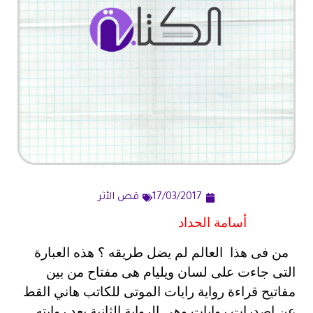
17/03/2017
قص الأثر
أسامة الحداد
من فى هذا العالم لم يضل طريقه ؟ هذه العبارة
التى جاءت على لسان ويليام هى مفتاح من بين
مفاتيح قراءة رواية رايات الموتى للكاتب هاني القط
عن إصدرات روايات وهى الرواية الثانية بعد روايته