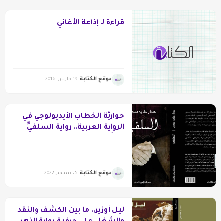
قراءة لـ إذاعة الأغاني
موقع الكتابة
19 مارس 2016
حواريَّة الخطاب الأيديولوجي في
الرواية العربية.. رواية السلفيِّ
لعمَّار علي حسن نموذجًا
موقع الكتابة
25 سبتمبر 2022
ليل أوزير.. ما بين الكشف والنقد