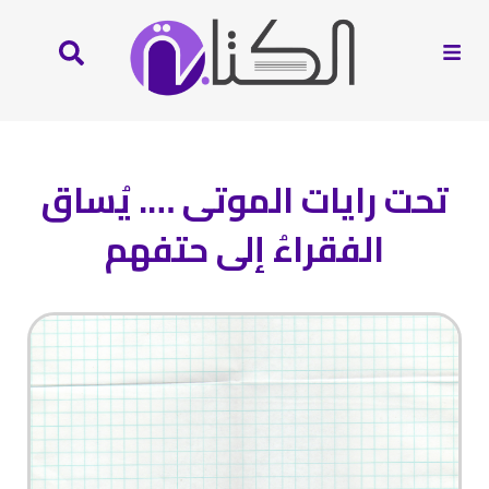
تحت رايات الموتى …. يُساق
الفقراءُ إلى حتفهم