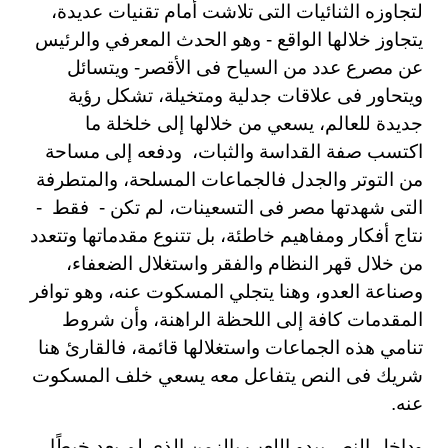
لتجاوزه الثنائيات التى تلاشت أمام تقنيات عديدة،
يتجاوز خلالها الواقع - وهو الحدث المعرفي والرئيس
عن مصرع عدد من السياح فى الأقصر- ويتسائل
ويتحاور فى علاقات جدلية ومتخيلة، تشكل رؤية
جديدة للعالم، يسعي من خلالها إلى خلخلة ما
اكتسب صفة القداسة والثبات، ودفعه إلى مساحة
من التوتر والجدل فالجماعات المسلحة، والمتطرفة
التى شهدتها مصر فى التسعينات، لم تكن - فقط -
نتاج أفكار ومفاهيم خاطئة، بل تتنوع مقدماتها وتتعدد
من خلال قهر النظام والفقر واستغلال الضعفاء،
وصناعة العدو، وهنا يتجلي المسكوت عنه، وهو توافر
المقدمات كافة إلى اللحظة الراهنة، وأن شروط
تنامي هذه الجماعات واستغلالها قائمة، فالقارئ هنا
شريك فى النص يتفاعل معه يسعي خلف المسكوت
عنه.
وداخل النص يبدو اللعب بالزمن الذى لم يعد خيطًا