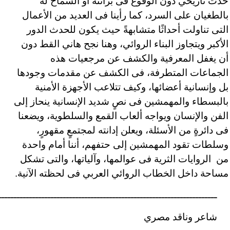
حدث تاريخي دون الوقوع فى براثنه أو السماح له
بالطغيان على السرد، كما رأينا فى العديد من الأعمال
التى تناولت أحداثًا متشابهةً حيث يكون للحدث الدور
الأكبر ويتجاوز البناء الروائي، وهنا نجح هاني القط دون
أن يغفل المعرفية والكشف عن مرجعيات هذه
الجماعات المتطرفة، فى الكشف عن مقدمات وجودها
بل وإنسانية أعضائها، وكيف تتلاعب الأجهزة الأمنية
بالبسطاء والمهمشين فى نصٍ شديد الإنسانية ينحاز إلى
الفن والإنسان ويواجه ألعاب القمع والسلطوية، ويضعنا
فى دائرةٍ من الأسئلة، ويعلن إدانته لمجتمعٍ مقهورٍ،
وسلطات تقود المهمشين إلى حتفهم، أننا أمام واحدة
من الروايات الثرية فى عوالمها، وآلياتها، والتى تشكل
مساحة داخل الخطاب الروائي العربي فى لحظته الآنية.
ـــــــــــــــــــــــــــــــــــــــــــــــــــــــــــــــــــــــ
شاعر وناقد مصري