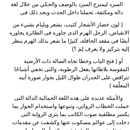
السرد ليمتزج السرد بالوصف والحكي من خلال لغة
دالة ومكثفة، تحملنا داخل الحدث ونجد ذلك فى
( لون خضار الأشجار كئيب، يشعر ويليام بشيء من
الانقباض، الرجل الهرم الذى جاوره فى الطائرة يجاوره
أيضًا فى مقعد الحافلة، كثيرًا ما شعر بذلك الهرم ينظر
إليه بتركيز ولا يعرف لِمَ ؟)
أو ( فتح الباب وخطا تجاه الصالة ذات الأرضية
المقوسة بلاطاتها بفعل الرطوبة، والتى تخفي أشباحًا
تتراقص على الجدران طوال الليل بجوار صورة أبيه
المعلّقة )
والأمثلة عديدة على هذه اللغة الجمالية الدالة التى
حملت الخطاب الروائي، وتنوعها واستخدام الحوار بما
يكسر مطلقية صوت الكاتب بما يثري الرواية التى
دخلت إلى عوالم مسكوت عنها وكشفت عن مقدمات