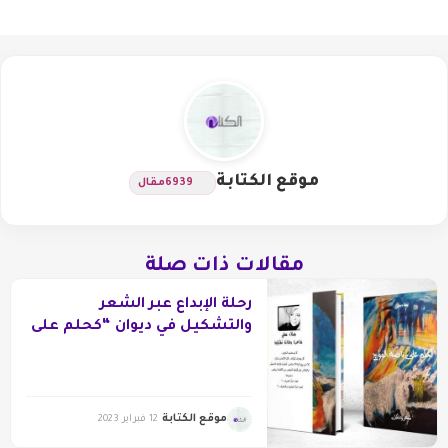
موقع الكتابة
6939
مقال
مقالات ذات صلة
رحلة الإبداع عبر الشعر
والتشكيل في ديوان “كحلم على
ناصية الموج”
موقع الكتابة
12 فبراير 2023