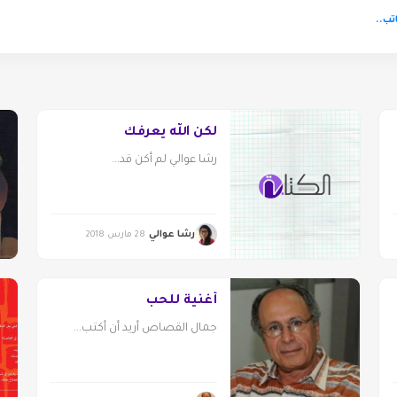
تب..
لكن الله يعرفك
رشا عوالي لم أكن قد...
رشا عوالي
28 مارس 2018
أغنية للحب
جمال القصاص أريد أن أكتب...