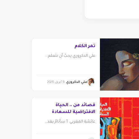
تمر الكلام
علي الدكروري يجبُ أن نتعلم...
علي الدكروري
8 أبريل 2026
قصائد من .. الحياة
الافتراضية للسعادة
عائشة المغربي 1 سأنامُ بعد...