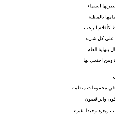
طرتها السماء
مها بالمظلة
ط كأفلام الرعب
ى علي كل شيء
ل بنهاية العام
ومن احتمي بها
 في مجموعات منظمة
كون والراقصون
اب ويعود وحيدا لقبره