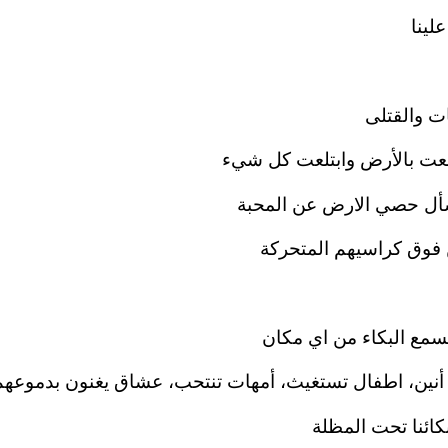
ينا
ات والقتلى
سعت بالأرض وابتلعت كل شيء
أل حصي الارض عن المحبة
 فوق كراسيهم المتحركة
تسمع البكاء من اي مكان
نين، اطفال تستغيث، أمهات تنتحب، عشاق يغنون بدموعهم
بكائنا تحت المظلة