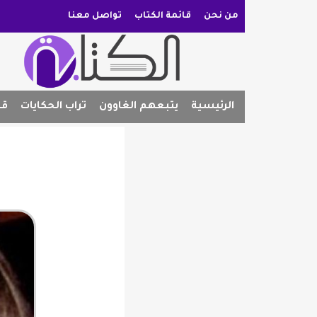
من نحن
قائمة الكتاب
تواصل معنا
الرئيسية
يتبعهم الغاوون
تراب الحكايات
قص