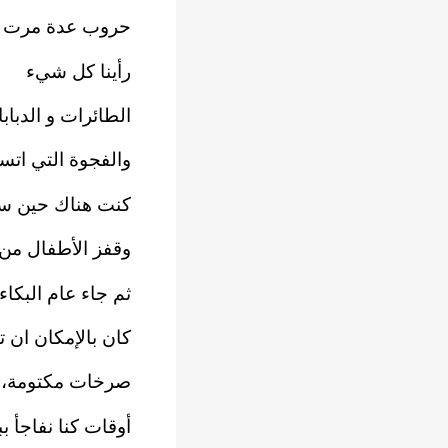
حروب عدة مرت عل
رأينا كل شيء
الطائرات و الدباب
والفجوة التي ات
كنت هناك حين س
وقفز الأطفال من
ثم جاء عام البكاء
كان بالإمكان ان 
صرخات مكتومة، أ
أوقات كنا نفاجأ ب