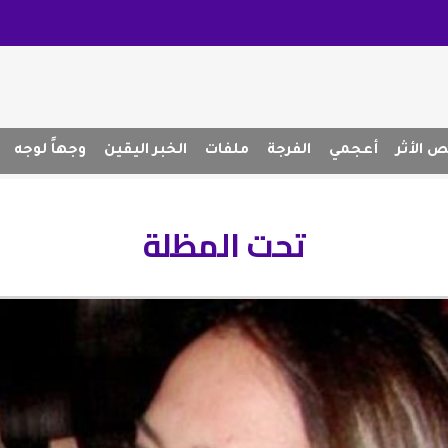
 الأثر
أعجمي
الفرجة
ملفات
الخبر اليقين
وجهاً لوجه
تحت المظلة