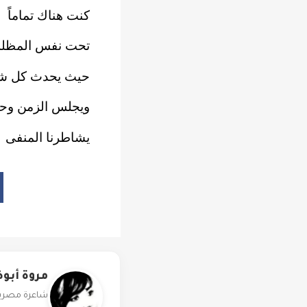
كنت هناك تماماً
تحت نفس المظلة
حيث يحدث كل شي
ويجلس الزمن وحي
يشاطرنا المنفى
مروة أب
شاعرة مصرية ص