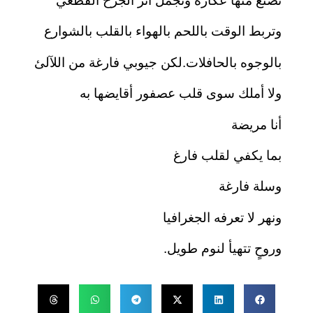
تصنع منها عكازة وتجمل اثر الجرح القطعي
وتربط الوقت باللحم بالهواء بالقلب بالشوارع
بالوجوه بالحافلات.لكن جيوبي فارغة من اللآلئ
ولا أملك سوى قلب عصفور أقايضها به
أنا مريضة
بما يكفي لقلب فارغ
وسلة فارغة
ونهر لا تعرفه الجغرافيا
وروحٍ تتهيأ لنوم طويل.