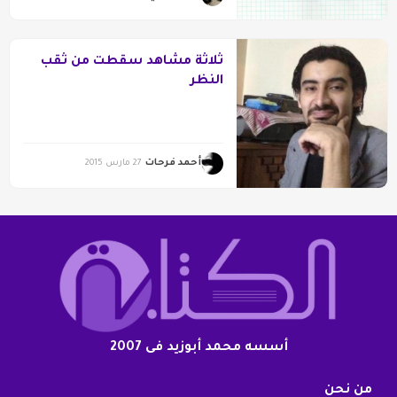
ثلاثة مشاهد سقطت من ثقب
النظر
أحمد فرحات
27 مارس 2015
أسسه محمد أبوزيد فى 2007
من نحن