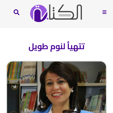
تتهيأ لنوم طويل