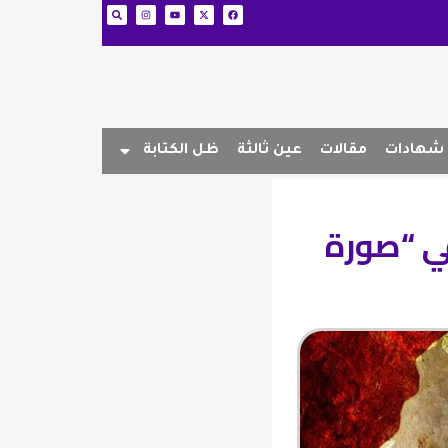
شهادات
مقالات
عين ثالثة
ظل الكتابة
في “صورة