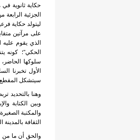
حكاية ثانوية في ه
الجزئية الرابعة م
ليتولد حكاية فرع
على مرآتين متقابل
الذي يقوم عليه ا
الحكي”؛ كونه يتن
سلوكها الحاضر، 
الأول تخبرنا ال
سيتشكل المقطع ال
وهنا بالتحديد تر
وبين الكتابة وال
والمكتبة الصغيرة
الثقافة بالمدينة ا
والحق أن ما من خ