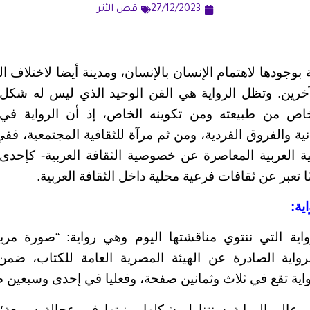
27/12/2023
قص الأثر
 بوجودها لاهتمام الإنسان بالإنسان، ومدينة أيضا لاختلاف
الآخرين. وتظل الرواية هي الفن الوحيد الذي ليس له شكل 
ص من طبيعته ومن تكوينه الخاص، إذ أن الرواية في 
ية والفروق الفردية، ومن ثم مرآة للثقافية المجتمعية، فف
ئية العربية المعاصرة عن خصوصية الثقافة العربية- كإحدى 
ًا تعبر عن ثقافات فرعية محلية داخل الثقافة العربية.
ية:
واية التي ننتوي مناقشتها اليوم وهي رواية: “صورة مريم
واية الصادرة عن الهيئة المصرية العامة للكتاب، ضم
ية تقع في ثلاث وثمانين صفحة، وفعليا في إحدى وسبعين 
عالم الرواية سنتناول شكلها وبنيتها في عجالة سريعة؛ 