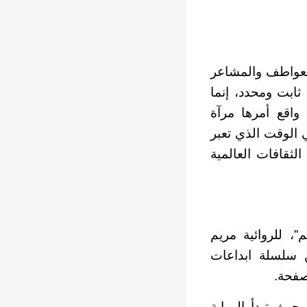
 العواطف والمشاعر
ثابت ومحدد، إنما
واقع أمرها مرآة
ي الوقت الذي تعبر
الثقافات العالمية
”، للروائية مريم
ن سلسلة ابداعات
صفحة.
حيث تبدأ الرواية