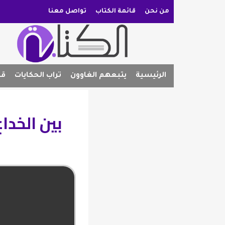
من نحن
قائمة الكتاب
تواصل معنا
الرئيسية
يتبعهم الغاوون
تراب الحكايات
قص
بين الخدا