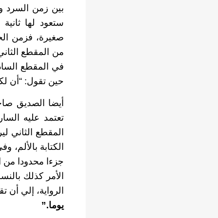
بين زمن السرد وزم
ستعود لها ثانية
صغيرة، فزمن الحك
من المقطع الثاني
في المقطع السادس
حين تقول: “أن لك
أيضا الصديق صاح
تعتمد عليه السار
المقطع الثاني لير
الكتابة بالألم، و
جزءا محدودا من 
الأمر كذلك بالنس
الرواية، إلي أن ت
يوما.”