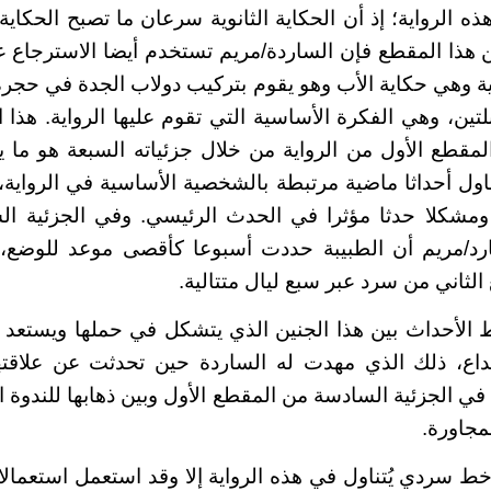
ذه الرواية؛ إذ أن الحكاية الثانوية سرعان ما تصبح الحكاية
ن هذا المقطع فإن الساردة/مريم تستخدم أيضا الاسترجاع عبر
ية وهي حكاية الأب وهو يقوم بتركيب دولاب الجدة في حج
تين، وهي الفكرة الأساسية التي تقوم عليها الرواية. هذا 
لمقطع الأول من الرواية من خلال جزئياته السبعة هو ما 
اول أحداثا ماضية مرتبطة بالشخصية الأساسية في الرواية، 
ومشكلا حدثا مؤثرا في الحدث الرئيسي. وفي الجزئية ال
سارد/مريم أن الطبيبة حددت أسبوعا كأقصى موعد للوضع،
ثاني من سرد عبر سبع ليال متتالية.
بط الأحداث بين هذا الجنين الذي يتشكل في حملها ويستعد ل
إبداع، ذلك الذي مهدت له الساردة حين تحدثت عن علاقتها
 في الجزئية السادسة من المقطع الأول وبين ذهابها للندوة
لمجاورة.
ط سردي يُتناول في هذه الرواية إلا وقد استعمل استعمالا 