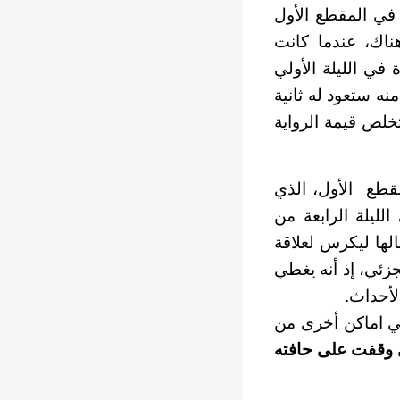
ا في المقطع الأول
ناك، عندما كانت
في الليلة الأولي
ه ستعود له ثانية
خلص قيمة الرواية
قطع الأول، الذي
لليلة الرابعة من
الها ليكرس لعلاقة
جزئي، إذ أنه يغطي
لأحداث.
في اماكن أخرى من
 وقفت على حافته