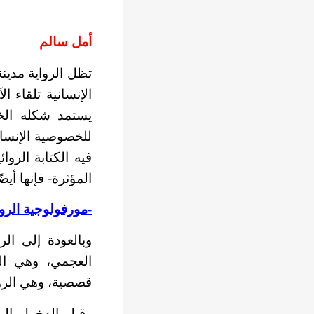
أمل سالم
تظل الرواية مدينة
الإنسانية تلقاء 
يستمد شكله الخا
للخصوصية الإنسان
فيه الكتابة الروا
المؤثرة- فإنها أيض
-مورفولوجية الروا
وبالعودة إلى الر
العجمي، وهي الر
قصصية، وهي الروا
وقبل الدخول إلى 