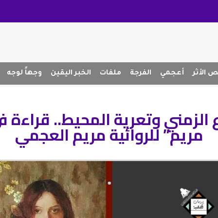
 الأثر
أعجمي
الفرجة
ملفات
الخبر اليقين
وجهاً لوجه
ع الزمني وتعرية المحيط.. قراءة 
مريم” للروائية مريم العجمي