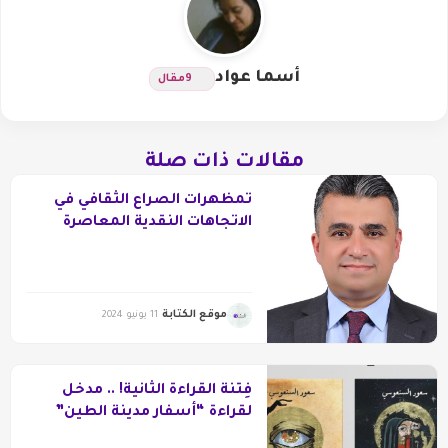
أسما عواد
9
مقال
مقالات ذات صلة
تمظهرات الصراع الثقافي في
الاتجاهات النقدية المعاصرة
(عصر المتناقضات الثقافية)
موقع الكتابة
11 يونيو 2024
فِتنَةُ القراءة الثانية! .. مدخل
لقراءة “أسفار مدينة الطين”