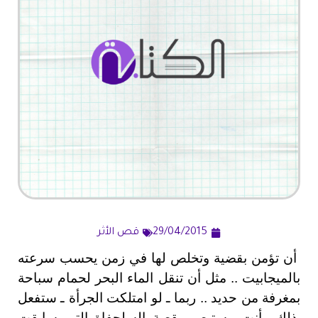
29/04/2015
قص الأثر
أن تؤمن بقضية وتخلص لها في زمن يحسب سرعته
بالميجابيت .. مثل أن تنقل الماء البحر لحمام سباحة
بمغرفة من حديد .. ربما ـ لو امتلكت الجرأة ـ ستفعل
ذلك وأنت مستبصر بقصة السلحفاة التي سابقت