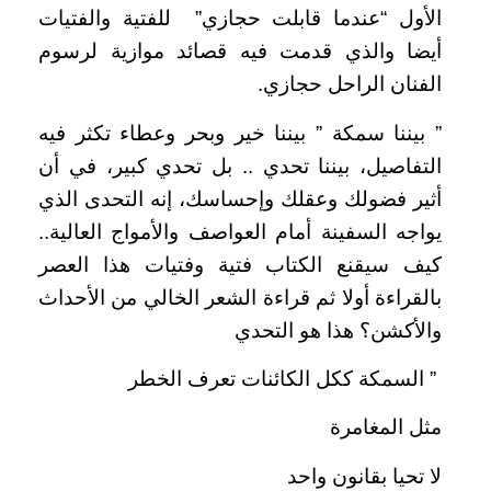
الأول “عندما قابلت حجازي” للفتية والفتيات
أيضا والذي قدمت فيه قصائد موازية لرسوم
الفنان الراحل حجازي.
” بيننا سمكة ” بيننا خير وبحر وعطاء تكثر فيه
التفاصيل، بيننا تحدي .. بل تحدي كبير، في أن
أثير فضولك وعقلك وإحساسك، إنه التحدى الذي
يواجه السفينة أمام العواصف والأمواج العالية..
كيف سيقنع الكتاب فتية وفتيات هذا العصر
بالقراءة أولا ثم قراءة الشعر الخالي من الأحداث
والأكشن؟ هذا هو التحدي
” السمكة ككل الكائنات تعرف الخطر
مثل المغامرة
لا تحيا بقانون واحد