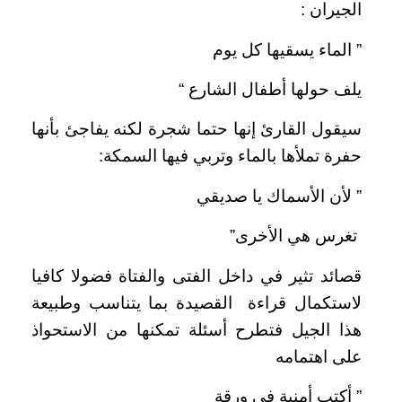
الجيران :
” الماء يسقيها كل يوم
يلف حولها أطفال الشارع “
سيقول القارئ إنها حتما شجرة لكنه يفاجئ بأنها
حفرة تملأها بالماء وتربي فيها السمكة:
” لأن الأسماك يا صديقي
تغرس هي الأخرى”
قصائد تثير في داخل الفتى والفتاة فضولا كافيا
لاستكمال قراءة القصيدة بما يتناسب وطبيعة
هذا الجيل فتطرح أسئلة تمكنها من الاستحواذ
على اهتمامه
” أكتب أمنية في ورقة