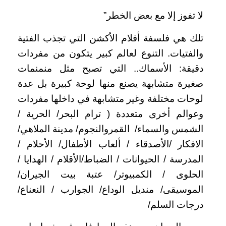
لا تفوز إلا مع بعض الخطر”
تلك هي فلسفة أفلام الأكشن التي تجذب الفتية
والفتيات. التنوع لعالم كبير يتكون من مفردات
دقيقة: الأسماك.. التي تصبح مثل منمنمات
صغيرة متشابهة يصنع منها لوحة كبيرة بل عدة
لوحات مختلفة وغير متشابهة في داخلها مفردات
وعوالم أخرى متعددة ( ترام البحر/ الحرية /
الشمس والسماء/ القمروالنجوم/ مدينة الملاهي/
الافكار /الأصدقاء / ألعاب الأطفال/ الأحلام /
المدرسة / الحيوانات / الضباط/الأقلام / الهدايا /
الحلوى / الكمبيوتر/ عتبة بيت الجيران/
الموسيقى/ منديل الوداع/ الجوارب / النعناع/
درجات السلم/