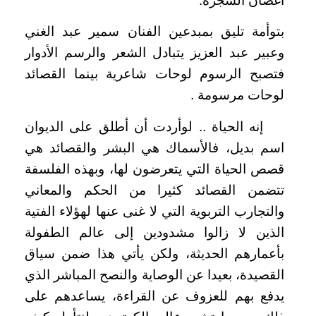
أغصان الشجرة.
بتوأمة تليق بمبدعين الفنان سمير عبد الغني
وعبير عبد العزيز يتبادل الشعر والرسم الأدوار
فتصبح الرسوم لوحات شاعرية بينما القصائد
لوحات مرسومة .
إنه الحياة .. لوأردت أن أطلق على الديوان
اسم بديل، فالأسماك هي البشر والقصائد هي
قصص الحياة التي يتعرضون لها، وبهذه الفلسفة
تتضمن القصائد كثيرا من الحكم والمعاني
والتجارب التربوية التي لا غنى عنها لهؤلاء الفتية
الذين لا زالوا مشدودين إلى عالم الطفولة
بأعمارهم الحديثة، ولكن يأتي هذا ضمن سياق
القصيدة، بعيدا عن الوصاية والنصح المباشر الذي
يدفع بهم للعزوف عن القراءة، يساعدهم على