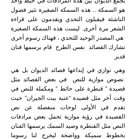
يجمع الديوان بين هذه المرادفات في خيط واحد
هو السمكة .. هذه السمكة الصغيرة تثير فضول
الناشئة فيقبلون التحدي ويقدمون على قراءة
الشعر مرة أخرى. ليست هذه السمكة الصغيرة
هي المصدر الوحيد للتحدي ، فهناك رسوم أخرى
تشارك القصائد نفس الطرح قام برسمها فنان
قدير
وهي توازي في إبداعها قصائد الديوان بل هي
نصوص موازية للنص في بعض القصائد مثل
قصيدة ” قنطرة على حائط ” ومكملة للنص في
وقت آخر مثل قصيدة “عتبة بيت الجيران” حيث
تقدم في الأولى لوحات منفصلة عن نص
القصيدة في رؤية
موازية تحمل بعض مرادفات
النص مثل القنطرة وصيد السمك يرسمها الفنان
بخطوط سميكة وواضحة ليخرج لنا رسوما