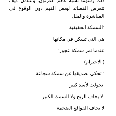
ذلك رسوما تشبه عالم الكرتون. ولنتأمل كيف
تتعرض القصائد لبعض القيم دون الوقوع في
المباشرة والملل
“السمكة الحقيقية
هي التي تسكن في مكانها
عندما تمر سمكة عجوز”
( الاحترام)
” تحكي لصديقها عن سمكة شجاعة
تحولت لأسد كبير
لا يخاف الريح ولا السمك الكبير
لا يخاف القواقع الضخمة