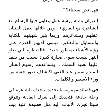
فهل نحن سجناء؟ “
الديوان يشبه ورشة عمل يتعاون فيها الرسام مع
الشاعرة مع القاريء ، ومن خلالها يعمل الفتيان
عقلهم ومشاعرهم وربما يثير شهيتهم للكتابة
والتساؤل والتفكير، فينمي لديهم القدرة على
رؤية الأشياء بمنظور جديد. فالقنطرة التي تعلو
النهر ليست سوى صنارة كبيرة بسبب من يقف
عليها لصيد السمك .. وتساعدهم رسوم الفنان
المبدع سمير عبد الغني اكتشاف صور خفية من
وراء الأسطر والكلمات.
في قصائد مهمومة بالتجديد، تأخذك الشاعرة في
رحلة خادعة فتجذبك إلى شرك العادية وتتوقع
شيئا تجرك الأبيات إليه مثل قصيدة عتبة بيت