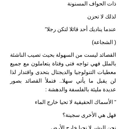
ذات الحواف المسنونة
لذلك لا تحزن
عندما يناديك أحد قائلا لتكن رجلا”
( الشجاعة)
القصائد ليست من السهولة بحيث تصيب الناشئة
بالملل فهي تواجه فتى وفتاة يتعاملون مع جميع
معطيات التنولوجيا والديجتال بتحدى واقتدار لذا
لن يقبل ما يأتي سهلا.. فتملأ القصائد بصور
عديدة مليئة بالفلسفة والدهشة :
” الأسماك الحقيقية لا تحيا خارج الماء
فهل هي الأخرى سجينة؟
نحن البشر لا نحيا خارج الأرض