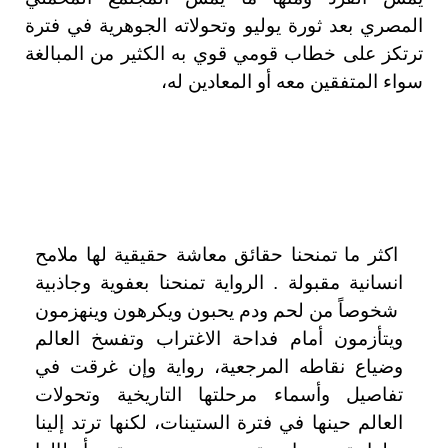
المصري بعد ثورة يوليو وتحولاته الجوهرية في فترة
ترتكز على خطاب قومي قوي به الكثير من المبالغة
سواء المتفقين معه أو المعادين له،
اكثر ما تمنحنا حقائق معاشة حقيقية لها ملامح
انسانية مقبولة . الرواية تمنحنا بعفوية وجاذبية
شخوصاً من لحم ودم يحبون ويكرهون وينهزمون
ويتأزمون أمام فداحة الاغتراب وتفسخ العالم
وضياع نقاطه المرجعية، رواية وإن غرقت في
تفاصيل وأسماء مرحلتها التاريخية وتحولات
العالم حينها في فترة الستينات، لكنها ترتد إلينا