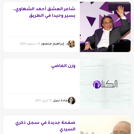
شاعر العشق أحمد الشهاوي..
يسير وحيدا في الطريق
د. إبراهيم منصور
14 سبتمبر 2024
وزن الماضي‮
غادة نبيل
11 أبريل 2015
صفحة جديدة في سجل ذكري
السردي