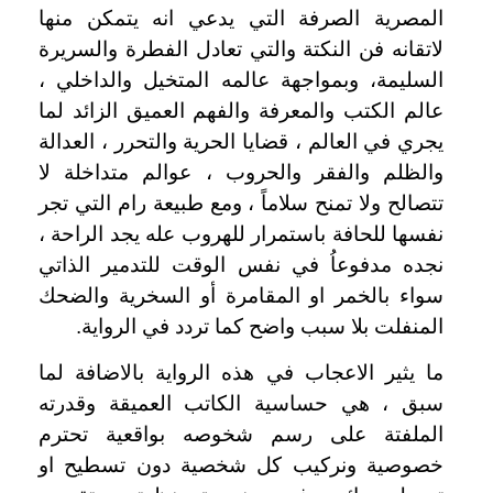
المصرية الصرفة التي يدعي انه يتمكن منها
لاتقانه فن النكتة والتي تعادل الفطرة والسريرة
السليمة، وبمواجهة عالمه المتخيل والداخلي ،
عالم الكتب والمعرفة والفهم العميق الزائد لما
يجري في العالم ، قضايا الحرية والتحرر ، العدالة
والظلم والفقر والحروب ، عوالم متداخلة لا
تتصالح ولا تمنح سلاماً ، ومع طبيعة رام التي تجر
نفسها للحافة باستمرار للهروب عله يجد الراحة ،
نجده مدفوعاُ في نفس الوقت للتدمير الذاتي
سواء بالخمر او المقامرة أو السخرية والضحك
المنفلت بلا سبب واضح كما تردد في الرواية.
ما يثير الاعجاب في هذه الرواية بالاضافة لما
سبق ، هي حساسية الكاتب العميقة وقدرته
الملفتة على رسم شخوصه بواقعية تحترم
خصوصية ونركيب كل شخصية دون تسطيح او