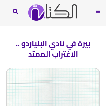
بيرة في نادي البلياردو ..
الاغتراب الممتد