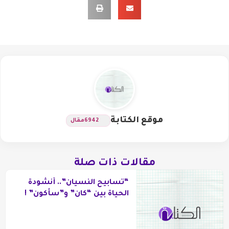
موقع الكتابة
6942
مقال
مقالات ذات صلة
“تسابيح النسيان”.. أنشودة
الحياة بين “كان” و”سأكون” !