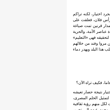
 مجرد اختيار، لكنه تراكم
رأس فلان، فعلقت على
 مدار قرنين تمت صياغة
 عناصر الأمة، والحرية
 لتحقيقه فهى «التعليم»
 مروا وفند من خلالهم
 هذا البلد ويهدر دماء
ختيار نتيجة حصار تعيشه
 لتمثيل الحلم المصرى،
 لكل منهم رؤية ثقافية
محمد عبده إلى تحرير