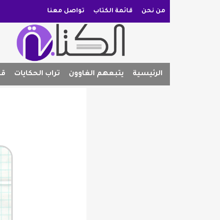
من نحن
قائمة الكتاب
تواصل معنا
الرئيسية
يتبعهم الغاوون
تراب الحكايات
قص