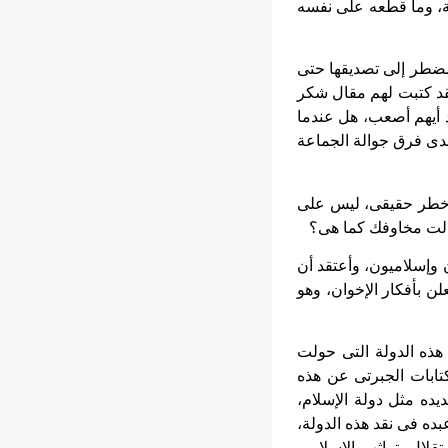
ة، وما قطعه على نفسه
 مضطر إلى تصديقها حتى
فقد كتبت لهم مقال شكر
د أيهم أصعب، هل عندما
عدى فرق جوالة الجماعة
و خطر حقيقى، ليس على
زالت مخاوفك كما هى؟
وإسلاميون، وأعتقد أن
لن بأفكار الإخوان، وهو
هذه الدولة التى حولت
تابات الجبرتى عن هذه
يده مثل دولة الإسلام،
ده فى نقد هذه الدولة،
قلال بتراثهم الإسلامى