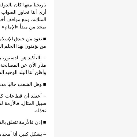
تاريخنا معها كان بالدول
أرى أننا نجاوز الصواب
الملك»، ومع مواقف أخرى
تمجد من مبدأ «الإمام» 
■ نعود من خندق الإسلام
من يؤمنون بهذا الحلم 
– بالتأكيد هو الدستور، 
وأظن أننا البلد الوحيد 
■ وهل الشعب حاليا مدر
– أعتقد أن قطاعات كبي
سبيل المثال، فالأزمة لم
تخذله.
■ إذن فالأزمة تتعلق بالق