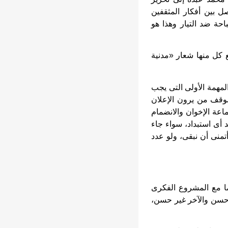
ل بين أفكار المثقفين
حة ضد التيار وهذا هو
ع كل منها شعار «مدنية
مهمة الأولى التى يجب
موقف من يرون الإعلان
عة الإخوان والانضمام
د أى استبداد، سواء جاء
منى أن نبقى، ولو عدد
ما مع المشروع الفكرى
 حسن والآخر غير حسن،