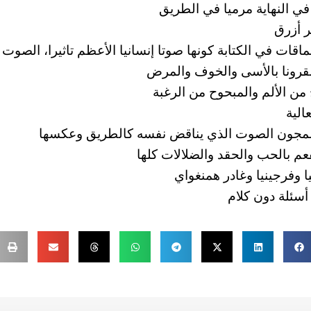
ي النهاية مرميا في الطريق
ر أزرق
قات في الكتابة كونها صوتا إنسانيا الأعظم تاثيرا، الصوت
قرونا بالأسى والخوف والمرض
ن الألم والمبحوح من الرغبة
الية
مجون الصوت الذي يناقض نفسه كالطريق وعكسها
مفعم بالحب والحقد والضلالات كلها
ا وفرجينيا وغادر همنغواي
سئلة دون كلام