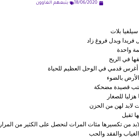
18/06/2020
يتبعهم الغاوون
يلفيا بلات
 فريدا وبدل فروغ زاد
مة واحدة
قها في الريح
ر، أغرس قدمي في الوحل العظيم للحياة
الأرض بالضوء
 أكتب قصيدة مضحكة
هزليا للصغار
ت لابد لهن من الحزن
ا ثقيل
ابد من تكسيرها مئات المرات لنحصل على الكثير من المرار
لغياب والفقد والحب