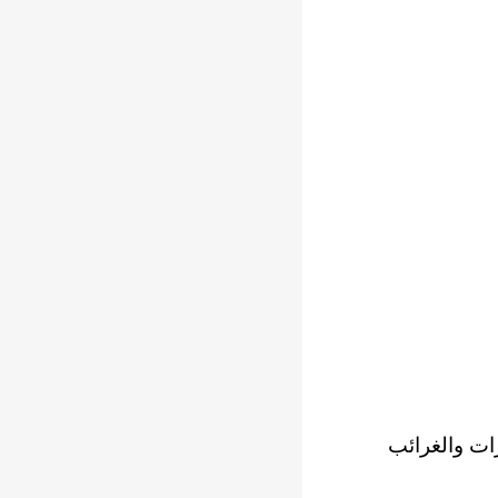
ات والغرائب