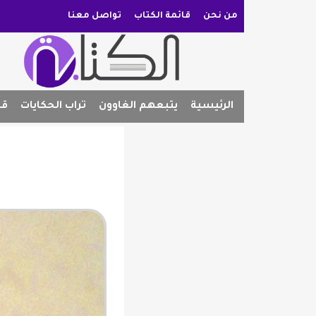
من نحن
قائمة الكتاب
تواصل معنا
الرئيسية
يتبعهم الغاوون
تراب الحكايات
قص