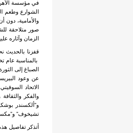
في مؤسسة الأهرا
الشوارع وطعم الب
والأمامية، دون أن
صور متلاحقة للشو
الزمان وآثاره علي
بالمناسبة عام تخ
الصباغ إلى الثور
عن وعود البيريست
والفكر والثقافة
و”ألكسندر بوشكي
تشيخوف” و”مكسيم 
أتذكر تفاصيل هذه