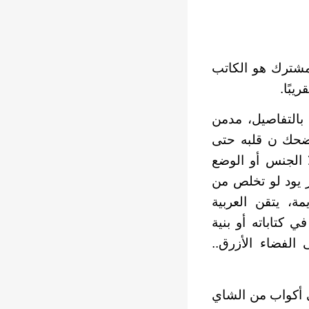
مشترك هو الكاتب
التفاصيل، مدمن
 يضحك ن قلبه حتى
ا الجنس أو الوضع
ر يود لو تخلص من
مة، يتقن العربية
ي كتاباته أو بنية
ى الفضاء الأزرق..
ى أكواب من الشاي