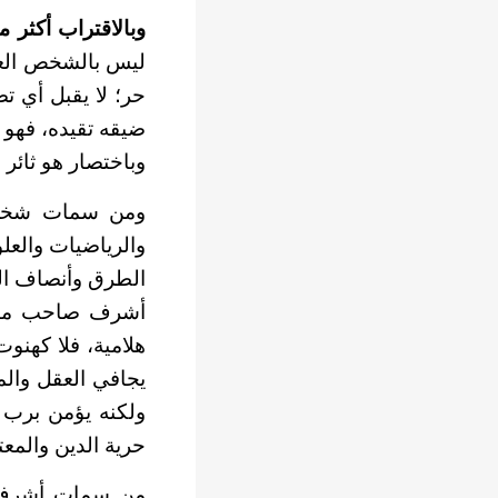
وبالاقتراب أكثر 
ليس بالشخص العاب
حر؛ لا يقبل أي ت
ضيقه تقيده، فهو 
وباختصار هو ثائر 
ومن سمات شخصيته
والرياضيات والعل
الطرق وأنصاف الح
أشرف صاحب موقف
هلامية، فلا كهنو
يجافي العقل وال
ولكنه يؤمن برب 
حرية الدين والمعت
من سمات أشرف 