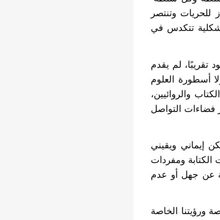
ز للحريات وتنتصر
د شكلية تتكدس في
 تقريبًا، لم يقدم
لا أسطورة العلوم
كتاب والروائيين،
ر فضاءات التواصل
لكن إيماني ويقيني
ت الكتابة ومفردات
فة عن جهل أو عدم
صة ورؤيتنا الخاصة