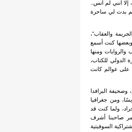
إلا أنني لم أنس..
الم بدت لي ساحرة
الجريمة والعقاب”،
، وبعضها كنت أسمع
 والروايات ومنها
 الدولي للكتاب،
ي على عوالم كانت
 وصحيفة البرافدا
سًا، ومن جغرافيا
اد، ولما كنت قد
مر صاحبنا أشرف
شتراكية السوفيتية