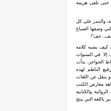
 حتى تلقى هزيمة
، والتندر على كل
تي وصفها الصباغ
جف.. جف”!
 كيف يشبه كلامه
 إلا في السنوات
ط الحواجز، بدأت
رفيع الناظم لهذه
و ينقل عن اللغات
داهة معارض الكتب
لروائية والكتابية
 باللغة التي ينتج