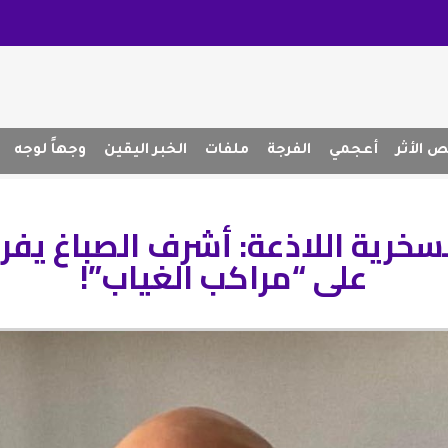
 الأثر
أعجمي
الفرجة
ملفات
الخبر اليقين
وجهاً لوجه
سخرية اللاذعة: أشرف الصباغ ي
على “مراكب الغياب”!