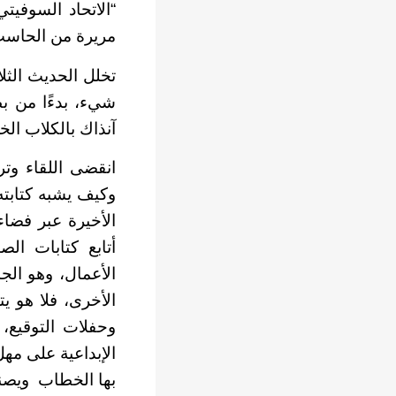
“الاتحاد السوفي
مريرة من الحاسب الآلي Deep Blue
تخلل الحديث الثل
شيء، بدءًا من ب
آنذاك بالكلاب ال
انقضى اللقاء وت
وكيف يشبه كتابت
الأخيرة عبر فضا
أتابع كتابات الص
الأعمال، وهو الج
الأخرى، فلا هو ي
وحفلات التوقيع، و
الإبداعية على مهل
بها الخطاب ويصنع