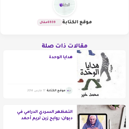
موقع الكتابة
6939
مقال
مقالات ذات صلة
هدايا الوحدة
موقع الكتابة
17 مارس 2014
التمظهر السردي الدرامي في
ديوان: روايح زين لريم أحمد