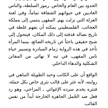
الحدود بين العام والخاص. رموز السلطة، والناس
العاديين في حيواتهم الشفافة تماماً، وفي لعنة
العزلة التي نزلت بهم. المقهى ينتمي إلى مملكة
العجائب. الفلسطيني يمكنه أن يفهم غلطة في
تاريخ نضاله قذفته إلى ذلك المكان، فيتحول إلى
شبح حقيقي باحثاً عن تاريخه الضائع، بينما المرأة
تأخذ في هذه الرواية زمام المبادرة وتسيير حياة
ناس المقهى، في تيه لا نهائي من المفاتن
الشكلية والدهاء الداخلي
.
الواقع أن على الكاتب وحيد الطويلة التباهي في
روايته، لأنه عثر على قالب نثري خاص بكل جملة،
فنثره يخدم سرده الإغوائي ـ المزاجي، وهو رد
فعل ضد الجُمل الجاهزة الخارجة أبداً من نفس
القالب
.