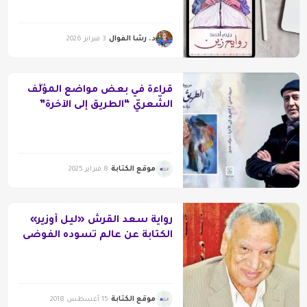
د. رشا الفوال
3 فبراير 2026
قراءة في بعض مواضع المؤلَّف
الشّعريّ “الطريق إلى الآخرة”
موقع الكتابة
8 فبراير 2025
رواية سعد القرش «ليل أوزير»
الكتابة عن عالم تسوده الفوضى
موقع الكتابة
15 أغسطس 2018