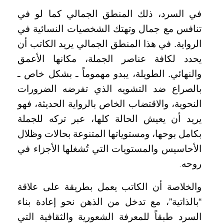
في السرد، ذلك المنطق الجمالي كما لو في
تنافس مع جمال وتهتك الشخصيات النسائية في
الرواية. في هذا المنطق الجمالي يريد الكاتب أن
يحدد لكافة عناصر الجملة، مكانها الأعمق
والنهائي. الطويلة، يبدو مهموماً ـ بشكل خاص ـ
بالصراع ضد التشويه الذي تفرضه الضرورات
النحوية، والاقتضاب الخاص بالرواية الحديثة، فهو
يريد أن يعيش الحالة كلها، عبر تركه للجملة
بكامل بوحها، ومستوياتها المتنوعة بحالات وظلال
الأحاسيس والمستويات التي تُشغلها الأجزاء في
روحه
.
والخلاصة أن الكاتب يعمل بطريقة على علاقة
“بالذاتية”، مع تدخل من الذهن نحو إعادة بناء
السرد طبقاً للمعرفة الشعورية والثقافية التي