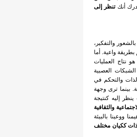
رك أنك
تنظر إلى
بالشعور والتفكير،
بطريقة واعية. أما
و نتاج العمليات
الشبكات العصبية
لذات والتحكم في
ة. بينما ترى وجهة
ينظر إليه كنتيجة
اجتماعية والثقافية
ا ووعينا بالبيئة
ذات ككيان مختلف