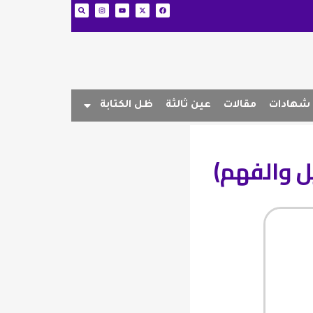
شهادات
مقالات
عين ثالثة
ظل الكتابة
ل والفهم)