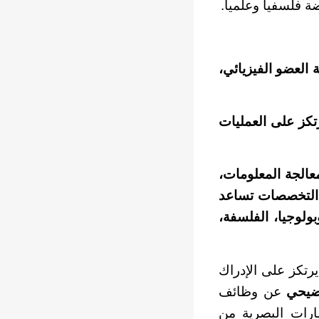
 فلسفياً وعلمياً.
 العضو الفيزيائي،
تكز على العمليات
عالجة المعلومات،
ة التخصصات تساعد
ولوجيا، الفلسفة،
يرتكز على الإدراك
وضيحي
عن وظائف
ارات البصرية من