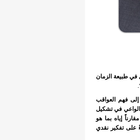
مل في طبيعة الزمان
“
إلى فهم العواقب
ل الواعي في تشكيل
ارناً إياه بما هو
ً على تفكير نقدي