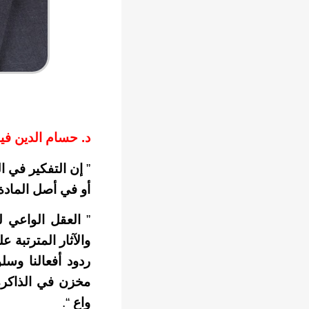
د. حسام الدين ف
”
إن التفكير في ال
أو في أصل المادة، 
”
العقل الواعي ل
والآثار المترتبة
ردود أفعالنا وسلو
مخزن في الذاكرة 
واعٍ
“.