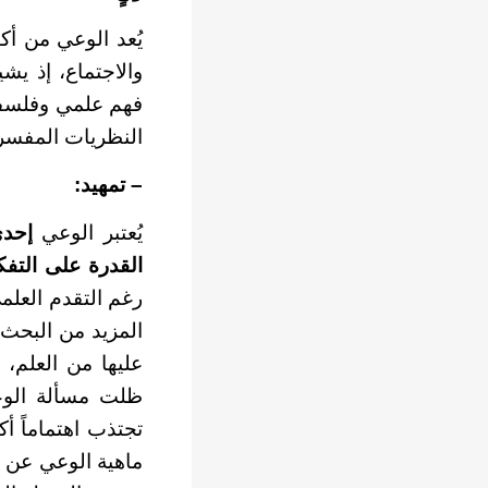
يُعد الوعي من أكث
والاجتماع، إذ يشي
فهم علمي وفلسفي 
النظريات المفسر
– تمهيد:
يُعتبر الوعي
إحدى
القدرة على التفك
رغم التقدم العلم
المزيد من البحث 
عليها من العلم، ف
ظلت مسألة الوع
تجتذب اهتماماً أك
ماهية الوعي عن ط