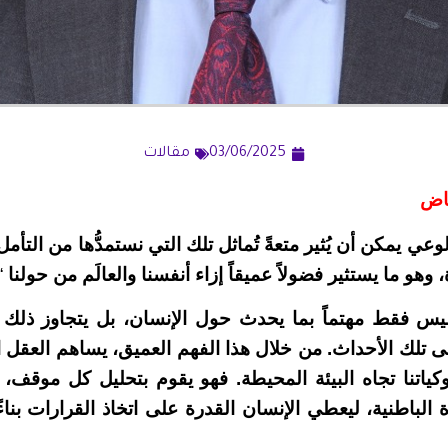
03/06/2025
مقالات
ياض
وعي يمكن أن يُثير متعةً تُماثل تلك التي نستمدُّها من التأ
وهو ما يستثير فضولاً عميقاً إزاء أنفسنا والعالَم من حولنا
.
يس فقط مهتماً بما يحدث حول الإنسان، بل يتجاوز ذلك 
 على تلك الأحداث. من خلال هذا الفهم العميق، يساهم العق
كياتنا تجاه البيئة المحيطة. فهو يقوم بتحليل كل موقف، مق
الباطنية، ليعطي الإنسان القدرة على اتخاذ القرارات بناء