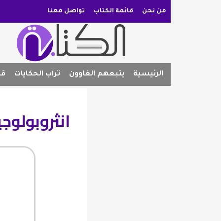
من نحن
قائمة الكتاب
تواصل معنا
الرئيسية
يتبعهم الغاوون
تراب الحكايات
قص
انثروبولوج