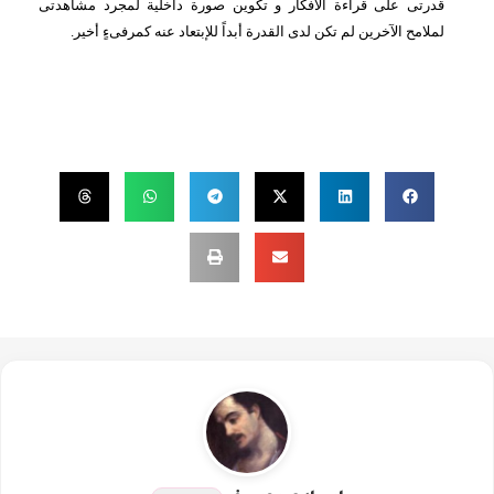
قدرتى على قراءة الأفكار و تكوين صورة داخلية لمجرد مشاهدتى 
لملامح الآخرين لم تكن لدى القدرة أبداً للإبتعاد عنه كمرفىءٍ أخير.