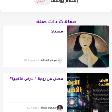
إسلام يوسف
7
مقال
مقالات ذات صلة
قصتان
موقع الكتابة
9 مارس 2019
فصل من رواية “الأرض الأخيرة”
محمود عماد
3 مايو 2025