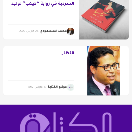
السردية في رواية “كيميا” لوليد
علاء الدين
محمد المسعودي
24 مارس 2020
انتظار
موقع الكتابة
13 مارس 2022