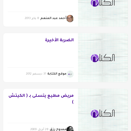
أحمد عبد المنعم
8 يناير 2013
الضربة الأخيرة
موقع الكتابة
31 ديسمبر 2012
مريض مطيع يتسلى بـ ( الكيتش
)
ممدوح رزق
28 أبريل 2009