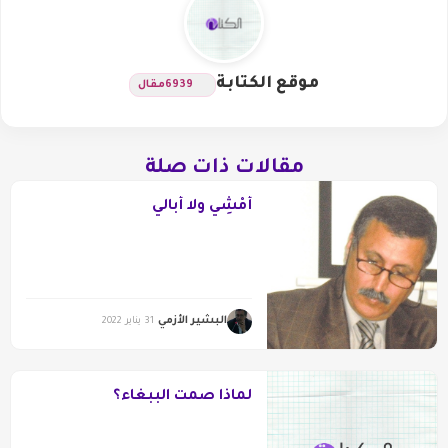
موقع الكتابة
6939
مقال
مقالات ذات صلة
أَمْشِي ولا أُبالي
البشير الأزمي
31 يناير 2022
لماذا صمت الببغاء؟