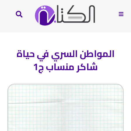
المواطن السري في حياة
شاكر منساب ج1