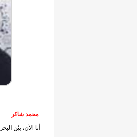
محمد شاكر
أنا الآن، بيْن البح