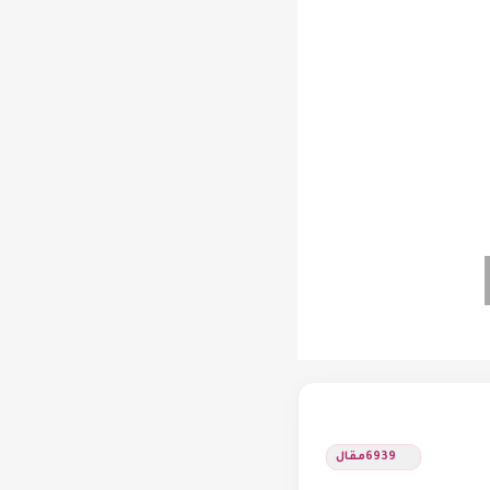
6939
مقال