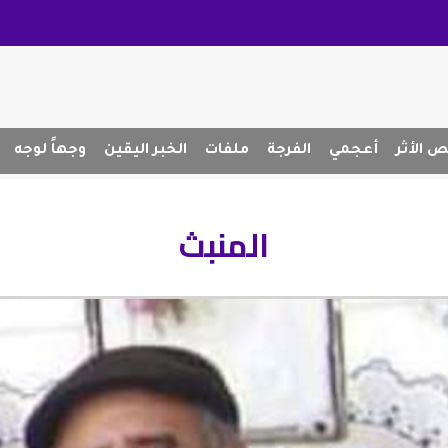
 الأثر
أعجمي
الفرجة
ملفات
الخبر اليقين
وجهاً لوجه
المنبث