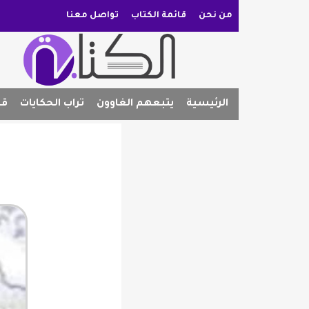
من نحن
قائمة الكتاب
تواصل معنا
الرئيسية
يتبعهم الغاوون
تراب الحكايات
قص