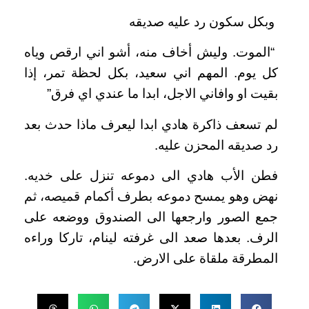
وبكل سكون رد عليه صديقه
“الموت. وليش أخاف منه، أشو اني ارقص وياه
كل يوم. المهم اني سعيد، بكل لحظة تمر، إذا
بقيت او وافاني الاجل، ابدا ما عندي اي فرق”
لم تسعف ذاكرة هادي ابدا ليعرف ماذا حدث بعد
رد صديقه المحزن عليه.
فطن الأب هادي الى دموعه تنزل على خديه.
نهض وهو يمسح دموعه بطرف أكمام قميصه، ثم
جمع الصور وارجعها الى الصندوق ووضعه على
الرف. بعدها صعد الى غرفته لينام، تاركا وراءه
المطرقة ملقاة على الارض.