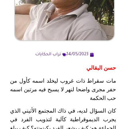
14/05/2023
تراب الحكايات
حسن البقالي
مات سقراط ذات غروب ليخلد اسمه كأول من
حفر مجرى واضحا لنهر لا يسبح فيه مرتين اسمه
حب الحكمة
كان السؤال لديه، في ذاك المجتمع الأثيني الذي
يجرب الديموقراطية كآلية لتذويب الفرد في
الجماعة هو: كيف يشعر الفرد بكينونته؟ كيف يبلغ