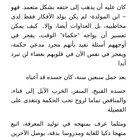
كان عليه أن يذهب إلى حتفه بشكل متعمد. فهو
– ابن المولدة- لم يكن يولد الأفكار فقط لدى
مخاطبيه، بل العداوات أيضا، وإلا.. كيف يمكن
تفسير أن يواجه “حكماء” الوقت، يفجر في
أوجههم أسئلة تفيد بأنهم مجرد مدعي حكمة،
ويفجر في نفس الآن في قلوبهم بغضاء لن تبرد
أبدا
بعد حمل سبعين سنة، كان جسده قد أعياه
جسده القبيح، المنفر، الخرب الآيل إلى فناء،
والمناقض تماما لروح تحب الحكمة وتتغذى على
الفضيلة
ومثلما عرف بمنهجه في توليد المعرفة، اتبع
منهجا ذكيا للغاية ومدروسا بدقة، يوصل الآخرين