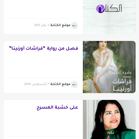
موقع الكتابة
3 يناير 2013
فصل من رواية “فراشات أورنينا”
موقع الكتابة
7 أغسطس 2018
على خشبة المسرح