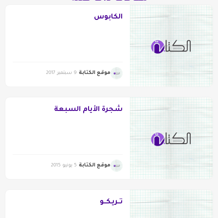
الكابوس
موقع الكتابة
9 سبتمبر 2017
شجرة الأيام السبعة
موقع الكتابة
5 يونيو 2015
تــريـكــو