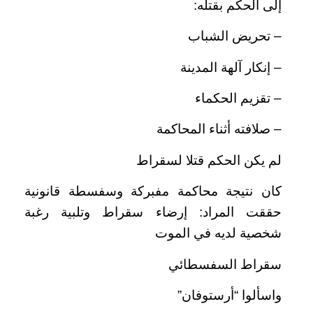
إلى الحكم بقتله:
– تحريض الشباب
– إنكار آلهة المدينة
– تقزيم الحكماء
– صلافته أثناء المحاكمة
لم يكن الحكم قتلا لسقراط
كان نتيجة محاكمة مفبركة وسفسطة قانونية
حققت المراد: إرضاء سقراط وتلبية رغبة
شخصية لديه في الموت
سقراط السفسطائي
واسألوا “أرستوفان”