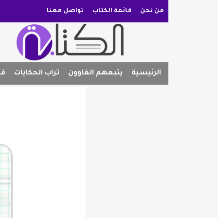
من نحن
قائمة الكتاب
تواصل معنا
الرئيسية
يتبعهم الغاوون
تراب الحكايات
قص