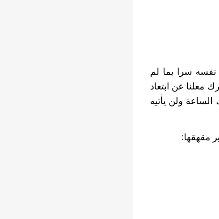
نفسه سرا بما لم
 معلنا عن ابتعاد
الساعة ولن يأتيه
ر مقهقها: