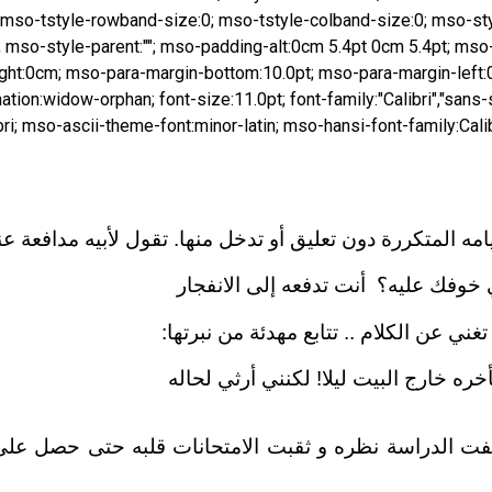
 mso-tstyle-rowband-size:0; mso-tstyle-colband-size:0; mso-s
9; mso-style-parent:""; mso-padding-alt:0cm 5.4pt 0cm 5.4pt; ms
ght:0cm; mso-para-margin-bottom:10.0pt; mso-para-margin-left:0
tion:widow-orphan; font-size:11.0pt; font-family:"Calibri","sans-
bri; mso-ascii-theme-font:minor-latin; mso-hansi-font-family:Cal
امه المتكررة دون تعليق أو تدخل منها. تقول لأبيه مدافعة عن
ي خوفك عليه؟
أنت تدفعه إلى الانفجار
غني عن الكلام .. تتابع مهدئة من نبرتها:
تأخره خارج البيت ليلا! لكنني أرثي لحاله
ت الدراسة نظره و ثقبت الامتحانات قلبه حتى حصل على ا