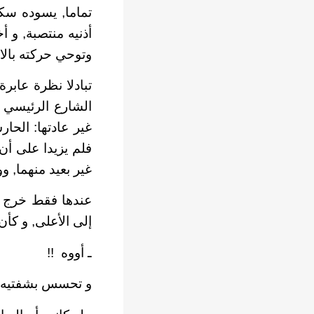
تماما, يسوده سك
أذنيه منتصبة, و 
وتوحي حركته بالا
تبادلا نظرة عابر
الشارع الرئيسي 
غير عادتها: الحار
فلم يزيدا على أن 
غير بعيد منهما,
عندها فقط خرج ا
إلى الأعلى, و كأ
ـ أووه
!!
و تحسس بشفتيه أث