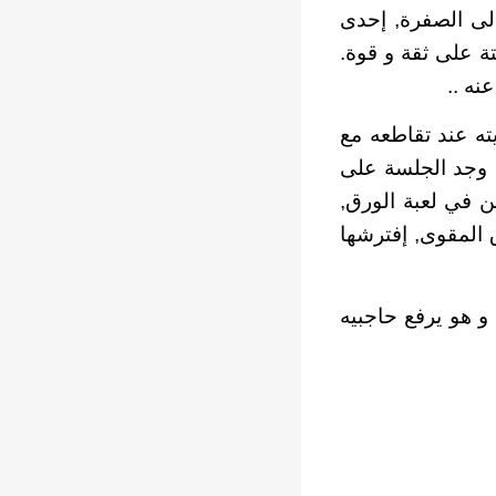
لى الصفرة, إحدى
ة على ثقة و قوة.
نه ..
ته عند تقاطعه مع
ك وجد الجلسة على
ين في لعبة الورق,
المقوى, إفترشها
 هو يرفع حاجبيه