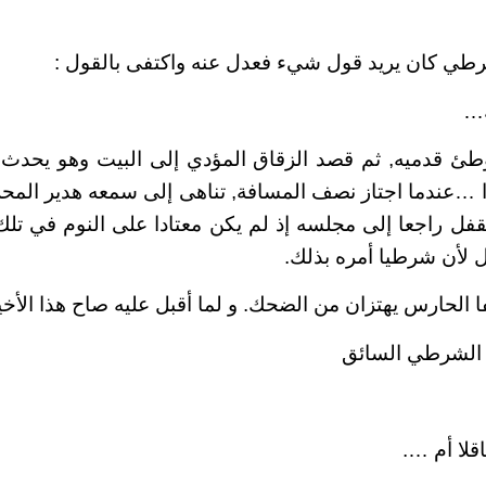
رطي كان يريد قول شيء فعدل عنه واكتفى بالقول :
ك…
وطئ قدميه, ثم قصد الزقاق المؤدي إلى البيت وهو يحدث 
…عندما اجتاز نصف المسافة, تناهى إلى سمعه هدير المحرك
ل راجعا إلى مجلسه إذ لم يكن معتادا على النوم في تلك 
 لأن شرطيا أمره بذلك.
ا الحارس يهتزان من الضحك. و لما أقبل عليه صاح هذا الأخي
 الشرطي السائق
قلا أم ….