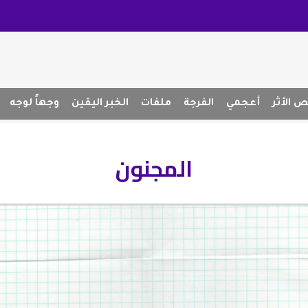
 الأثر
أعجمي
الفرجة
ملفات
الخبر اليقين
وجهاً لوجه
المجنون