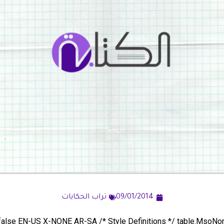
09/01/2014
تراب الحكايات
e false EN-US X-NONE AR-SA
/* Style Definitions */ table.MsoN