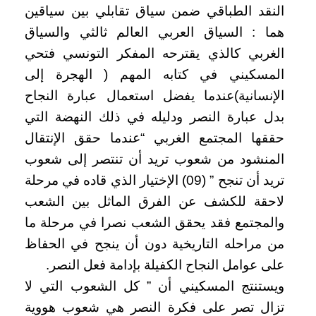
النقد الطباقي ضمن سياق تقابلي بين سياقين
هما : السياق العربي العالم ثالثي والسياق
الغربي كالذي يقترحه المفكر التونسي فتحي
المسكيني في كتابه المهم ( الهجرة إلى
الإنسانية)عندما يفضل استعمال عبارة النجاح
بدل عبارة النصر ودليله في ذلك النهضة التي
حققها المجتمع الغربي “عندما حقق الإنتقال
المنشود من شعوب تريد أن تنتصر إلى شعوب
تريد أن تنجح ” (09) الإختيار الذي قاده في مرحلة
لاحقة للكشف عن الفرق الماثل بين الشعب
والمجتمع فقد يحقق الشعب نصرا في مرحلة ما
من مراحله التاريخية دون أن ينجح في الحفاظ
على عوامل النجاح الكفيلة بإدامة فعل النصر.
ويستنتج المسكيني أن ” كل الشعوب التي لا
تزال تصر على فكرة النصر هي شعوب هووية