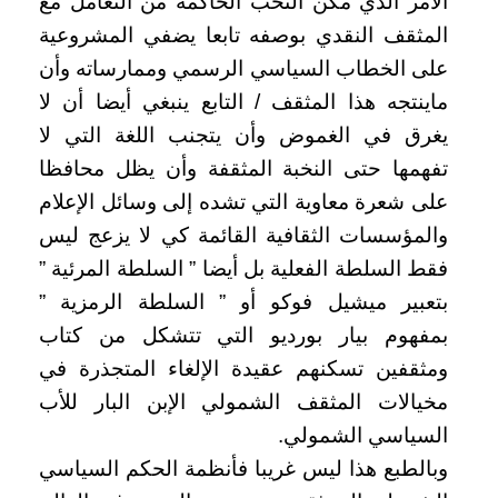
الأمر الذي مكن النخب الحاكمة من التعامل مع
المثقف النقدي بوصفه تابعا يضفي المشروعية
على الخطاب السياسي الرسمي وممارساته وأن
ماينتجه هذا المثقف / التابع ينبغي أيضا أن لا
يغرق في الغموض وأن يتجنب اللغة التي لا
تفهمها حتى النخبة المثقفة وأن يظل محافظا
على شعرة معاوية التي تشده إلى وسائل الإعلام
والمؤسسات الثقافية القائمة كي لا يزعج ليس
فقط السلطة الفعلية بل أيضا ” السلطة المرئية ”
بتعبير ميشيل فوكو أو ” السلطة الرمزية ”
بمفهوم بيار بورديو التي تتشكل من كتاب
ومثقفين تسكنهم عقيدة الإلغاء المتجذرة في
مخيالات المثقف الشمولي الإبن البار للأب
السياسي الشمولي.
وبالطبع هذا ليس غريبا فأنظمة الحكم السياسي