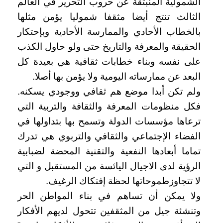
الشمولية المنبثقة عن حروب التحرير في العالم
الثالث تنتج أيضا مثقفا شموليا يؤمن مثلها
بالخطاب الأحادي والممارسة الأحادية وبإحتكار
الحقيقة والمعرفة والتاريخ حتى ولو حاول الكذب
على نفسه وبناء خطابات ثقافية هي بعيدة كل
البعد عن ممارساته اليومية ولا يؤمن بها أصلا.
ولم تكن أبدا موضع هم ثقافي ووجودي يسكنه.
فكل منظومات المعرفة والثقافة والتربية التي
ترعاها مؤسسات الدولة وتسمح بها بتداولها في
الفضاء الإجتماعي والثقافي والتربوي هي تدرك
تماما أبعادها النفعية والتقنية المحضة لضبابية
الرؤية لدى الاجيال اليائسة من المستقبل و التي
لا تتجاوزطموحاتها لحظة إفتكاك الرغيف.
ولا يمكن أن تساهم في بناء المواطن الحر
وتنشئة جيل من المثقفين تتحول لديهم الأفكار