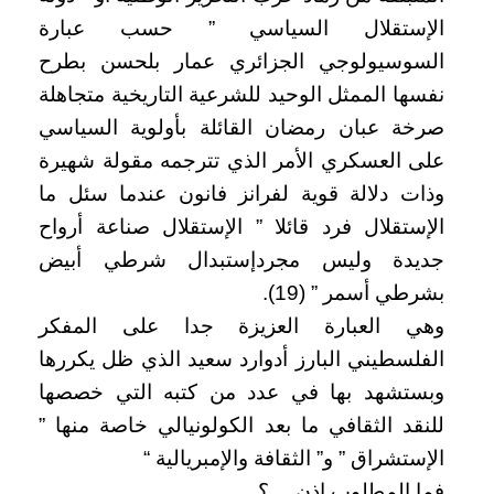
الإستقلال السياسي ” حسب عبارة
السوسيولوجي الجزائري عمار بلحسن بطرح
نفسها الممثل الوحيد للشرعية التاريخية متجاهلة
صرخة عبان رمضان القائلة بأولوية السياسي
على العسكري الأمر الذي تترجمه مقولة شهيرة
وذات دلالة قوية لفرانز فانون عندما سئل ما
الإستقلال فرد قائلا ” الإستقلال صناعة أرواح
جديدة وليس مجردإستبدال شرطي أبيض
بشرطي أسمر ” (19).
وهي العبارة العزيزة جدا على المفكر
الفلسطيني البارز أدوارد سعيد الذي ظل يكررها
وبستشهد بها في عدد من كتبه التي خصصها
للنقد الثقافي ما بعد الكولونيالي خاصة منها ”
الإستشراق ” و” الثقافة والإمبريالية “
فما المطلوب إذن… ؟.