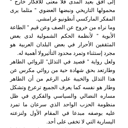
إلى أفق بعيد المدى فلا معنى للأفكار خارج ”
محمولها التاريخي ونبضها العضوي ” مثلما يرى
المفكر الماركسي أنطونيو غرامشي.
وما نراه من خروج عن الصف وعن قيم ” الطاعة
الأبوية ” لأنظمة الحكم الشمولية لدى بعض
المثقفين الأحرار في بعض البلدان العربية هو
مجرد إستثناء وتمرد محدود التأثيرولا أهمية له.
ولعل رواية ” قصيد في التذلل” للروائي الطاهر
وطارتعد بحق شهادة حية من روائي مكرس عن
هذا التذلل والخيبة على الرغم من أن الطاهر
وطار هو نفسه كما يعرف الجميع ترعرع وتشكل
مساره النضالي والسياسي والفكري في ظل
منظومة الحزب الواحد الذي سرعان ما تمرد
عليه بوصفه مبدعا في المقام الأول ولنزعته
اليسارية التي لا تخفى على أحد.