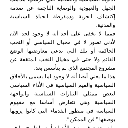
الجهل والعبودية والوصاية الناجمة عن صدمة
إكتشاف الحرية ودمقرطة الحياة السياسية
والمدنية.
فمما لا يخفى على أحد أنه لا وجود لحد الآن
لأدنى تصور لا في مخيال السياسي أو النخب
الحاكمة أو تلك التي تدعي معارضتها الوضع
القائم ولا حتى في مخيال النخب المثقفة عن
مشروع المجتمع الذي لم يتأسس بعد.
هذا ما يعني أيضا أنه لا وجود لما يسمى بالأخلاق
السياسية والقيم السياسية في الأداء السياسي
لبعض ممثلي التيارات السياسية والواجهة
السياسية وهي تتعارض أساسا مع مفهوم
السياسة في منظور القدماء التي كانوا يرونها
بوصفها ” فن الممكن “.
وإن وجدت في بعض الأحيان أو تم التلويح بها في