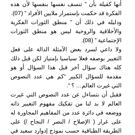
أنها كفيلة بأن ” تنسف نفسها بنفسها لأن هذه
الفكرة قد حكمت بإستمرار ملايين الأفراد ” (07).
ودليله في ذلك أن ” منطق الثورات الفكرية
والأخلاقية والروحية ليس هو منطق الثورات
الإجتماعية ” (08).
ولا داعي لسرد بعض الآمثلة الدالة على فعل
التغيير بوصفه فعلا سياسيا بإمتياز لكن قبل ذلك
كله هناك سؤال آخر قبل هذا السؤال أو هو
مقدمة للسؤال الكبير “كم هي عدد النصوص
التي غيرت العالم… ؟ “.
فقبل أن نتساءل عن عدد النصوص التي غيرت
العالم لا بد لنا من تفكيك مفهوم التغيير ذاته
ووضعه في دائرة عدد من المفاهيم المجاورة له
على غرار ( الإصلاح / النصر / النجاح /) على
الطريقة الطباقية حسب نموذج إدوارد سعيد في