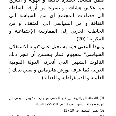
مما عكس هشاشة و تسرعا من أروقة السلطة
الى فضاءات المجتمع أي من السياسة الى
الثقافة و من السياسي إلى المثقف و من
الخاطب الحزبي إلى الممارسة الإجتماعية و
الفكرية ” (20).
و بهذا المعنى فإنه يستحيل على “دولة الاستقلال
السياسي” بمفهوم عمار بلحسن أن تنجز ذلك
الثالوث الشهير الذي أنجزته الدولة القومية
الغربية كما عرفه يورغن هابرماس و نعني بذلك (
العلمنة و الديمقراطية و العدالة).
………………………
01) اللحظة الجزائرية بين قدر المعنى وواجب المفهوم – بختي بن
عودة – مجلة التبيين العدد 10 ص 10/ 1995 الجزائر
02) نفس المصدر ص 10 / 11