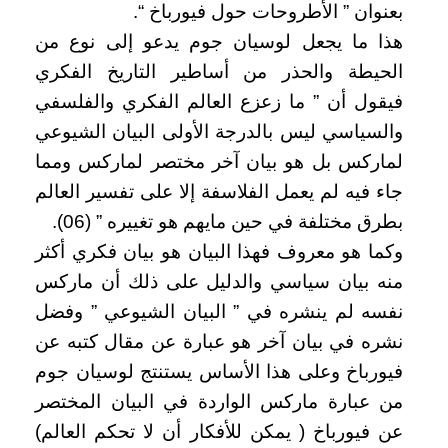
بعنوان ” الأطروحات حول فيورباخ “.
هذا ما يجعل لوسيان جوم يدعو إلى نوع من
الحيطة والحذر من أساطير التاريخ الفكري
فيقول أن ” ما زعزع العالم الفكري والفلسفي
والسياسي ليس بالدرجة الأولى البيان الشيوعي
لماركس بل هو بيان آخر مختصر لماركس ومما
جاء فيه لم يعمل الفلاسفة إلا على تفسير العالم
بطرق مختلفة في حين مايهم هو تغييره ” (06).
وكما هو معروف فهذا البيان هو بيان فكري أكثر
منه بيان سياسي والدليل على ذلك أن ماركس
نفسه لم ينشره في ” البيان الشيوعي ” وفضل
نشره في بيان آخر هو عبارة عن مقال كتبه عن
فيورباخ وعلى هذا الأساس يستنتج لوسيان جوم
من عبارة ماركس الواردة في البيان المختصر
عن فيورباخ ( يمكن للأفكار أن لا تحكم العالم)