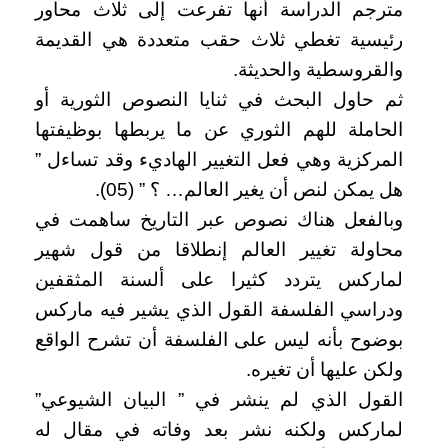
مترجم الدراسة أنها تفرعت إلى ثلاث محاور
رئيسية تغطي ثلاث حقب متعددة هي القديمة
والقروسطية والحديثة.
ثم حاول البحث في ثنايا النصوص الثورية أو
الحاملة للهم الثوري عن ما يربطها بوظيفتها
المركزية وهي فعل التغيير الهاديء وقد تساءل ”
هل يمكن لنص أن يغير العالم… ؟ ” (05).
وبالفعل هناك نصوص عبر التاريخ ساهمت في
محاولة تغيير العالم إنطلاقا من قول شهير
لماركس يتردد كثيرا على ألسنة المثقفين
ودراسي الفلسفة القول الذي يشير فيه ماركس
بوضوح بأنه ليس على الفلسفة أن تشرح الواقع
ولكن عليها أن تغيره.
القول الذي لم ينشر في ” البيان الشيوعي”
لماركس ولكنه نشر بعد وفاته في مقال له