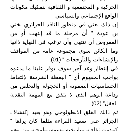
الحركية و المجتمعية و الثقافية لتفكيك مكونات
الواقع الإجتماعي والسياسي
إن ذلك يعني في منظور الناقد الجزائري بختي
بن عودة ” أن مرحلة ما قد إنتهت أو من
المفروض أن تنتهي وأن ترغب في النهاية ذاتها
وما الكائن سوى مجموعة عامة من المواقف
والإنشاءات والتأرجحات ” (01).
في إنتظار وعد آخر سوف يوفر علينا ما يدعوه
بواجب المفهوم أي ” اليقظة الشرسة لإلتقاط
الحساسيات الصموتة أو الخجولة والتخلص من
وداعة الوهم الذي لا يتفق مع المهمة النقدية
للعقل” (02).
ثم ذالك القلق الانطولوجي وهو يعيد إكتشاف
الجزائر على صعيد القراءة مثلما كان يراها ”
كمدونة ثقافية وتاريخية وسوسيولوجية من وهم