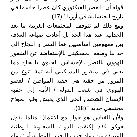
قوله أن “العصر الفيكتوري كان عصرا حاسما في
تاريخ الجنسانية في أوربا ” (17).
ومع ذلك لم تتوقف المجتمعات الغربية ما بعد
الحداثية عند هذا الحد بل أعادت صياغة العلاقة
بين مفهومين أساسيين هما النصر و النجاح إلى
حد ما وصفه المسكيني بالإستعاضة عن الشعور
الهووي بالنصر بالإحساس الحيوي بالنجاح مما
يعني في منظور المسكيني أنه ثمة “نوع من
المرور من حقبة هي حقبة المواطن / العضو
الهووي في شعب الدولة / الأمة إلى حقبة
الإنسان الشخص الحي الذي يعيش وفق نموذج
مجتمعي جديد ” (18).
ولأن القياس هو حوار مع الأعماق مثلما يقول
فوكو فقد إكتفت الدولة الشعبوية الوطنية
المنبثقة من رماد حرب التحرير الوطنية أو ” دولة