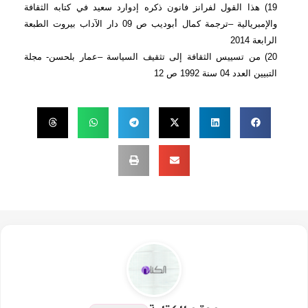
19) هذا القول لفرانز فانون ذكره إدوارد سعيد في كتابه الثقافة
والإمبريالية –ترجمة كمال أبوديب ص 09 دار الآداب بيروت الطبعة
الرابعة 2014
20) من تسييس الثقافة إلى تثقيف السياسة –عمار بلحسن- مجلة
التبيين العدد 04 سنة 1992 ص 12