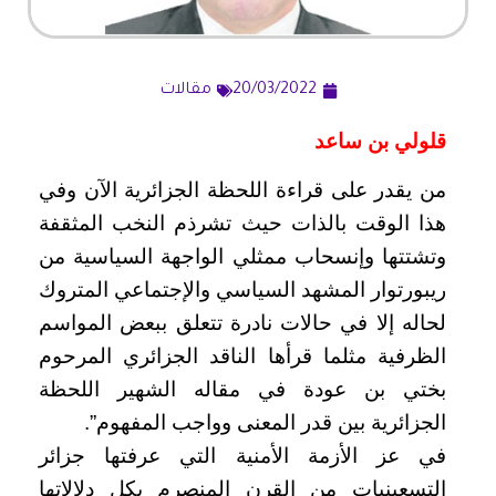
20/03/2022
مقالات
قلولي بن ساعد
من يقدر على قراءة اللحظة الجزائرية الآن وفي
هذا الوقت بالذات حيث تشرذم النخب المثقفة
وتشتتها وإنسحاب ممثلي الواجهة السياسية من
ريبورتوار المشهد السياسي والإجتماعي المتروك
لحاله إلا في حالات نادرة تتعلق ببعض المواسم
الظرفية مثلما قرأها الناقد الجزائري المرحوم
بختي بن عودة في مقاله الشهير اللحظة
الجزائرية بين قدر المعنى وواجب المفهوم”.
في عز الأزمة الأمنية التي عرفتها جزائر
التسعينيات من القرن المنصرم بكل دلالاتها