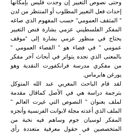
وحتى نصوص التغيير إن وجدت فليس بإمكانها
إحداث فعل التغيير المطلوب أو المنتظر من لدن
” المثقف العمومي” حسب المفهوم الذي صاغه
المفكر الفلسطيني عزمي بشارة فنص التغيير
يحتاج في منظور عزمي بشارة إلى “موقف
عمومي ” في فضاء هو ” الفضاء العمومي ”
بالمعنى الذي نجده يتواتر في أبحاث آخر مفكر
من مفكري مدرسة فرانكفورت النقدية وهو
يورغن هابرماس.
لقد قام الباحث المغربي عبد الله المتوكل
بترجمة دراسة هي في الأصل كماقال مقدمة
لملف بعنوان ” النصوص التي غيرت العالم ”
الملف الذي أعدته مجلة لابوانت الفرنسية وأنجزه
المفكر لوسيان جوم وساهم فيه نخبة من
المتخصصين في حقول معرفية متعددة رأى