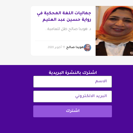
جماليات اللغة المحكية في
رواية حسين عبد العليم
د. هويدا صالح ظل للعامية...
هويدا صالح
11 أكتوبر 2020
اشترك بالنشرة البريدية
اشترك