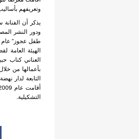
وتعريفهم بأساليب
يذكر أن الفنانة 
ودور النشر المصر
بأعمالها من خلال 
التابعة لدار نهضة
التشكيلية.