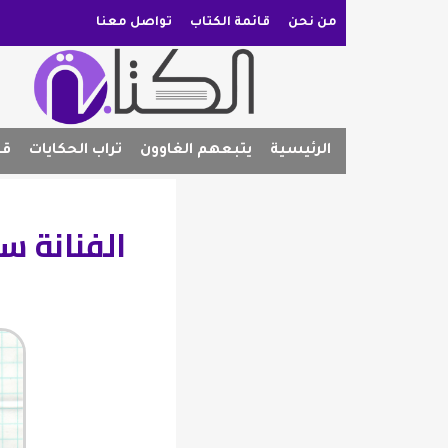
من نحن
قائمة الكتاب
تواصل معنا
الرئيسية
يتبعهم الغاوون
تراب الحكايات
قص
الفنانة س