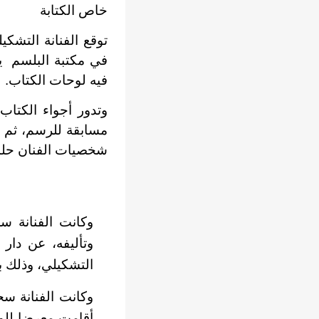
خاص الكتابة
توقع الفنانة التشكي
فيه لوحات الكتاب.
وتدور أجواء الكتا
مسابقة للرسم، ثم ي
شخصيات الفنان حلم
وكانت الفنانة س
وتأليفه، عن دار
التشكيلي، وذلك با
وكانت الفنانة سح
أقامت معرضا للو