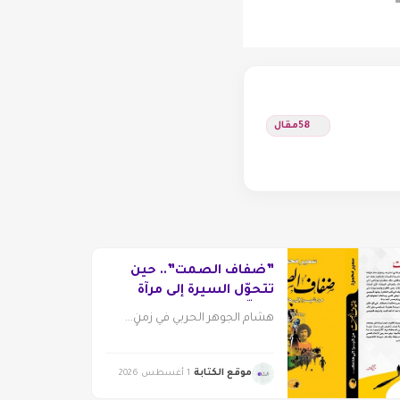
58
مقال
‎”ضفاف الصمت”.. حين
تتحوّل السيرة إلى مرآة
تتكلّم
هشام الجوهر الحربي في زمنٍ...
موقع الكتابة
1 أغسطس 2026