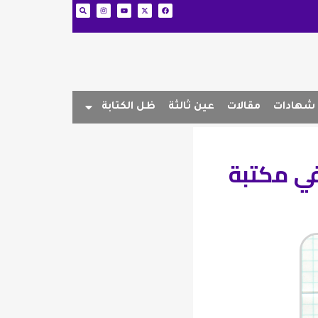
شهادات
مقالات
عين ثالثة
ظل الكتابة
في مكتبة