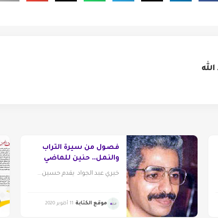
لله
فصول من سيرة التراب
والنمل.. حنين للماضي
الجميل
خيري عبد الجواد يقدم حسين...
موقع الكتابة
11 أكتوبر 2020