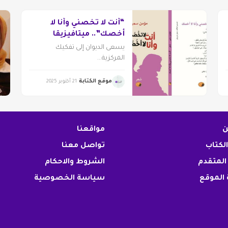
“أنت لا تخصني وأنا لا
أخصك”.. ميتافيزيقا
الأشياء اليومية
يسعى الديوان إلى تفكيك
المركزية...
موقع الكتابة
21 أكتوبر 2025
ن
مواقعنا
الكتاب
تواصل معنا
المتقدم
الشروط والاحكام
الموقع
سياسة الخصوصية