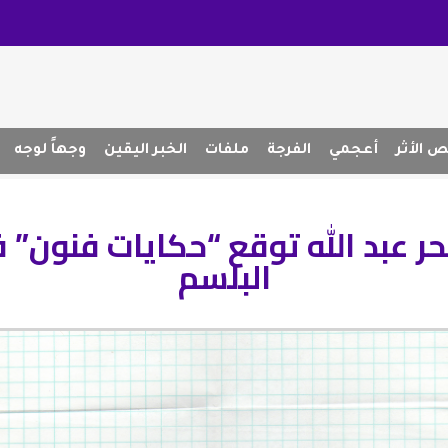
 الأثر
أعجمي
الفرجة
ملفات
الخبر اليقين
وجهاً لوجه
حر عبد الله توقع “حكايات فنون” 
البلسم