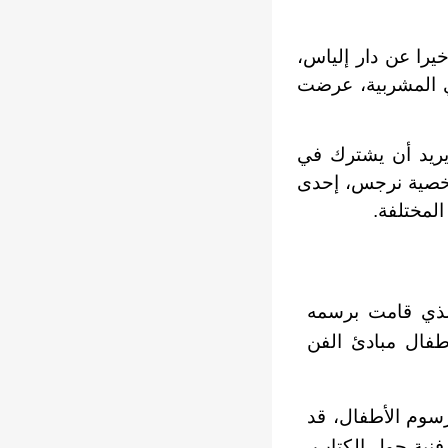
خيرا عن دار إلياس،
 بجاليري المشربية، عرضت
يريد أن يشترك في
وشخصية نرجس، إحدى
لمختلفة.
الذي قامت برسمه
طفال مبادئ الفن
رسوم الأطفال، قد
نية حول الكتاب،