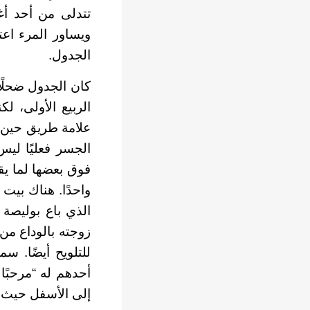
تتدلى من أحد أغ
ويساور المرء اعت
الجدول.
كان الجدول ضحلًا
الربيع الأولى، ل
علامة طريق حين 
الجسر فعليًا لي
فوق بعضها لما يقا
واحدًا. هناك بيت
الذي باع بوليصة 
زوجته بالوداع من
للتلويح أيضًا. 
أحدهم له “مرحبًا 
إلى الأسفل حيث ي