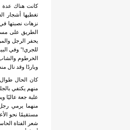
كانت هناك عدة م
تغطيها أشجار الغ
نزهات نصبتها في 
الطريق على مسافة
يحفر الرجل والمرأ
للجري!” وفي البي
الخرطوم والشاب ي
وباردًا وقد نال من
كان الحال طوال 
منهم يكتفي بالج
علبة جعة عاليًا و
منهما يرمي رجل
مستقيمًا نحو الأ
شعر الفتاة الحاس