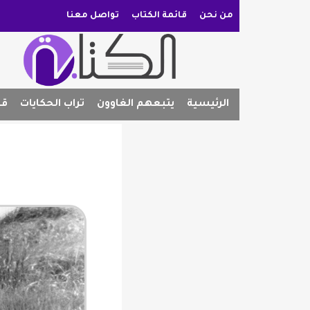
من نحن
قائمة الكتاب
تواصل معنا
الرئيسية
يتبعهم الغاوون
تراب الحكايات
قص