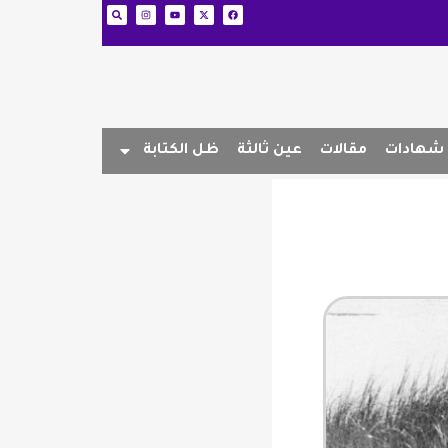
شهادات
مقالات
عين ثالثة
ظل الكتابة