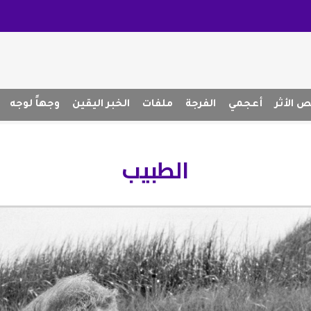
 الأثر
أعجمي
الفرجة
ملفات
الخبر اليقين
وجهاً لوجه
الطبيب