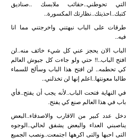
التي تحوطني..حقائب ملابسك ..صناديق
كتبك..احذيتك..نظارتك المكسورة..
طرقات على الباب نبهتني واخرجتني مما انا
فيه..
الباب الان يحجز عني كل شيء خائف منه..لن
افتح الباب..!! حتي ولو جاءت كل جيوش العالم
كي تحطمه.. لن افتح هذا الباب وسألج للسماء
طالبا معونتها..اعلم إنها لن تخذلني..
في النهاية فتحت الباب..لأنه يجب أن يفتح..فأي
باب في هذا العالم صنع كي يفتح.
دخل عدد كبير من الاقارب والاصدقاء..البعض
يناصبني العداء والبعض يشفق لحالي..الوجوه
التى احبها والتى اكرهها اجتمعت..ونصب الجميع