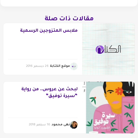
مقالات ذات صلة
ملابس المتزوجين الرسمية
موقع الكتابة
26 ديسمبر 2016
لبحث عن عروس.. من رواية
“سيرة توفيق”
نهى محمود
16 سبتمبر 2018