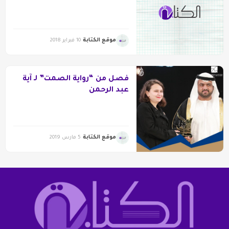
موقع الكتابة
10 فبراير 2018
فصل من “رواية الصمت” لـ آية
عبد الرحمن
موقع الكتابة
5 مارس 2019