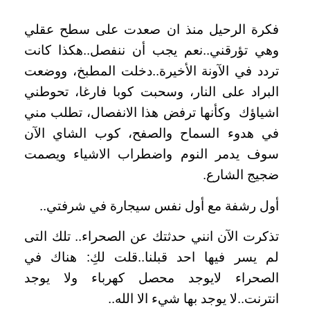
فكرة الرحيل منذ ان صعدت على سطح عقلي
وهي تؤرقني..نعم يجب أن ننفصل..هكذا كانت
تردد في الآونة الأخيرة..
دخلت المطبخ، ووضعت
البراد على النار، وسحبت كوبا فارغا، تحوطني
اشياؤك وكأنها ترفض هذا الانفصال، تطلب مني
في هدوء السماح والصفح، كوب الشاي الآن
سوف يدمر النوم واضطراب الاشياء ويصمت
ضجيج الشارع.
أول رشفة مع أول نفس سيجارة في شرفتي..
تذكرت الآن انني حدثتك عن الصحراء.. تلك التى
لم يسر فيها احد قبلنا..قلت لكِ: هناك في
الصحراء لايوجد محصل كهرباء ولا يوجد
انترنت..لا يوجد بها شيء الا الله..