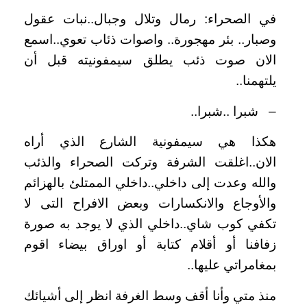
في الصحراء: رمال وتلال وجبال..نبات عقول
وصبار.. بئر مهجورة.. واصوات ذئاب تعوي..اسمع
الان صوت ذئب يطلق سيمفونيته قبل أن
يلتهمنا..
–
شبرا ..شبرا..
هكذا هي سيمفونية الشارع الذي أراه
الان..اغلقت الشرفة وتركت الصحراء والذئب
والله وعدت إلى داخلي..داخلي الممتلئ بالهزائم
والأوجاع والانكسارات وبعض الافراح التى لا
تكفي كوب شاي..داخلي الذي لا يوجد به صورة
زفافنا أو أقلام كتابة أو اوراق بيضاء اقوم
بمغامراتي عليها..
منذ متي وأنا أقف وسط الغرفة انظر إلى أشيائك