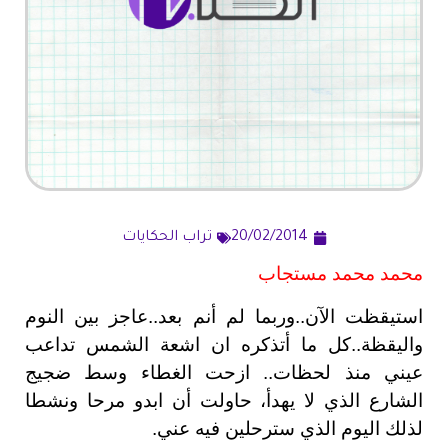
20/02/2014
تراب الحكايات
محمد محمد مستجاب
استيقظت الآن..وربما لم أنم بعد..عاجز بين النوم
واليقظة..كل ما أتذكره ان اشعة الشمس تداعب
عيني منذ لحظات.. ازحت الغطاء وسط ضجيج
الشارع الذي لا يهدأ، حاولت أن ابدو مرحا ونشطا
لذلك اليوم الذي سترحلين فيه عني.