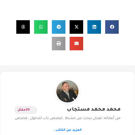
محمد محمد مستجاب
20
مقال
من أعماله: ثعبان يبحث عن مشط ـ قصص باب للدخول ـ قصص
المزيد عن الكاتب..