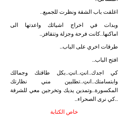
اغلقت باب الشقة ونظرت للجميع..
وبدات في اخراج اشيائك واعدتها الى
اماكنها..كانت فرحة وجزلة وتتقافز..
طرقات اخري على الباب..
افتح الباب..
كي اجدك..انتِ..انتِ..بكل طاقتك وجمالك
وابتسامتك..انتِ..تطلبين مني نظارتك
المكسورة..وتمدين يديك وتخرجين معي للشرفة
..كي نرى الصحراء..
خاص الكتابة