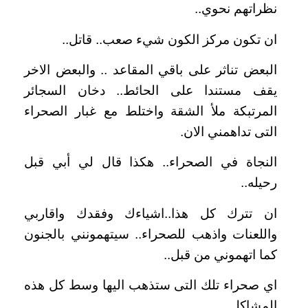
نظراتهم نحوي..
ان تكون مركز الكون شيء صعب.. قاتل..
البعض تناثر على باقي المقاعد .. والبعض الاخر
يقف مستندا على الحائط.. دخان السجائر
المرتبكة ملأ الشقة واختلط مع غبار الصحراء
التى تداهمني الان.
النجاة في الصحراء.. هكذا قال لي أبي قبل
رحيله..
ان تترك كل هذا..اشياءك وفقدك واقاربي
واللعنات واذهب للصحراء.. سيتهمونني بالجنون
كما اتهموني من قبل..
اي صحراء تلك التى ستذهب اليها وسط كل هذه
المشاكل..