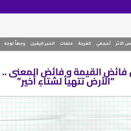
 الأثر
أعجمي
الفرجة
ملفات
الخبر اليقين
وجهاً لوجه
 فائض القيمة و فائض المعنى .. 
“الأرض تتهيأ لشتاءٍ أخير”