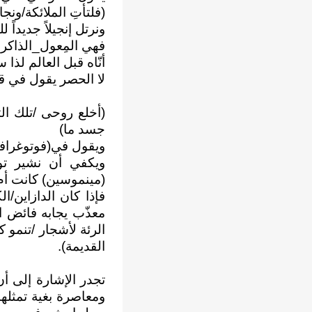
(فلتأتِ الملائكة/ونجا
ونرتل إنجيلاً جديداً 
فهي المِعول_الذاكر
أنّاه قبل العالم لذا
لا الحصر يقول في قص
(أخلع روحى /تلك الت
جسد ما)
ويقول في(فوتوغرافيا
ويكفي أن نشير توضي
(مينموسين) كانت أم 
فإذا كان الدازاين/
معذّب يجابه فائض ا
الرئة لأشجار /تنمو 
القديمة).
تجدر الإشارة إلى 
ومعاصرة بغية تمثلها