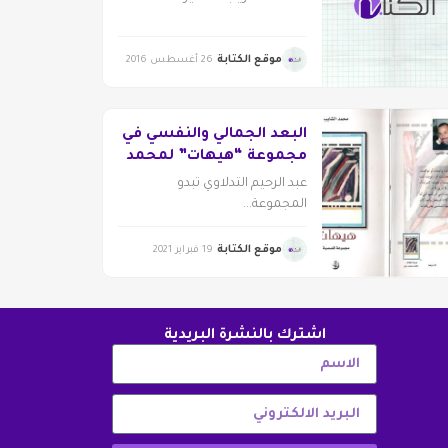
موقع الكتابة
26 أغسطس 2016
البعد الجمالي والنفسي في
مجموعة “هيهات” لمحمد
الشايب
عبد الرحيم التدلاوي تبدو
المجموعة...
موقع الكتابة
19 فبراير 2021
اشترك بالنشرة البريدية