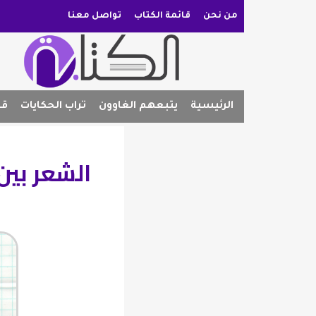
من نحن
قائمة الكتاب
تواصل معنا
الرئيسية
يتبعهم الغاوون
تراب الحكايات
قص
الشعر بين