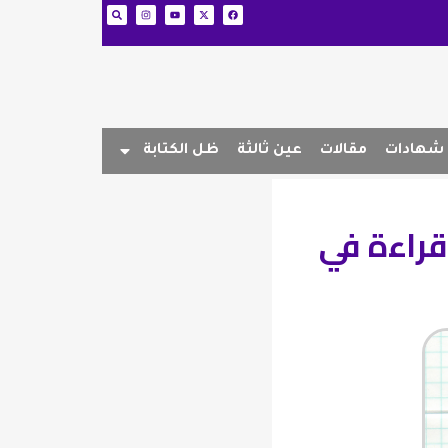
شهادات
مقالات
عين ثالثة
ظل الكتابة
قراءة في