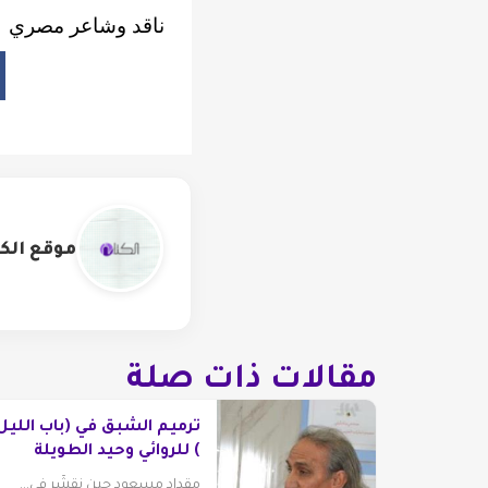
ناقد وشاعر مصري
موقع الكت
مقالات ذات صلة
ترميم الشبق في (باب الليل
) للروائي وحيد الطويلة
مقداد مسعود حين نقشّر في...