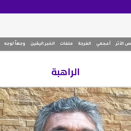
 الأثر
أعجمي
الفرجة
ملفات
الخبر اليقين
وجهاً لوجه
الراهبة