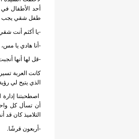
أحد الأطفال في ح
طفل شقي يجب مت
-يا أكثم أنت شقي
-أنا هادي يا مس، 
-قل لها أنها أن
كانت العربة تسير
الذي يتيح لي رؤية
اصطحبتنا إدارة ال
أن تسأل كل واحد
التلاميذ كان قد أ
-أربعون قرشًا.