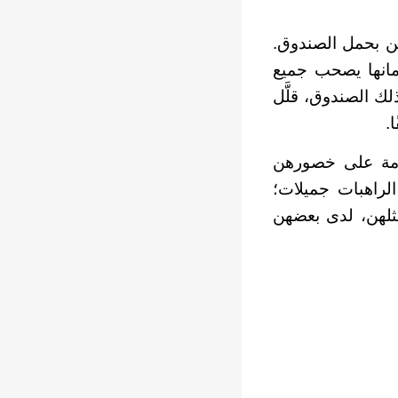
ن بحمل الصندوق.
مانها يصحب جميع
ذلك الصندوق، قلَّل
.
حزمة على خصورهن
لراهبات جميلات؛
مثلهن، لدى بعضهن