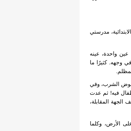
ابتدائية، مدرستي
عين واحدة، عينه
في وجهه. كثيرًا ما
لمظلم.
حوض الشرب، وفي
فال فيه! ثم عدت
الجهة المقابلة،
لى الأرض، وكلما