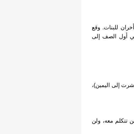
ران للبنات. وقع
ي أول الصف إلى
شرت إلى اليمين)،
ن تتكلم معه، ولن