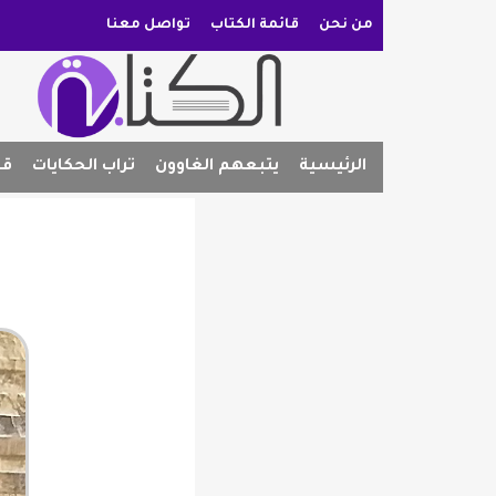
من نحن
قائمة الكتاب
تواصل معنا
الرئيسية
يتبعهم الغاوون
تراب الحكايات
قص