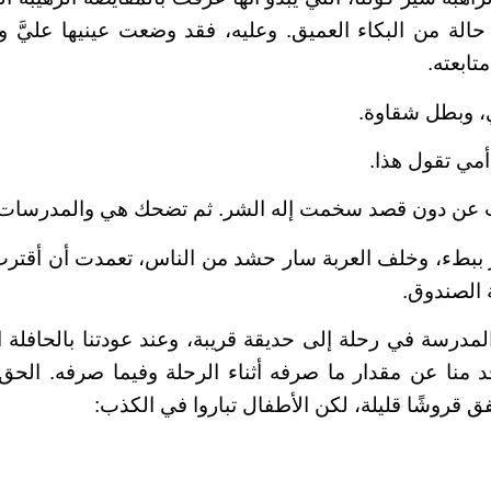
الة من البكاء العميق. وعليه، فقد وضعت عينيها عليَّ واق
ابعته.
، وبطل شقاوة.
أمي تقول هذا.
جبت عن دون قصد سخمت إله الشر. ثم تضحك هي والمدرسات 
 ببطء، وخلف العربة سار حشد من الناس، تعمدت أن أقترب 
 الصندوق.
مدرسة في رحلة إلى حديقة قريبة، وعند عودتنا بالحافلة اقت
 منا عن مقدار ما صرفه أثناء الرحلة وفيما صرفه. الحق
نفق قروشًا قليلة، لكن الأطفال تباروا في الكذب: