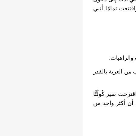
تنعت تمامًا أنني
والراهبات.
من العربة بالقدر
رحت سير كُولُتَّا
 أن أكثر واحد من