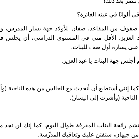
تبصر بعد ذلك!
ألوانًا في عينه الغائرة؟
صفوف من المقاعد، صفان للأولاد جهة يسار المدرس، وأخ
 العزيز، الأقل مني في المستوى الدراسي، أن يجلس ف
على يساره أول صف للبنات.
م أجلس جهة البنات يا عبد العزيز.
كما إنني أستطيع أن أتحدث مع الجالس من هذه الناحية (وأ
لناحية (وأشرت إلى اليسار).
م رائحة البنات المقرفة طوال اليوم، كما إنك لن تجد م
 جيهان، ستفتن عليك وتعاقبك المدرِّسة.