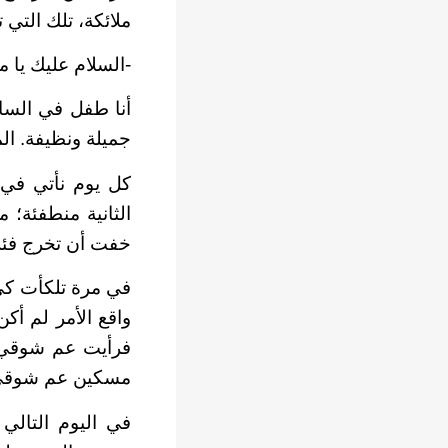
ملائكة، تلك التي
-السلام عليك يا م
أنا طفل في السا
جميلة ونظيفة. ا
كل يوم نأتي في 
الثانية منطفئة؛ م
خفت أن تخرج فئران
في مرة تلكأت ك
واقع الأمر لم أ
فرأيت عم شوقي ا
مسكين عم شوقي 
في اليوم التالي