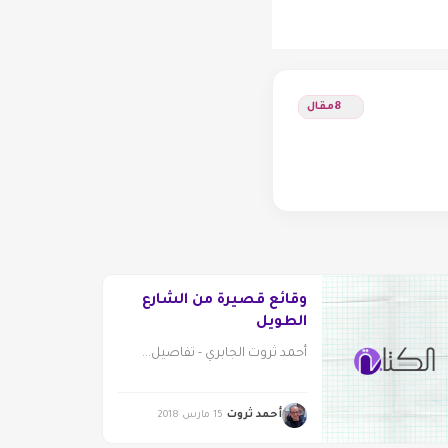
8
مقال
وقائع قصيرة من الشارع
الطويل
أحمد ثروت الجابري - تفاصيل...
أحمد ثروت
15 مارس 2018