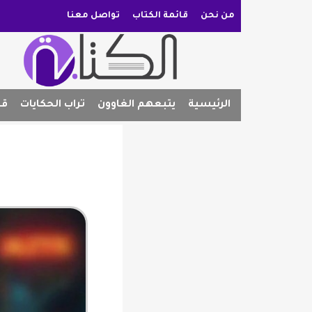
من نحن
قائمة الكتاب
تواصل معنا
الرئيسية
يتبعهم الغاوون
تراب الحكايات
قص