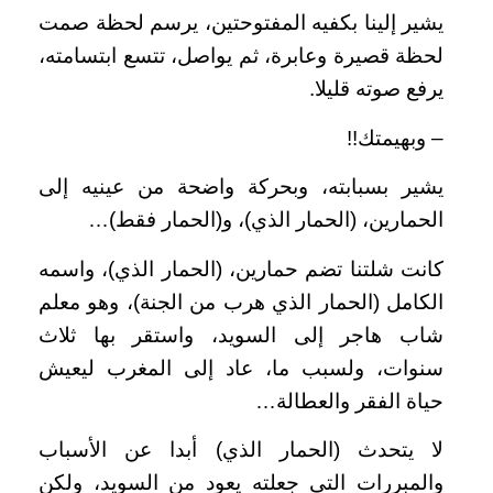
يشير إلينا بكفيه المفتوحتين، يرسم لحظة صمت
لحظة قصيرة وعابرة، ثم يواصل، تتسع ابتسامته،
يرفع صوته قليلا.
– وبهيمتك!!
يشير بسبابته، وبحركة واضحة من عينيه إلى
الحمارين، (الحمار الذي)، و(الحمار فقط)…
كانت شلتنا تضم حمارين، (الحمار الذي)، واسمه
الكامل (الحمار الذي هرب من الجنة)، وهو معلم
شاب هاجر إلى السويد، واستقر بها ثلاث
سنوات، ولسبب ما، عاد إلى المغرب ليعيش
حياة الفقر والعطالة…
لا يتحدث (الحمار الذي) أبدا عن الأسباب
والمبررات التي جعلته يعود من السويد، ولكن