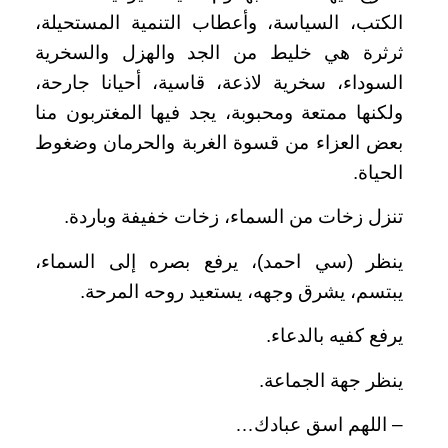
الكتب، السياسة، وأعطاب التنمية المستحيلة،
ثرثرة هي خليط من الجد والهزل والسخرية
السوداء، سخرية لاذعة، قاسية، أحيانا جارحة،
ولكنها ممتعة ومحبوبة، يجد فيها المغتربون منا
بعض العزاء من قسوة الغربة والحرمان وضغوط
الحياة.
تنزل زخات من السماء، زخات خفيفة وباردة.
ينظر (سي احمد)، يرفع بصره إلى السماء،
يبتسم، يشرق وجهه، يستعيد روحه المرحة.
يرفع كفيه بالدعاء.
ينظر جهة الجماعة.
– اللهم اسق عبادك…