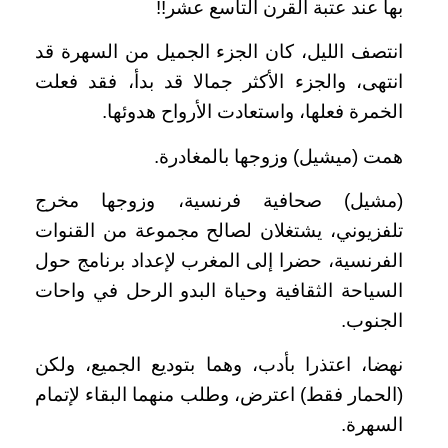
بها عند عتبة القرن التاسع عشر!!
انتصف الليل، كان الجزء الجميل من السهرة قد
انتهى، والجزء الأكثر جمالا قد بدأ، فقد فعلت
الخمرة فعلها، واستعادت الأرواح هدوئها.
همت (ميشيل) وزوجها بالمغادرة.
(مشيل) صحافية فرنسية، وزوجها مخرج
تلفزيوني، يشتغلان لصالح مجموعة من القنوات
الفرنسية، حضرا إلى المغرب لإعداد برنامج حول
السياحة الثقافية وحياة البدو الرحل في واحات
الجنوب.
نهضا، اعتذرا بأدب، وهما بتوديع الجميع، ولكن
(الحمار فقط) اعترض، وطلب منهما البقاء لإتمام
السهرة.