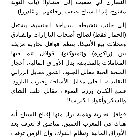
النصارى لي صعيب إلى مشاو!! (باب التوبة
مفتوح، إنما السياح يصعب إرجاعهم لو غادروا)
إلى جانب تنشيطه للسياحة الجنسية، يشتغل
(الحمار فقط) لصالح أصحاب البازارات والفنادق
ومحلات بيع الأنتيكا، ينظم قوافل تجارية مزيفة
بين (زاكورة) و(تمبوكتو)، قوافل تتم فيها
المعاملات بالمقايضة بدل الأوراق المالية، أحجار
الملحة الحية مقابل الجلود، التمور مقابل الزرابي
التقليدية، الحلي مقابل الأسلحة وحبوب البارود،
قطع الكتان ورزم الصوف مقابل علب الشاي
والسكر وأعواد الكبريت!!
قوافل تجارية وهمية يراد منها إقناع السياح أنه
هناك في المغرب العميق، مناطق لا تعرف بعد
الأوراق المالية ونظام البنوك، وأن الزمن توقف