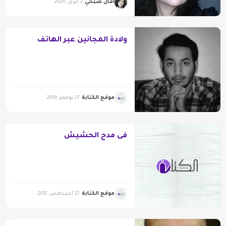
آمال صبحي
3 أبريل 2026
ولادة المجانين عبر الهاتف
موقع الكتابة
27 نوفمبر 2018
فى مدح الحشيش
موقع الكتابة
27 أغسطس 2012