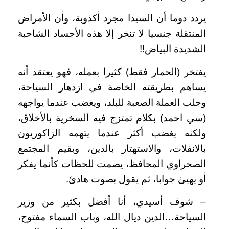
يردد دوما أن السيدا مجرد أكذوبة، وأن الأمراض
المنتقلة جنسيا لا تنخر إلا هذه الأجساد الشاحبة
الشديدة البياض!!
يفتخر (الحمار فقط) كثيرا بعمله، فهو يعتقد أنه
يساهم بطريقته الخاصة في ازدهار السياحة،
وجلب العملة الصعبة للبلد، ويغضب عندما يواجهه
(سي احمد) بكلام تمتزج فيه السخرية بالأخلاق،
ولكنه يغضب أكثر عندما يتهمه الزاكوريون
بالانفلات، والاستهتار بالدين، وبقيم المجتمع
الصحراوي المحافظ، يصمت للحظات كأنما يفكر
أو يهيئ جوابا، ثم يقول بصوت هادئ.
– شوف أسيدي، أنا أفضل بكثير من وزير
السياحة…الدين ديال الله، وباب السماء مفتوح،