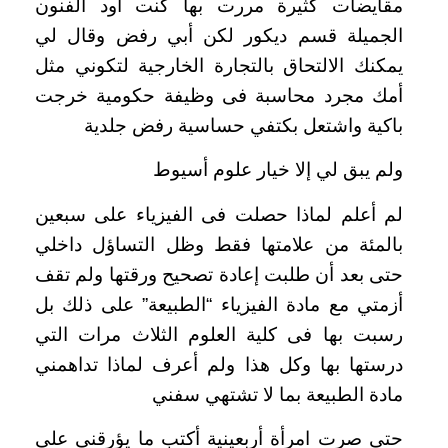
مقايضات كثيرة مررت بها كنت أود الفنون
الجميلة قسم ديكور لكن أبي رفض وقال لي
يمكنك الالتحاق بالتجارة الخارجية لتكوني مثل
أمك مجرد محاسبة فى وظيفة حكومية خرجت
باكية واشتعل بكتفي حساسية رفض جلدية
ولم يبق لي إلا خيار علوم أسيوط
لم أعلم لماذا حصلت فى الفيزياء على سبعين
بالمئة من علامتها فقط وظل التساؤل داخلي
حتى بعد أن طلبت إعادة تصحيح ورقتها ولم تقف
أزمتي مع مادة الفيزياء “الطبيعة” على ذلك بل
رسبت بها فى كلية العلوم الثلاث مرات التي
درستها بها وكل هذا ولم أعرف لماذا تداهمني
مادة الطبيعة بما لا تشتهي سفني
حتى صرت امرأة أربعينية أكتب ما يؤرقني على