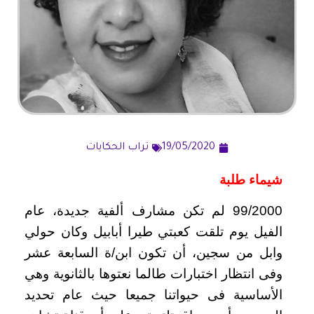
19/05/2020
تراب الحكايات
شيماء طلبة
99/2000 لم تكن مشارف ألفية جديدة، عام
الفيل يوم تلقت كعبتي طيرا أبابيل وكان حولي
وابل من سجين، أن تكون ابن/ة السابعة عشر
وفى انتظار اختبارات طالما نعتوها بالثانوية وهي
الأساسية فى حيواتنا جميعا حيث عام تحديد