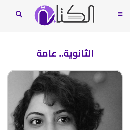
الثانوية.. عامة