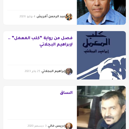
عبد الرحمن أقريش
4 يوليو 2026
فصل من رواية “كلب المعمل” ..
لإبراهيم البجلاتي
إبراهيم البجلاتي
25 يناير 2023
الساق
إدريس خالي
3 ديسمبر 2020