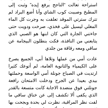
استراحة تعالت “الناجح يرفع إيده” وثبت إلى
المطبخ وصببت كوب الشاي وأنا أضع البراد لم
تترك سترتي الموقد تعلقت به وجرت كل الماء
المغلي ليسيل على فخذي، صرخت ودويت حتى
جاءتني الجارة التي كان ابنها هو الصبي الذي
يتابعني من النافذة، فكت بنطلون البيجامة عن
ساقي ومعه رقاقة من جلدي
عادت أمي من عملها وتلاها أبي، الجميع يصرخ
على الكيمياء والثانوية العامة، لم أتوعك كثيرا
ارتديت في الصباح جونلة أمي الواسعة وحملتها
بيدي بعيدا عن الجرح ودخلت الامتحان رافعة
جونلتي فوق منضدة الاجابة كانت متسعة بالقدر
الذي يكفى ألا تكشف إلى عن خناق ساقي ما
لفت نظر المراقبة، نظرت لي بحدة وبجحت بها