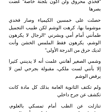
“فخذي محروق ولن أكون بلجنة خاصة” غضت
بصرها
حصلت على خمسين الكيمياء وصار فخدي
موشوما بها، كرهت الوشم لكن طبيب التجميل
طمأنني أمام أمي وبشرني “الرجال لا يكرهون
الوشم، يكرهون فقط الملمس الخشن وأنت
لديك حرق من الدرجة الأولى”
وشمي الصغير أهانني علمت أنه لا يدينني كثيرا
إلا بأنني لست ملكي، مقبولة بجرحي لمن لا
يرفض الوشم
ولم تكتف الثانوية العامة بذلك كل مادة كانت
تكشف عن جرح داخلي
تنازلت عن الطب أمام تمسكي بالعلوم،