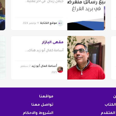
جيلان زيدان في آخر عملية...
موقع الكتابة
11 نوفمبر 2024
مقهى البازار
أسامة كمال أبو زيد هناك،...
أسامة كمال أبو زيد
2 سبتمبر
2025
ن
مواقعنا
الكتاب
تواصل معنا
المتقدم
الشروط والاحكام