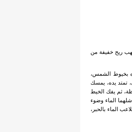
تهب ريح خفيفة من
اءه بخيوط الشمس،
 تمتد يده، يمسك
ظة، ثم يفك الخيط
 شلهما الماء وضوء
اعب الماء بالحبر،