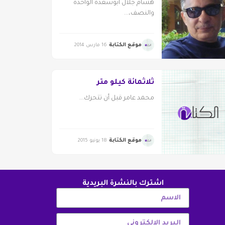
هشام جلال أبوسعدة الواحدة
والنصف،...
موقع الكتابة
16 مارس 2014
ثلاثمائة كيلو متر
محمد عامر قبل أن تتحرك...
موقع الكتابة
18 يونيو 2015
اشترك بالنشرة البريدية