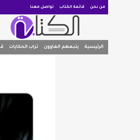
من نحن
قائمة الكتاب
تواصل معنا
الرئيسية
يتبعهم الغاوون
تراب الحكايات
قص