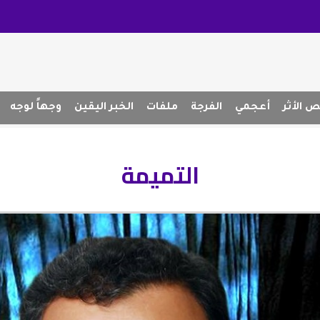
 الأثر
أعجمي
الفرجة
ملفات
الخبر اليقين
وجهاً لوجه
التميمة