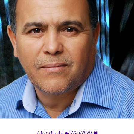
17/05/2020
تراب الحكايات