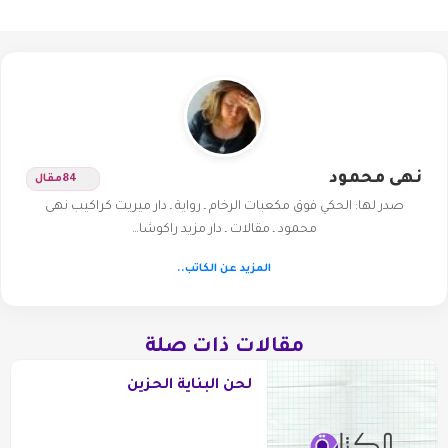
نهى محمود
84
مقال
صدر لها: الحكي فوق مكعبات الرخام ـ رواية ـ دار ميريت كراكيب نهى
محمود ـ مقالات ـ دار مزيد راكوشا…
المزيد عن الكاتب..
مقالات ذات صلة
لحن البناية الحزين