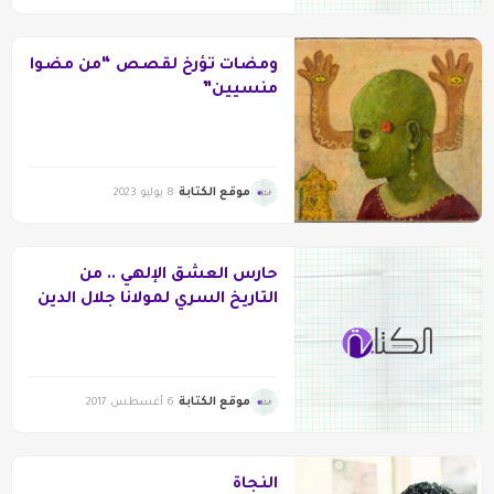
ومضات تؤرخ لقصص “من مضوا
منسيين”
موقع الكتابة
8 يوليو 2023
حارس العشق الإلهي .. من
التاريخ السري لمولانا جلال الدين
الرومي
موقع الكتابة
6 أغسطس 2017
النجاة