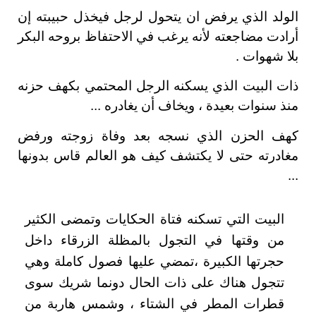
الولد الذي يرفض ان يتحول لرجل فيخذل حبيبته إن
أرادت مضاجعته لأنه يرغب في الاحتفاظ بروحه البكر
بلا شهوات .
ذات البيت الذي يسكنه الرجل المحتمي بكهف حزنه
منذ سنوات بعيدة ، ويخاف أن يغادره ...
كهف الحزن الذي نسجه بعد وفاة زوجته ورفض
مغادرته حتى لا يكتشف كيف هو العالم قاس بدونها
...
البيت التي تسكنه فتاة الحكايات وتمضى الكثير
من وقتها في التجول بالمظلة الزرقاء داخل
حجرتها الكبيرة ،تمضي عليها فصول كاملة وهي
تتجول هناك على ذات الحال دونما شريك سوى
قطرات المطر في الشتاء ، وشمس هاربة من