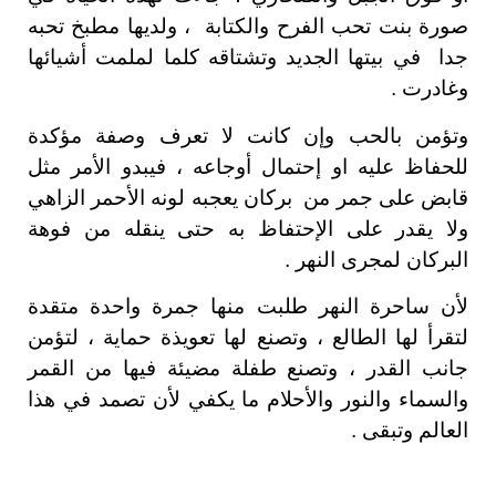
صورة بنت تحب الفرح والكتابة ، ولديها مطبخ تحبه
جدا في بيتها الجديد وتشتاقه كلما لملمت أشيائها
وغادرت .
وتؤمن بالحب وإن كانت لا تعرف وصفة مؤكدة
للحفاظ عليه او إحتمال أوجاعه ، فيبدو الأمر مثل
قابض على جمر من بركان يعجبه لونه الأحمر الزاهي
ولا يقدر على الإحتفاظ به حتى ينقله من فوهة
البركان لمجرى النهر .
لأن ساحرة النهر طلبت منها جمرة واحدة متقدة
لتقرأ لها الطالع ، وتصنع لها تعويذة حماية ، لتؤمن
جانب القدر ، وتصنع طفلة مضيئة فيها من القمر
والسماء والنور والأحلام ما يكفي لأن تصمد في هذا
العالم وتبقى .