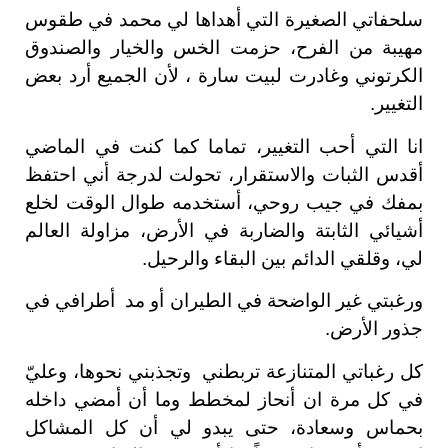
سلحفاتي الصغيرة التي أهداها لي محمد في طقوس
مهيبة من الفرح، حزمت الخس والخيار والصندوق
الكرتوني وغادرت لبيت سارة ، لأن الجميع أرد بعض
التغيير.
انا التي أحب التغيير، تماما كما كنت في الماضي
أقدس الثبات والاستقرار، تحولت لدرجة أني احتفظ
بمفك في جيب روحي، أستخدمه طوال الوقت لخلع
أشيائي الثابتة والضاربة في الأرض، مزاولة العالم
لي، وقلقي الدائم بين البقاء والرحيل.
ورغبتي غير الواضحة في الطيران أو مد أطرافي في
جذور الأرض.
كل رغباتي المتنازعة تربطني وتجذبني نحوها، وعليّ
في كل مرة ان أنحاز لمخطط وما أن أمضي داخله
بحماس وسعادة، حتى يبدو لي أن كل المشاكل