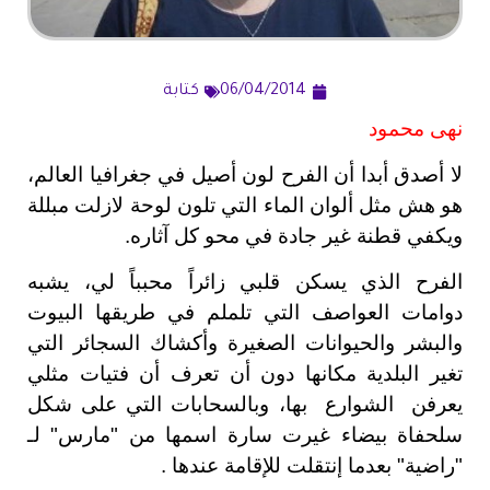
06/04/2014
كتابة
نهى محمود
لا أصدق أبدا أن الفرح لون أصيل في جغرافيا العالم،
هو هش مثل ألوان الماء التي تلون لوحة لازلت مبللة
ويكفي قطنة غير جادة في محو كل آثاره.
الفرح الذي يسكن قلبي زائراً محبباً لي، يشبه
دوامات العواصف التي تلملم في طريقها البيوت
والبشر والحيوانات الصغيرة وأكشاك السجائر التي
تغير البلدية مكانها دون أن تعرف أن فتيات مثلي
يعرفن الشوارع بها، وبالسحابات التي على شكل
سلحفاة بيضاء غيرت سارة اسمها من "مارس" لـ
"راضية" بعدما إنتقلت للإقامة عندها .