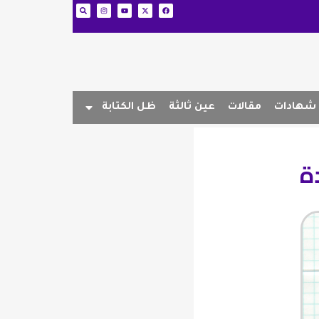
شهادات
مقالات
عين ثالثة
ظل الكتابة
ة