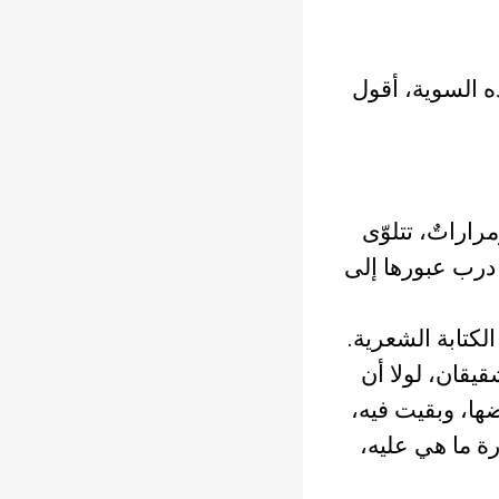
ه السوية، أقول
مراراتٌ، تتلوّى
ى درب عبورها إلى
لكتابة الشعرية.
يقان، لولا أن
ها، وبقيت فيه،
ة ما هي عليه،