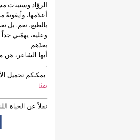
الروّاد وستينات مجل
أعلامها، وأيقونةً م
بالطبع، نعم. بل نعم
وعليه، يهمّني جداً أ
بعدَهم.
أيها الشاعر، مَن مث
.
يمكنكم تحميل الأعم
هنا
ــــــــــــــــــــــــــ
نقلاً عن الحياة الل