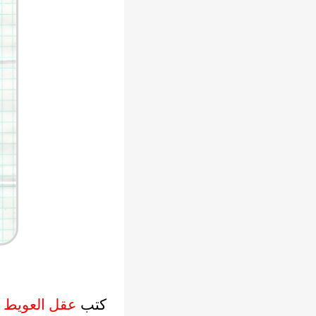
كتب
عقل العويط
*