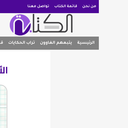
من نحن
قائمة الكتاب
تواصل معنا
الرئيسية
يتبعهم الغاوون
تراب الحكايات
قص
ال