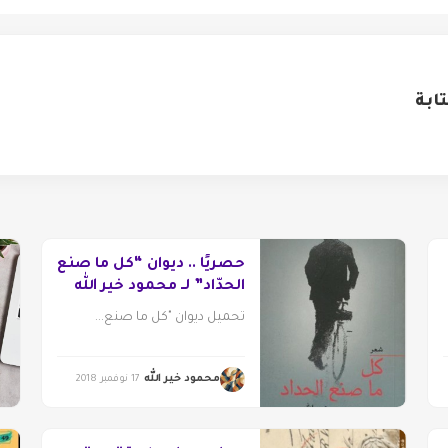
ابة
حصريًا .. ديوان “كل ما صنع
الحدّاد” لــ محمود خير الله
تحميل ديوان "كل ما صنع...
محمود خير الله
17 نوفمبر 2018