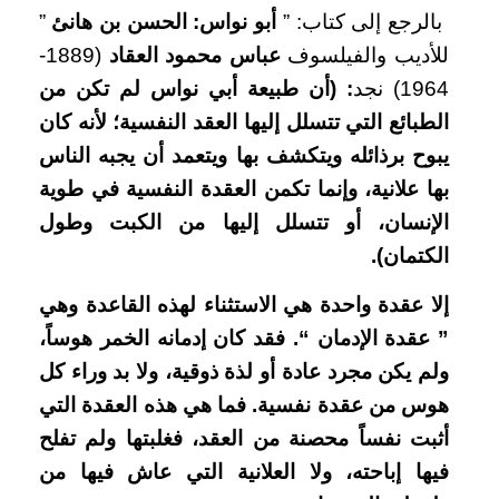
بالرجع إلى كتاب: ”
أبو نواس: الحسن بن هانئ
”
للأديب والفيلسوف
عباس محمود العقاد
(1889-
1964) نجد
: (أن طبيعة أبي نواس لم تكن من
الطبائع التي تتسلل إليها العقد النفسية؛ لأنه كان
يبوح برذائله ويتكشف بها ويتعمد أن يجبه الناس
بها علانية، وإنما تكمن العقدة النفسية في طوية
الإنسان، أو تتسلل إليها من الكبت وطول
الكتمان)
.
إلا عقدة واحدة هي الاستثناء لهذه القاعدة وهي
” عقدة الإدمان “. فقد كان إدمانه الخمر هوساً،
ولم يكن مجرد عادة أو لذة ذوقية، ولا بد وراء كل
هوس من عقدة نفسية
.
فما هي هذه العقدة التي
أثبت نفساً محصنة من العقد، فغلبتها ولم تفلح
فيها إباحته، ولا العلانية التي عاش فيها من