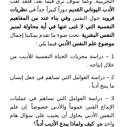
التجريبية. وكما سوف نرى فيما بعد، فلقد لعب
الأدب اليوناني القديم
دوراً كبيراً جداً في
نظريات
فرويد
حول النفس
وفي بناء عدد من المفاهيم
النفسية التي لا غنى عنها في أية محاولة لسبر
النفس البشرية
.تحت ضوء ما تقدم يمكننا إجمال
موضوع علم النفس الأدبي
فيما يلي :
1 – دراسة مجريات الحياة النفسية للأديب من
خلال إنتاجه .
2 – دراسة العوامل التي تساهم في جعل إنسان
ما ينتج أدباً .
3 – دراسة العوامل التي تساهم في عمليات
الإبداع الفني عموماً والأدبي خصوصاً .إن علم
النفس الأدبي يحاول أن يجيب على سؤال هام
واحد هو :
كيف ولماذا يبدع الأديب أدباً
؟