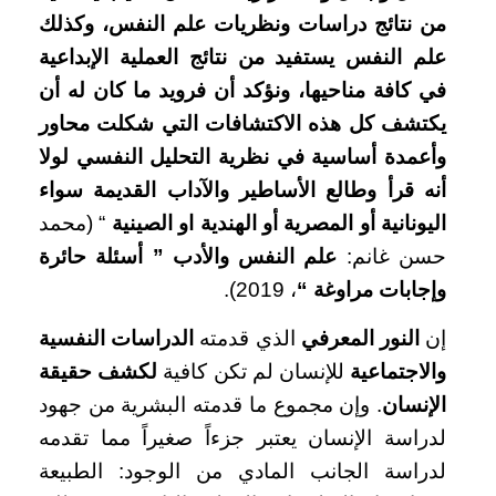
من نتائج دراسات ونظريات علم النفس، وكذلك
علم النفس يستفيد من نتائج العملية الإبداعية
في كافة مناحيها، ونؤكد أن فرويد ما كان له أن
يكتشف كل هذه الاكتشافات التي شكلت محاور
وأعمدة أساسية في نظرية التحليل النفسي لولا
أنه قرأ وطالع الأساطير والآداب القديمة سواء
اليونانية أو المصرية أو الهندية او الصينية
“ (محمد
حسن غانم:
علم النفس والأدب ” أسئلة حائرة
وإجابات مراوغة “
، 2019).
إن
النور المعرفي
الذي قدمته
الدراسات النفسية
والاجتماعية
للإنسان لم تكن كافية
لكشف حقيقة
الإنسان
. وإن مجموع ما قدمته البشرية من جهود
لدراسة الإنسان يعتبر جزءاً صغيراً مما تقدمه
لدراسة الجانب المادي من الوجود: الطبيعة