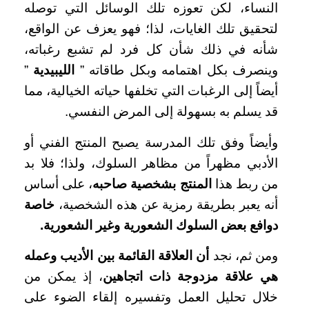
النساء، لكن تعوزه تلك الوسائل التي توصله
لتحقيق تلك الغايات، لذا؛ فهو يعزف عن الواقع،
شأنه في ذلك شأن كل فرد لم تشبع رغباته،
وينصرف بكل اهتمامه وبكل طاقاته ”
الليبيدية
”
أيضاً إلى الرغبات التي تخلفها حياته الخيالية، مما
قد يسلم به بسهولة إلى المرض النفسي.
وأيضاً وفق تلك المدرسة يصبح المنتج الفني أو
الأدبي مظهراً من مظاهر السلوك، ولذا؛ فلا بد
من ربط هذا
المنتج بشخصية صاحبه
، على أساس
أنه يعبر بطريقة رمزية عن هذه الشخصية،
خاصة
دوافع بعض السلوك الشعورية وغير الشعورية
.
ومن ثم، نجد
أن العلاقة القائمة بين الأديب وعمله
هي علاقة مزدوجة ذات اتجاهين
، إذ يمكن من
خلال تحليل العمل وتفسيره إلقاء الضوء على