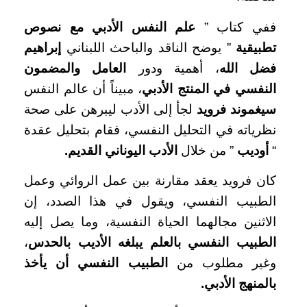
ففي كتاب ”
علم النفس الأدبي مع نصوص
تطبيقية
” يوضح الناقد والباحث اللبناني
إبراهيم
فضل الله
، أهمية ودور
العامل
والمضمون
النفسي في المنتج الأدبي
، مبيناً أن عالم النفس
سيغموند فرويد
لجأ إلى الأدب ليبرهن على صحة
نظرياته في التحليل النفسي، فقام بتحليل عقدة
“
أوديب
” من خلال
الأدب اليوناني القديم
.
كان فرويد يعقد مقارنة بين عمل الروائي وعمل
الطبيب النفسي، ويقول في هذا الصدد، إن
الاثنين مجالهما الحياة النفسية، وما يصل إليه
الطبيب النفسي بالعلم يبلغه الأديب بالحدس
،
وغير مطلوب من
الطبيب النفسي أن يأخذ
بالمنهج الأدبي
.