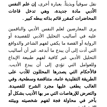
نقل سوقياً وبذيئاً. بعبارة أخرى،
إن علم النفس
الأدبي مادة جديدة، وهي تدخل قاعات
المحاضرات كمقرر قائم بذاته ببطه كبير
.
يرى المعارضين لعلم النفس الأدبي والناقمين
عليه في أساليب التحليل الأدبي للقصيدة أو
الرواية أو القصة ما يكفي لفهم الشاعر والدوافع
التي أدت إلى أن يبدع ما أبدعه. غير أن أساليب
التحليل الأدبي غير كافية لفهم طبيعة الإبداع
وللعوامل التي تؤدي إلى أن يبدع الأديب.
فالأحكام التي يصدرها المحللون للأدب على
الطريقة التقليدية عامة، متناقضة وسطحية. وفي
الغالب يطغى عليها مجرد الشرح للقصيدة.
والتعرض للإرهاصات التي مر بها الأديب بشكل أو
بآخر في محاولة فجة لفهم شخصيته وبيئته