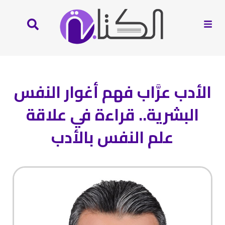
الأدب عرَّاب فهم أغوار النفس
البشرية.. قراءة في علاقة
علم النفس بالأدب