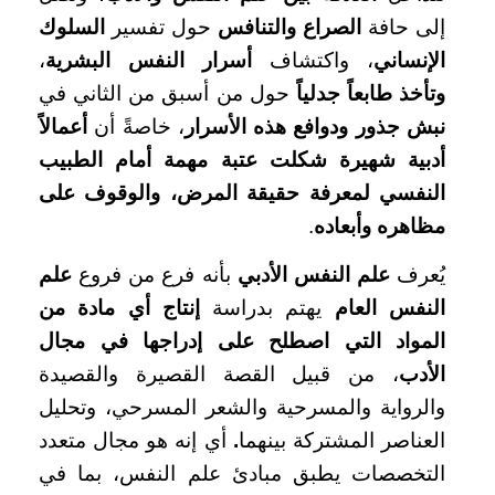
إلى حافة
الصراع والتنافس
حول تفسير
السلوك
الإنساني
، واكتشاف
أسرار النفس البشرية
،
وتأخذ طابعاً جدلياً
حول من أسبق من الثاني في
نبش جذور ودوافع هذه الأسرار
، خاصةً أن
أعمالاً
أدبية شهيرة شكلت عتبة مهمة أمام الطبيب
النفسي لمعرفة حقيقة المرض، والوقوف على
مظاهره وأبعاده
.
يُعرف
علم النفس الأدبي
بأنه فرع من فروع
علم
النفس العام
يهتم بدراسة
إنتاج أي مادة من
المواد التي اصطلح على إدراجها في مجال
الأدب
، من قبيل القصة القصيرة والقصيدة
والرواية والمسرحية والشعر المسرحي، وتحليل
العناصر المشتركة بينهما
.
أي إنه هو مجال متعدد
التخصصات يطبق مبادئ علم النفس، بما في