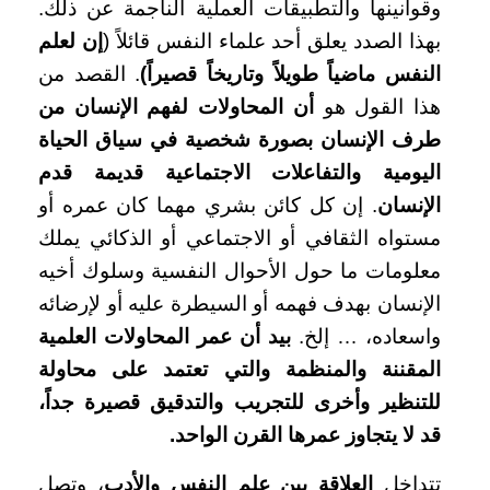
وقوانينها والتطبيقات العملية الناجمة عن ذلك.
بهذا الصدد يعلق أحد علماء النفس قائلاً (
إن لعلم
النفس ماضياً طويلاً وتاريخاً قصيراً)
. القصد من
هذا القول هو
أن المحاولات لفهم الإنسان من
طرف الإنسان بصورة شخصية في سياق الحياة
اليومية والتفاعلات الاجتماعية قديمة قدم
الإنسان
. إن كل كائن بشري مهما كان عمره أو
مستواه الثقافي أو الاجتماعي أو الذكائي يملك
معلومات ما حول الأحوال النفسية وسلوك أخيه
الإنسان بهدف فهمه أو السيطرة عليه أو لإرضائه
واسعاده، … إلخ.
بيد أن عمر المحاولات العلمية
المقننة والمنظمة والتي تعتمد على محاولة
للتنظير وأخرى للتجريب والتدقيق قصيرة جداً،
قد لا يتجاوز عمرها القرن الواحد.
تتداخل
العلاقة بين علم النفس والأدب
، وتصل