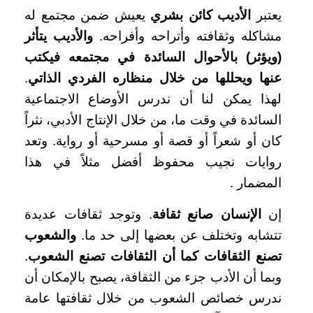
يعتبر
الأديب كائن بشري
يعيش ضمن مجتمع له
مشاكله وثقافته وأتراحه وأفراحه.
والأديب يتأثر
(ويؤثر) بالأحوال السائدة في مجتمعه فيكتب
عنها ويحللها من خلال منظاره الفردي الذاتي
.
لهذا يمكن لنا أن ندرس الأوضاع الاجتماعية
السائدة في وقت ما، من خلال الإنتاج الأدبي، نثراً
كان أو شعراً أو قصة أو مسرحية أو رواية. وتعد
روايات نجيب محفوظ أفضل مثلاً في هذا
المضمار .
إن
الإنسان صانع ثقافة
. وتوجد ثقافات عديدة
تتشابه وتختلف عن بعضها إلى حد ما.
والشعوب
تصنع الثقافات كما أن الثقافات تصنع الشعوب
.
وبما أن الأدب جزء من الثقافة، يصبح بالإمكان أن
ندرس خصائص الشعوب من خلال ثقافتها عامة