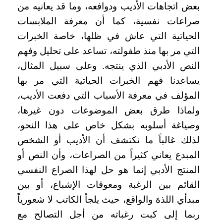
بعض اتجاهات الأديب ودوافعه، وما قد يعانيه من
صراعات نفسية، كما أن معرفة الملابسات
الحياتية التي عاش في ظلها، خاصة الخبرات
التي مر بها منذ طفولته، تساعد على تحليل وفهم
النص الأدبي الذي ينتجه. وعلى سبيل المثال،
يساعدنا فهم الخبرات الحياتية التي مر بها
المؤلف في معرفة الأسباب التي دفعت الأديب،
ولماذا طرق بعض الموضوعات دون غيرها،
وصياغة أسلوبه بشكل خاص على هذا النحو،
لذلك غالباً ما نكتشف أن الأديب أو الشخص
المبدع يعاني كثيراً من الصراعات، وأن النص أو
المنتج الأدبي إنما هو حل لهذا الصراع النفسي
القائم بين الرغبة ومعوقات الإشباع، أو بين
مبدأي اللذة والواقع، حيث يلجأ الكاتب لا شعورياً
ربما إلى كبت رغباته من أجل التصالح مع