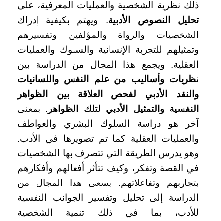
ذلك نظرية الشخصية والعمليات المعرفية، على
تحليل النصوص الأدبية
. ويهتم بكيفية إدراك
الشخصيات والرواة والمؤلفين وتفسيرهم
وتمثيلهم للتجربة الإنسانية والسلوك والعمليات
العقلية. ويجمع هذا المجال من الدراسة بين
ن
ظريات وأساليب من علم النفس واللسانيات
والنقد الأدبي لفحص العلاقة بين الظواهر
النفسية والتمثيل الأدبي لتلك الظواهر
. بمعنى
آخر هو دراسة السلوك البشري والعواطف
والعمليات العقلية كما تم تصويرها في الأدب.
وهو يدرس الطريقة التي تتصرف بها الشخصيات
في القصة وتفكر، وكيف تتأثر أفعالهم وأفكارهم
بتجاربهم وتفاعلاتهم. يسعى هذا المجال من
الدراسة إلى تحليل وتفسير الجوانب النفسية
للأدب، بما في ذلك تنمية الشخصية