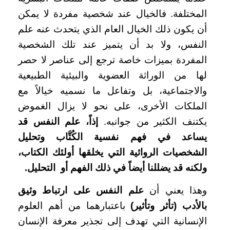
المختلفة. فالخيال عند شخصية مفردة لا يمكن
أن يكون ذلك الخيال العام الذي يتحدث عنه علم
النفس، ولا بد أن يتميز عند تلك الشخصية
المفردة بميزات خاصة ترجع إلى عناصر لا حصر
لها من الوراثة العضوية والبيئية الطبيعية
والاجتماعية، بل وتفاعل ما نسميه خيالاً مع
الملكات الأخرى، على نحو لا يزال الغموض
يكتنف الكثير من جوانبه.
إذاً، علم النفس قد
يساعد في فهم نفسية الكُتَّاب وتحليل
الشخصيات الروائية التي يخلقها أولئك الكتاب،
ولكنه قد يضللنا أيضاً في ذلك الفهم أو التحليل
.
وهذا يعني أن
علم النفس على ارتباط وثيق
بالأدب (تأثر وتأثير)
باعتبارهما من أهم العلوم
الإنسانية التي تهدف إلى تجذير معرفة الإنسان