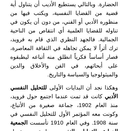
الحضارة. وبالتالي يستطيع الأديب أن يتناول أية
قضية من القضايا النفسية، ويكتب فيها من
منظوره الأدبي أو الفني، من دون أن يكون في
تناوله للقضايا العلمية أي انتقاص من الناحية
الجمالية. فالجهد النظري الذي قام به فرويد،
ترك أثراً لا يمكن تجاهله في الثقافة المعاصرة،
فصار أساساً فكرياً انطلق منه أتباعه ليطبقوه
على أبحاثهم، في الفن والأخلاق والدين
والميثولوجيا والسياسة والتاريخ.
وهكذا نجد أن البدايات الأولى
للتحليل النفسي
الأدبي
كانت قد تمت عندما اجتمع حول فرويد،
منذ العام 1902، جماعة صغيرة من الأتباع،
وكونت معه المؤتمر الأول للتحليل النفسي في
سنة 1908. وفي العام 1910 تأسست
الجمعية