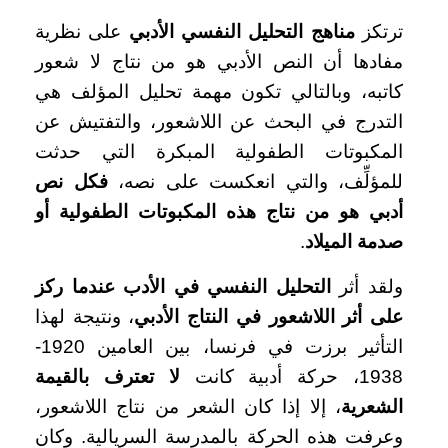
ترتكز
مناهج التحليل النفسي الأدبي
على نظرية
مفادها أن النص الأدبي هو من نتاج لا شعور
كاتبه، وبالتالي تكون مهمة تحليل المؤلف هي
التدرج في البحث عن اللاشعور، والتفتيش عن
المكبوتات الطفولية المبكرة التي حدثت
للمؤلِّف، والتي انعكست على نصه،
فكل نص
أدبي هو من نتاج هذه المكبوتات الطفولية أو
صدمة الميلاد
.
ولقد أثر
التحليل النفسي في الأدب عندما ركز
على أثر اللاشعور في النتاج الأدبي
، ونتيجة لهذا
التأثير برزت في فرنسا، بين العامين 1920-
1938، حركة أدبية كانت
لا تعترف بالقيمة
الشعرية
، إلا إذا كان الشعر من نتاج اللاشعور،
وعرفت هذه الحركة بالمدرسة السريالية. وكان