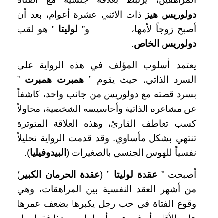
دولوريس هيز
ذات الاثني عشرة أعوام، بعد أن
أصبح زوجاً لأمها، و”
لوليتا
” هو لقب
دولوريس الخاص
.
يعتمد أسلوب المؤلف في هذه الرواية على
السرد الذاتي، حيث يقوم ”
همبرت همبرت
”
بسرد قصته مع دولوريس من جانب واحد، كاشفاً
عن مشاعره الذاتية وأحاسيسه الشخصية، محاولاً
كسب تعاطف القارئ، وهذه العلاقة المتوترة
تنتهي بشكل مأساوي. وقد قدمت الرواية تحليلاً
نفسياً للهوس الجنسي بالصغيرات (
البيدوفيليا
).
أصبحت ”
عقدة لوليتا
” (
عقدة الحرمان الكبير
)
من أشهر العقد النفسية بين المراهقات، وهي
وقوع الفتاة في حب رجل يكبرها بضعف عمرها