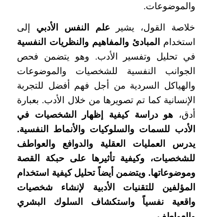
والموضوعات.
خلاصة القول، يشير
علم النفس الأدبي
إلى
استخدام
المبادئ والمفاهيم والنظريات النفسية
في تحليل وتفسير الأدب. وهو يتضمن فحص
الجوانب النفسية للشخصيات والموضوعات
والهياكل السردية من أجل فهم أفضل للتجربة
الإنسانية كما تم تصويرها من خلال الأدب. بعبارة
أدق،
هو دراسة كيفية إظهار الشخصيات في
الأدب للسمات والسلوكيات والأنماط النفسية.
يدرس العمليات العقلية والدوافع والعواطف
للشخصيات، وكيفية تأثيرها على حبكة القصة
وموضوعاتها. ويتضمن أيضاً تحليل كيفية استخدام
المؤلفين للتقنيات الأدبية لإنشاء شخصيات
واقعية نفسياً واستكشاف السلوك البشري
والعواطف.