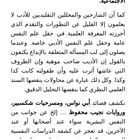
الاجتماعية.
كما أن الشارحين والمحللين التقليديين للأدب لا
يعلمون إلا القليل عن التطورات والتقدم الذي
أحرزته المعرفة العلمية في حقل علم النفس
عامة وحقل علم النفس الأدبي خاصة. وعندما
يصلون إلى لب المسألة المتعلقة بالإبداع يكتفون
بالقول إن الأديب صاحب موهبة وإن الظروف
التي عاشها أثرت عليه وأن طفولته كانت كذا
وكذا. وكل ذلك عبارة عن محاولات ينقصها السند
العلمي النظري كما ينقصها التحليل الدقيق.
تكشف قصائد
أبي نواس، ومسرحيات شكسبير،
وروايات نجيب محفوظ
… إلخ عن جوانب من
النفس البشرية سواء عند أصحابها أو عند
الآخرين، قد تعجز عن كشفه الدراسات النفسية