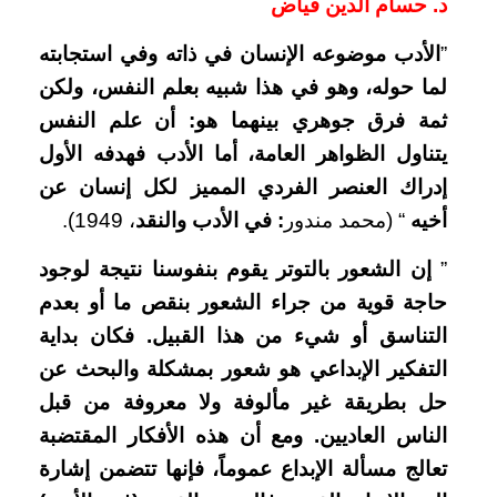
د. حسام الدين فياض
”
الأدب موضوعه الإنسان في ذاته وفي استجابته
لما حوله، وهو في هذا شبيه بعلم النفس، ولكن
ثمة فرق جوهري بينهما هو: أن علم النفس
يتناول الظواهر العامة، أما الأدب فهدفه الأول
إدراك العنصر الفردي المميز لكل إنسان عن
أخيه
“ (محمد مندور
: في الأدب والنقد
، 1949).
”
إ
ن الشعور بالتوتر يقوم بنفوسنا نتيجة لوجود
حاجة قوية من جراء الشعور بنقص ما أو بعدم
التناسق أو شيء من هذا القبيل. فكان بداية
التفكير الإبداعي هو شعور بمشكلة والبحث عن
حل بطريقة غير مألوفة ولا معروفة من قبل
الناس العاديين
.
ومع أن هذه الأفكار المقتضبة
تعالج مسألة الإبداع عموماً، فإنها تتضمن إشارة