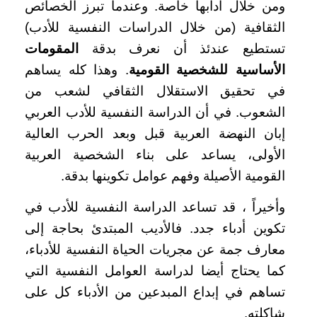
ومن خلال آدابها خاصة. وعندما تبرز الخصائص
الثقافية (من خلال الدراسات النفسية للأدب)
تستطيع عندئذ أن نعرف بدقة
المقومات
الأساسية للشخصية القومية
. وهذا كله يساهم
في تحقيق الاستقلال الثقافي لشعب من
الشعوب. في أن الدراسة النفسية للأدب العربي
إبان النهضة العربية قبل وبعد الحرب العالية
الأولى، يساعد على بناء الشخصية العربية
القومية الأصيلة وفهم عوامل تكوينها بدقة.
وأخيراً ، قد تساعد الدراسة النفسية للأدب في
تكوين أدباء جدد. فالأديب المبتدئ بحاجة إلى
معارف جمة عن مجريات الحياة النفسية للأدباء،
كما يحتاج أيضا لدراسة العوامل النفسية التي
تساهم في إبداع المبدعين من الأدباء كل على
شاكلته.