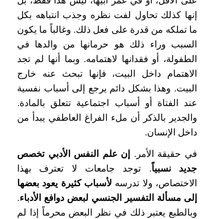
على الأقل، أو في عمر أبيها، ليس هذا فقط، بل
إنها كذلك تحاول لفت نظره وجذب انتباهه بكل
ما تملكه من قدرة على فعل ذلك. وغالباً ما يكون
السبب وراء ذلك هو حرمانها من والدها في
الطفولة، أو فقدانها لاهتمامه. وبما أنها لم تجد
الاهتمام داخل البيت، فإنها تبحث عنه خارج
البيت. وهذا بشكل دائم يرجع إلى أسباب نفسية
عند الفتاة أو أسباب اجتماعية تتعلق بالمادة.
والجدير بالذكر أن ملء الفراغ العاطفي يبدأ من
داخل الإنسان.
في حقيقة الأمر.
إن علم النفس الأدبي تخصص
جديد نسبياً
. توجد جامعات لا تعترف بهذا
الاختصاص، ولا تدرسه
لأسباب كثيرة يعود بعضها
إلى مسألة التفسير الجنسي لبعض دوافع الأدباء
.
وبالطبع يعتبر ذلك في نظر البعض محرماً إذا لم