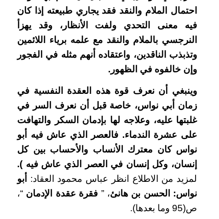
احتمال الملام والنقد فقد يجاري طبيعته إذا كان
فيه معنى التحدي ولفت الأنظار، وقد يهزأ
النرجسي بالملام والنقد مع علمه برياء اللائمين
وتذبذب الناقدين، واعتقاده أنهم مثله في الفجور
وإن خالفوه في الظهور
.
وينبغي أن نعرف قوة هذه العقدة النفسية في
زمان أبي نواس، خاصة قبل أن نعرف السر في
غلبتها عليه، وعلاجه لها بإدمان السكر والتهافت
على عشرة الندماء
.
فالعصر الذي عاش فيه أبو
نواس كان معترك الأنساب والأحساب بين كل
إنسان، وكل إنسان في العصر الذي عاش فيه ).
لمزيد من الاطلاع انظر عباس محمود العقاد:
أبو
نواس: الحسن بن هانئ
، ”
فقرة عقدة الإدمان
“،
ص(95 وما بعدها).