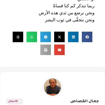
ربما نتذكر كم كنا قساةً
ونحن نرضع من ثدي هذه الأرض
ونحن نتخفَّى في ثوب البشر
جمال القصاص
28
مقال