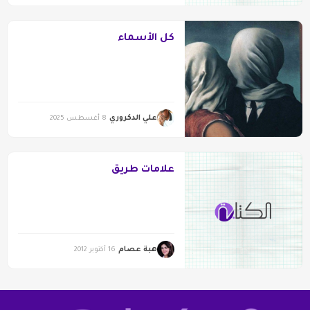
كل الأسماء
علي الدكروري
8 أغسطس 2025
علامات طريق
هبة عصام
16 أكتوبر 2012