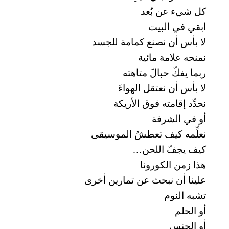
كل شيء عن بُعد
ابقي في البيت
لا بأس أن نصنع كمامة للجسد
نمنحه علامة مائية
ربما يفكّ حبالَ متاهته
لا بأس أن نعتقل الهواءَ
نحدِّد إقامته فوق الأريكة
أو في الشرفة
نعلِّمه كيف تعطشُ الموسيقى
كيف يجفّ اللحن…
هذا زمن الكورونا
علينا أن نبحث عن تمارين أخرى
تشبه النوم
أو الحلم
أو الجنس