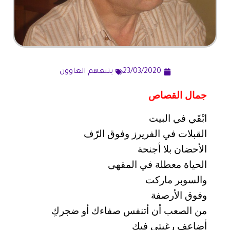
23/03/2020
يتبعهم الغاوون
جمال القصاص
ابْقَي في البيت
القبلات في الفريرز وفوق الرّف
الأحضان بلا أجنحة
الحياة معطلة في المقهى
والسوبر ماركت
وفوق الأرصفة
من الصعب أن أتنفس صفاءك أو ضجركِ
أضاعف رغبتي فيكِ