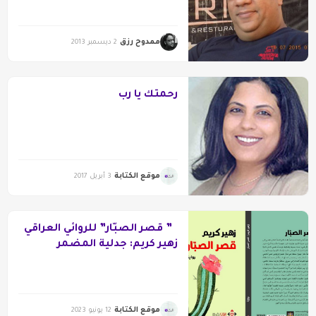
ممدوح رزق
2 ديسمبر 2013
رحمتك يا رب
موقع الكتابة
3 أبريل 2017
” قصر الصبّار” للروائي العراقي
زهير كريم: جدلية المضمر
والمعلن
موقع الكتابة
12 يونيو 2023