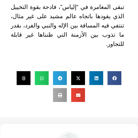
تبقى المغامرة في “إلياس”، فادحة بقوة التخييل
الذي يقودها باتجاه عالم مشيد على غير مثال،
تنتفي فيه المسافة بين الإله والنبي والفرد، بقدر
ما تذوب بين الأزمنة التي ظنناها غير قابلة
للتجاور.