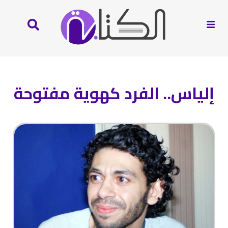
إلياس.. الفرد كهوية مفتوحة