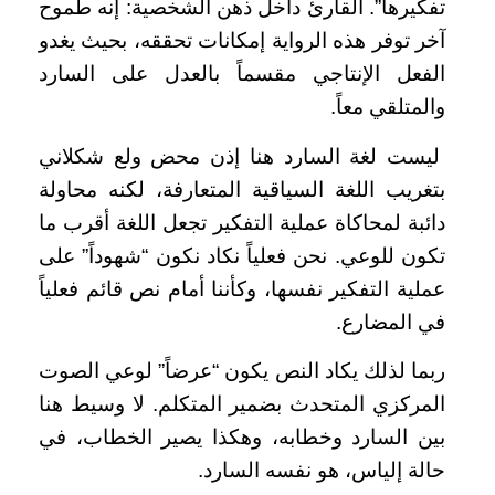
تفكيرها”. القارئ داخل ذهن الشخصية: إنه طموح
آخر توفر هذه الرواية إمكانات تحققه، بحيث يغدو
الفعل الإنتاجي مقسماً بالعدل على السارد
والمتلقي معاً.
ليست لغة السارد هنا إذن محض ولع شكلاني
بتغريب اللغة السياقية المتعارفة، لكنه محاولة
دائبة لمحاكاة عملية التفكير تجعل اللغة أقرب ما
تكون للوعي. نحن فعلياً نكاد نكون “شهوداً” على
عملية التفكير نفسها، وكأننا أمام نص قائم فعلياً
في المضارع.
ربما لذلك يكاد النص يكون “عرضاً” لوعي الصوت
المركزي المتحدث بضمير المتكلم. لا وسيط هنا
بين السارد وخطابه، وهكذا يصير الخطاب، في
حالة إلياس، هو نفسه السارد.