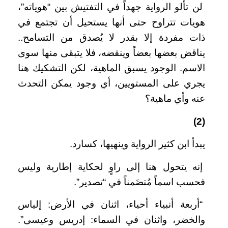
لن تألو الرواية جهداً في التفتيش بين “هوياته”،
هويات تتراوح حتى أنها يستحيل أن تجتمع في
ذات مفردة إلا بقدر لا يُصدق من التسامح..
يناقض بعضها بعضاً وينقضه، فلا يتبقى منها سوى
الاسم. الوجود يسبق الماهية، لكن التشكيك هنا
يجري على المستويين، أي وجود يمكن التحدث
عنه وأي ماهية؟
(2)
يبدأ ابن كثير الرواية وينهيها، كسارد.
إنه يتحول هنا إلى راوٍ لحكاية إطارية وليس
فحسب اسماً مُتضَمناً في “تصدير”.
“أربعة أنبياء أحياء، اثنان في الأرض: إلياس
والخضر، واثنان في السماء: إدريس وعيسى”.