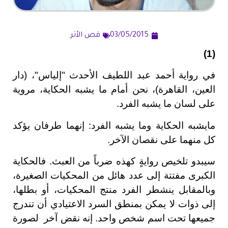
03/05/2015
قص الأثر
(1)
في رواية أحمد عبد اللطيف الأحدث "إلياس"، (دار
العين، القاهرة)، نحن أمام ما يشبه الحكاية، مروية
على لسان ما يشبه الفرد.
مايشبه الحكاية وما يشبه الفرد: إنهما طرفان يؤكد
كل منهما على نقصان الآخر.
سيبدو تلخيص روايةٍ كهذه ضرباً من العبث. فالحكاية
الكبرى مفتتة إلى عدد هائل من المحكيات الصغيرة،
وبالمقابل ينشطر الفرد منتج المحكيات، أو بطلها،
إلى ذوات لا يمكن بمنطق السرد الاعتيادي أن تندرج
جميعها تحت اسم شخص واحد. إنه نقض آخر لصورة