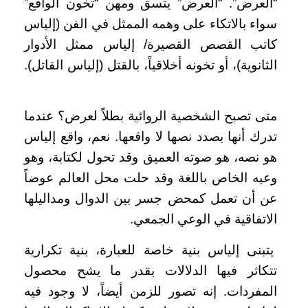
“العرض”. “العرض” يتسق ومهن “تخون الواقع”
سواء بالاتكاء على وهمه الممثل في الفن (إلياس
كاتب القصص القصيرة/ إلياس ممثل الأدوار
الثانوية)، أو تخونه أخلاقياً، بالقتل (إلياس القاتل).
متى تصبح الشخصية الروائية بطلاً لعرض؟ عندما
تدرك أنها بصدد نصها لا واقعها. نعم، واقع إلياس
هو نصه، هو صوته العميق وقد تحول لكتابة، وهو
وعيه الخاص باللغة وقد حلت محل العالم عوضاً
عن أن تعمل كمحض جسر بين الدوال ومداليلها
الاتفاقية في الوعي الجمعي.
يتبنى إلياس بنية خاصة للعبارة، بنية تكرارية
تتكاثر فيها الدلالات بقدر ما يشح محصول
المفردات. إنه تصور للزمن أيضاً، لا وجود فيه