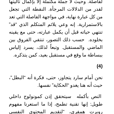
لفاصلة. وحيث لا جملة مكتملة إلا بإكمال تاليتها
لقدر من الدلالات المرجأة. النقطة التي تجعل
من كل عبارة نهاية، في مواجهة الفاصلة التي تعد
بالاستمرارية. إنه وعي يلائم المتكلم الذي “قد”
تنتهي حياته قبل أن يكمل عبارته، حتى مع يقينه
بخلوده. حسب ذلك التصور، تنتفي الفروق بين
الماضي والمستقبل. وتبعاً لذلك، يسرد إلياس
ببساطة ما وقع في مستقبل بعيد، كمن يتذكره.
(4)
نحن أمام سارد يتجاوز، حتى، فكرة أنه “البطل”،
حيث أنه هنا يغدو “الحكاية” نفسها.
النص بأكمله سيتحقق إذن كمونولوج داخلي
طويل: إنها تقنية تطمح، إذا ما استعرنا مفهوم
روبرت همفري، “لتقديم المحتوى النفسي