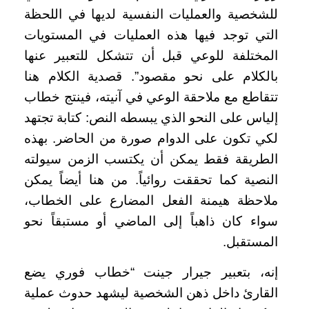
للشخصية والعمليات النفسية لديها في اللحظة
التي توجد فيها هذه العمليات في المستويات
المختلفة للوعي قبل أن تتشكل للتعبير عنها
بالكلام على نحو مقصود”. قصدية الكلام هنا
تتقاطع مع ملاحقة الوعي في آنيته، فينتج خطاب
إلياس على النحو الذي يبسطه النص: كتابة تجتهد
لكي تكون على الدوام صورة من الحاضر. بهذه
الطريقة فقط يمكن أن يكتسب الزمن سيولته
النصية كما تحققت روائياً. من هنا أيضاً يمكن
ملاحظة هيمنة الفعل المضارع على الخطاب،
سواء كان ذاهباً إلى الماضي أو مستبقاً نحو
المستقبل.
إنه، بتعبير جيرار جينت “خطاب فوري يضع
القارئ داخل ذهن الشخصية ليشهد حدوث عملية