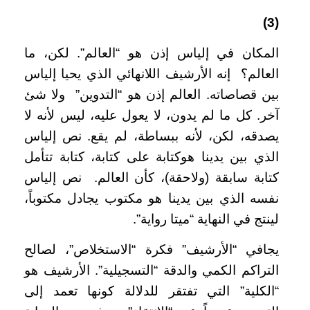
(3)
المكان في إلياس إذن هو “العالم”. لكن، ما
العالم؟ إنه الأرشيف اللانهائي الذي يحيا إلياس
بين قصاصاته. العالم إذن هو “التدوين” ولا شئ
آخر. كل ما لم يدون، لا يعول عليه، ليس لأنه لا
يصدقه، لكن، لأنه ببساطة، لم يقع. نص إلياس
الذي بين يدينا هوكتابة على كتابة، كتابة تتأمل
كتابة سابقة (ولاحقة)، كأن العالم. نص إلياس
نفسه الذي بين يدينا هو مكتوب يجادل مكتوباً،
لينتج في النهاية “ميتا رواية”.
يجافي “الأرشيف” فكرة “الاستخلاص”، لصالح
التراكم الكمي والدقة “التسجيلية”. الأرشيف هو
“الكلية” التي تفتقر للدلالة كونها تعمد إلى