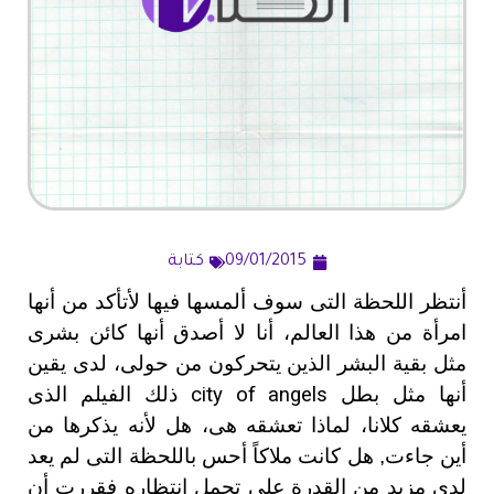
09/01/2015
كتابة
أنتظر اللحظة التى سوف ألمسها فيها لأتأكد من أنها
امرأة من هذا العالم، أنا لا أصدق أنها كائن بشرى
مثل بقية البشر الذين يتحركون من حولى، لدى يقين
أنها مثل بطل
city of angels
ذلك الفيلم الذى
يعشقه كلانا، لماذا تعشقه هى، هل لأنه يذكرها من
أين جاءت, هل كانت ملاكاً أحس باللحظة التى لم يعد
لدى مزيد من القدرة على تحمل انتظاره فقررت أن