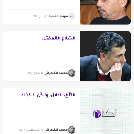
موقع الكتابة
8 يناير 2013
الشارع المُفَضَّل
محمد الفخراني
17 يوليو 2022
الدَّلَعْ، الدلال، والكَىّ بالقُبْلة
محمد الفخراني
6 أغسطس 2017