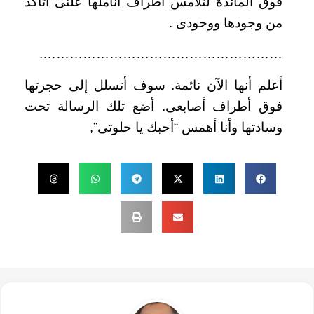
فوق المائدة لتلامس أطراف أناملها علّنى أتأكد
من وجودها ووجودى .
……………………………………………….
أعلم أنها الآن نائمة. سوف أتسلل إلى حجرتها
فوق أطراف أصابعى. أضع تلك الرسالة تحت
وسادتها وأنا أهمس “أحبك يا حلوتى”,