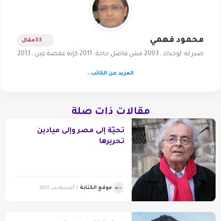
محمود فهمي
33
مقال
صدر له: لوحدك ـ 2003 مش فاضل حاجة ـ 2011 كإنه غمضة عين ـ 2013
المزيد عن الكاتب..
مقالات ذات صلة
تحيّة إلى مصر وإلى ميادين
تحريرها
موقع الكتابة
1 أغسطس 2013