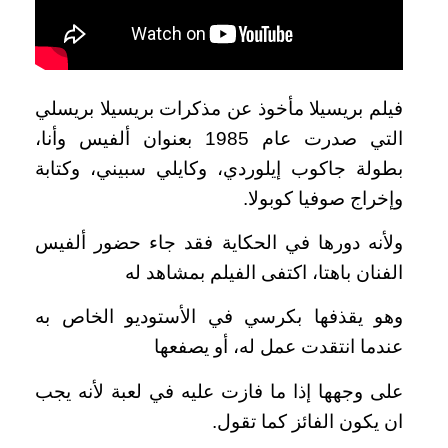
فيلم بريسيلا مأخوذ عن مذكرات بريسيلا بريسلي
التي صدرت عام 1985 بعنوان ألفيس وأنا،
بطولة جاكوب إيلوردي، وكايلي سبيني، وكتابة
وإخراج صوفيا كوبولا.
ولأنه دورها في الحكاية فقد جاء حضور ألفيس
الفنان باهتا، اكتفى الفيلم بمشاهد له
وهو يقذفها بكرسي في الأستوديو الخاص به
عندما انتقدت عمل له، أو يصفعها
على وجهها إذا ما فازت عليه في لعبة لأنه يجب
ان يكون الفائز كما تقول.