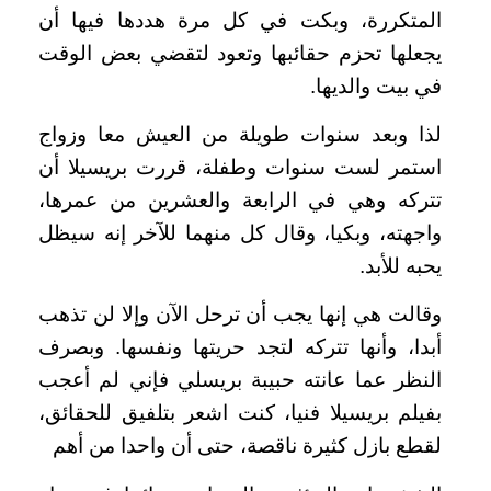
المتكررة، وبكت في كل مرة هددها فيها أن
يجعلها تحزم حقائبها وتعود لتقضي بعض الوقت
في بيت والديها.
لذا وبعد سنوات طويلة من العيش معا وزواج
استمر لست سنوات وطفلة، قررت بريسيلا أن
تتركه وهي في الرابعة والعشرين من عمرها،
واجهته، وبكيا، وقال كل منهما للآخر إنه سيظل
يحبه للأبد.
وقالت هي إنها يجب أن ترحل الآن وإلا لن تذهب
أبدا، وأنها تتركه لتجد حريتها ونفسها. وبصرف
النظر عما عانته حبيبة بريسلي فإني لم أعجب
بفيلم بريسيلا فنيا، كنت اشعر بتلفيق للحقائق،
لقطع بازل كثيرة ناقصة، حتى أن واحدا من أهم