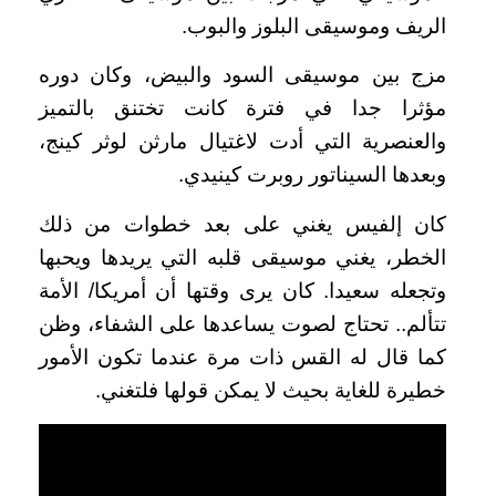
الريف وموسيقى البلوز والبوب.
مزج بين موسيقى السود والبيض، وكان دوره
مؤثرا جدا في فترة كانت تختنق بالتميز
والعنصرية التي أدت لاغتيال مارثن لوثر كينج،
وبعدها السيناتور روبرت كينيدي.
كان إلفيس يغني على بعد خطوات من ذلك
الخطر، يغني موسيقى قلبه التي يريدها ويحبها
وتجعله سعيدا. كان يرى وقتها أن أمريكا/ الأمة
تتألم.. تحتاج لصوت يساعدها على الشفاء، وظن
كما قال له القس ذات مرة عندما تكون الأمور
خطيرة للغاية بحيث لا يمكن قولها فلتغني.