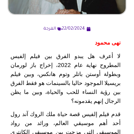
22/02/2024
الفرجة
نهى محمود
لا أعرف هل يبدو الفرق بين فيلم إلفيس
المطروح نهاية عام 2022، إخراج باز لورمان
وبطولة أوستن باتلر وتوم هانكس، وبين فيلم
بريسيلا الموجود حاليا بالسينمات هو فقط الفرق
بين رؤية النساء للحب والحياة، وبين ما يظن
الرجال إنهم يقدمونه؟
قدم فيلم إلفيس قصة حياة ملك الروك آند رول
أحد أهم موسيقي العالم، ورائد من رواد
الموسيقي التي مزجت بين موسيقى الكانتري