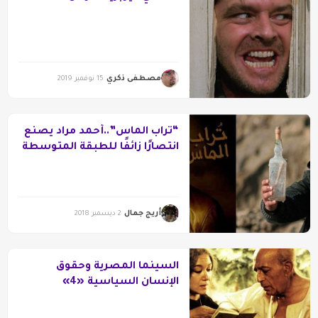
مصطفى ذكري
15 نوفمبر 2019
“تراب الماس”..أحمد مراد يصنع
انتصارًا زائفًا للطبقة المتوسطة
أريج جمال
2 ديسمبر 2018
السينما المصرية وحقوق
الإنسان السياسية «4»