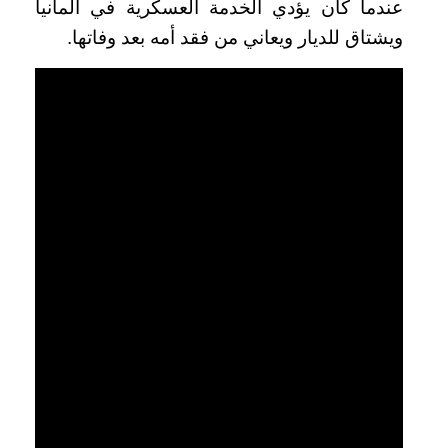
عندما كان يؤدي الخدمة العسكرية في ألمانيا
ويشتاق للديار ويعاني من فقد أمه بعد وفاتها.