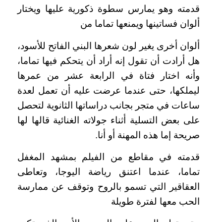
قدمته وهو يمارس سطوة ذكورية عليها ويختار
ألوان فساتينها ويمنعها تماما من
ألوان أخرى يغير لون شعرها البني الفاتح للأسود،
هل أرادت أن تقول إنه أراد أن يتحكم فيها تماما،
وأنه اختار فتاة في الرابعة عشر من عمرها
ليملكها، حتى عندما عرضت عليه أن تعمل لعدة
ساعات في متجر بجانب دراساتها الثانوية لتحصل
على بعض التسلية أثناء جولاته الغنائية قالها لها
صريحة إما هذه المهنة أو أنا.
قدمته في مقاطع من الفيلم بمشهد المغفل
تماما، عندما اعتنق رياضة اليوجا، وتعاطى
العقاقير التي تسمو بالروح وتوقف عن ممارسة
الحب معها لفترة طويلة