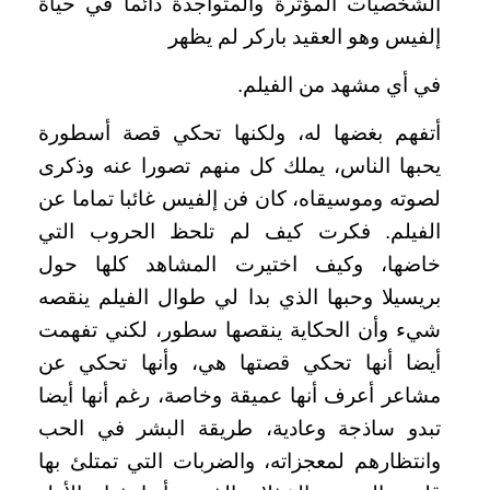
الشخصيات المؤثرة والمتواجدة دائما في حياة
إلفيس وهو العقيد باركر لم يظهر
في أي مشهد من الفيلم.
أتفهم بغضها له، ولكنها تحكي قصة أسطورة
يحبها الناس، يملك كل منهم تصورا عنه وذكرى
لصوته وموسيقاه، كان فن إلفيس غائبا تماما عن
الفيلم. فكرت كيف لم تلحظ الحروب التي
خاضها، وكيف اختيرت المشاهد كلها حول
بريسيلا وحبها الذي بدا لي طوال الفيلم ينقصه
شيء وأن الحكاية ينقصها سطور، لكني تفهمت
أيضا أنها تحكي قصتها هي، وأنها تحكي عن
مشاعر أعرف أنها عميقة وخاصة، رغم أنها أيضا
تبدو ساذجة وعادية، طريقة البشر في الحب
وانتظارهم لمعجزاته، والضربات التي تمتلئ بها