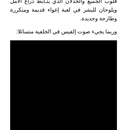
قلوب الجميع والخذلان الذي يتـأبط ذراع الأمل
ويلوحان للبشر في لعبة إغواء قديمة ومتكررة
وطازجة وجديدة.
وربما يجيء صوت إلفيس في الخلفية متسائلا: