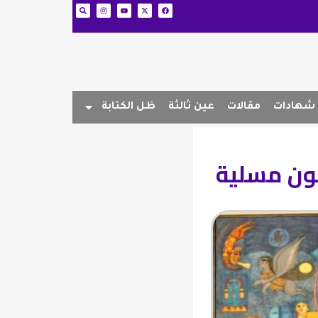
شهادات
مقالات
عين ثالثة
ظل الكتابة
كون مسلية