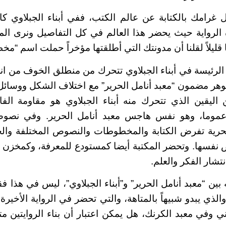
رامك بالكتابة عن عالم الكتب، ففي أبناء الجبلاوي كان 
 الرواية حيث يحضر هذا العالم في كل التفاصيل ونرى 
 قليلاً لقلنا أن مدونتك التي أطلقتها مؤخراً حملت اسم “مخ
الرئيسة في أبناء الجبلاوي تتحرك من منطلق الخوف من اند
وهر مضمون “معبد أنامل الحرير” مع اختلاف الشكل ووسائل
اليقين الذي تتحرك منه أبناء الجبلاوي هو مقاومة الفاش
 عموما، وهو نفس هاجس معبد أنامل الحرير. وفي نصوص
حرية تفرض الكتابة والمخطوطات والنصوص المختلفة والح
 نفسها. وتحضر المكتبة أيضا كمستودع للمعرفة، وكمخزن 
تشار الفكر والعلم.
 بين “معبد أنامل الحرير” و”أبناء الجبلاوي”، ليس في هذا ف
لذي يبدو شبيهاً بالمتاهة، والتي تحضر في الرواية الأخيرة م
ني وفي معبد الكرنك، هل يمكن اعتبار أن بناء الروايتين م