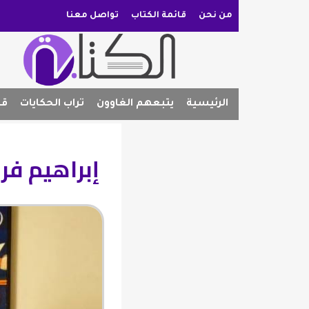
من نحن
قائمة الكتاب
تواصل معنا
الرئيسية
يتبعهم الغاوون
تراب الحكايات
قص
إبراهيم فر