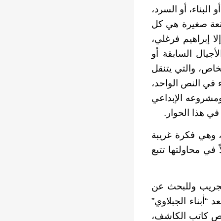
 البناء، أو السرد،
متعة صغيرة هي كل
ا إبراهيم فرغلي،
لأجيال السابقة أو
لخاص، والتي يتنقل
ء في النص الواحد،
 ومشروعه الإبداعي
في هذا الحوار.
ة، وهي فكرة غريبة
 في محاولتها تتبع
لتجريب وللبحث عن
“أبناء الجبلاوي”
نص كاتب الكاشف،