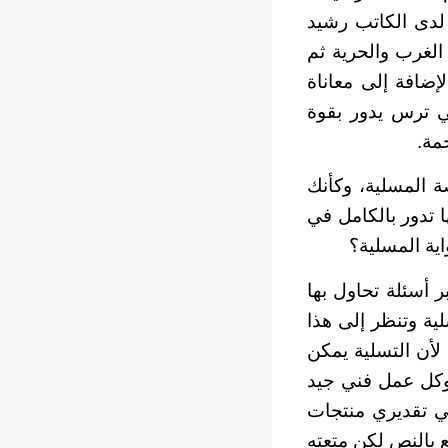
 لدى الكاتب رشيد
الغرب والحرية ثم
إضافة إلى معاناة
في ترس يدور بقوة
مة.
ة المسلية، وكأنك
ا تدور بالكامل في
اية المسلية؟
 أسئلة تحاول بها
ية وتنظر إلى هذا
 لأن التسلية يمكن
 وكل عمل فني جيد
في تقديري منتجات
ع بالنص لكن متعته