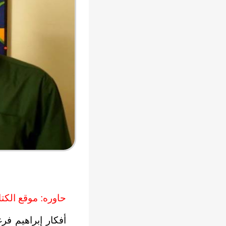
حاوره: موقع الكتا
أفكار إبراهيم فرغ