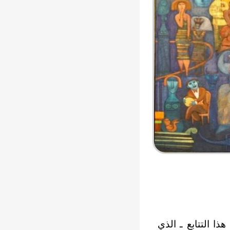
ذا التتابع ـ الذي