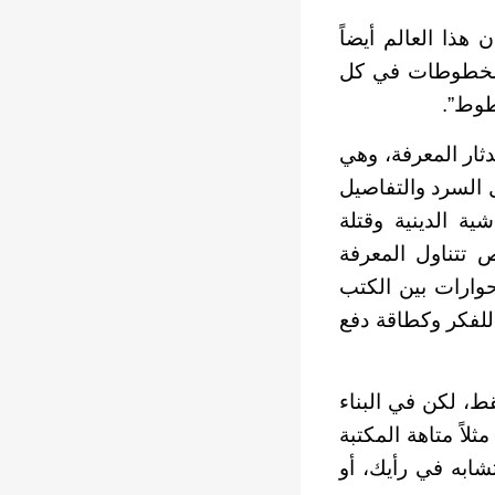
هذا العالم أيضاً
المخطوطات في كل
طوط”.
ثار المعرفة، وهي
 السرد والتفاصيل
ية الدينية وقتلة
 تتناول المعرفة
وارات بين الكتب
للفكر وكطاقة دفع
قط، لكن في البناء
ثلاً متاهة المكتبة
تشابه في رأيك، أو