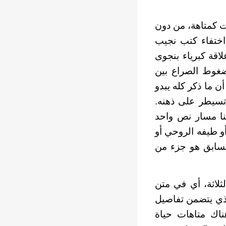
يت كمتاهة، من دون
 اختفاء كتب نجيب
اقة كبرياء بنجوى
غوط الصراع بين
ن ما ذكر كله يبدو
سيطر على ذهنه.
ينا مسار نص واحد
 طيفه الروحي أو
لسابق هو جزء من
لاثة، أي في متن
لذي يتضمن تفاصيل
ناك متاهات حياة