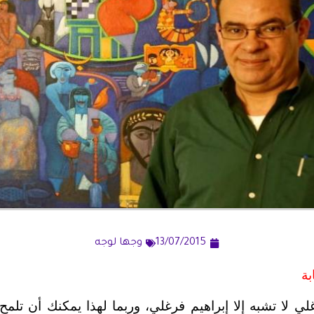
13/07/2015
وجها لوجه
بة
لي لا تشبه إلا إبراهيم فرغلي، وربما لهذا يمكنك أن تلمح ه