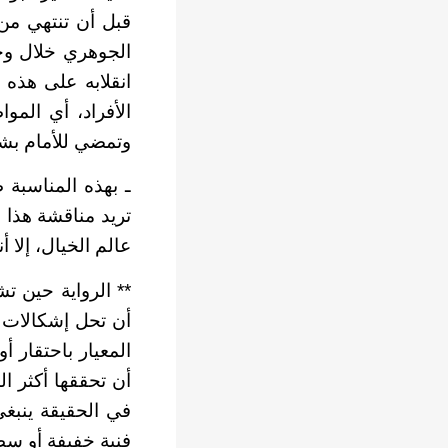
قبل أن تنتهي من
الجوهري خلال وجو
انقلابه على هذه 
الأفراد، أي الم
وتمضي للأمام بشر
ـ بهذه المناسبة 
تريد مناقشة هذا 
عالم الخيال، إلا 
** الرواية حين ت
أن تحل إشكالات 
المعيار باحتقار أ
أن تحققها أكثر ا
في الحقيقة ينبغي
فنية خفيفة أو سط