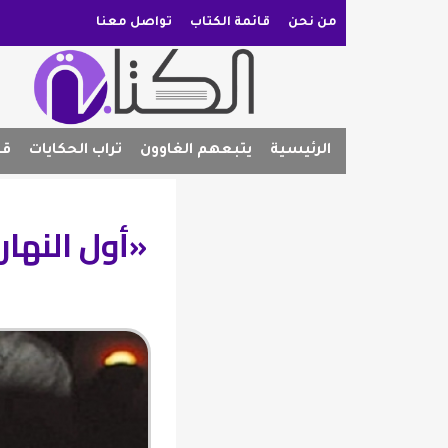
من نحن
قائمة الكتاب
تواصل معنا
الرئيسية
يتبعهم الغاوون
تراب الحكايات
قص
«أول النهار