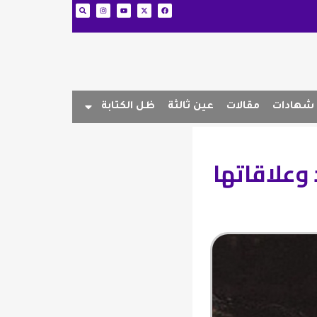
شهادات
مقالات
عين ثالثة
ظل الكتابة
 وعلاقاتها