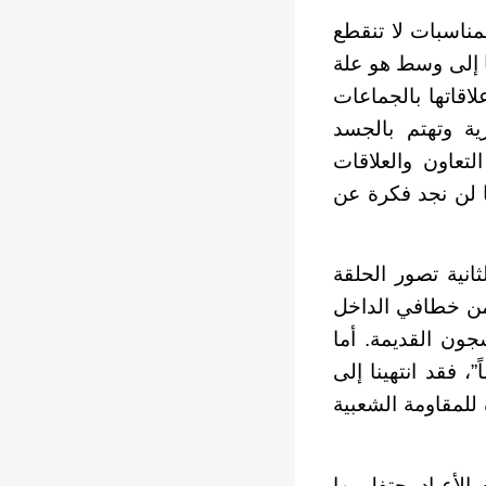
مناسبات لا تنقطع
ا إلى وسط هو علة
لاقاتها بالجماعات
رية وتهتم بالجسد
لتعاون والعلاقات
ا لن نجد فكرة عن
نية تصور الحلقة
من خطافي الداخل
جون القديمة. أما
، فقد انتهينا إلى
لمقاومة الشعبية
لأعياد يحتفل بها