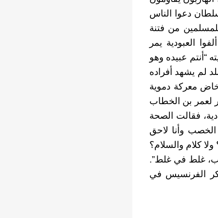
لطان دعوا الناس
لمسلمين من فتنة
فوا العبودية يمر
ه “أنتم عبيده وهو
لد لم يشهد أفراده
 خاض معركة دموية
ر لعمر بن الخطاب
ادية، فقالت الصحة
 الخصب وأنا لاحق
لا كلام والسلام؟
ب، غلط في غلط”.
سكر الفرنسيس في