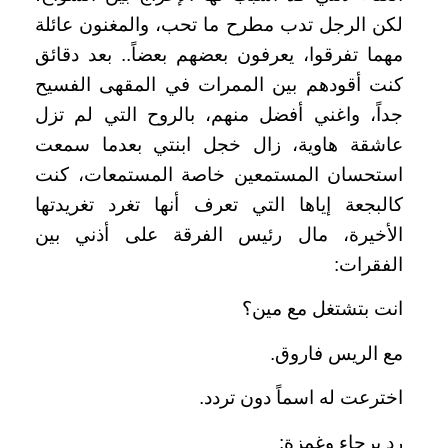
لكن الرجل تدب مطرح ما تحب، والمغنون عائلة
مهما تفرقوا، يعرفون بعضهم بعضاً.. بعد دقائق
كنت أقودهم بين الممرات في المقهى الفسيح
جداً، واغني أفضل منهم، بالروح التي لم تزل
عاشقة هاوية، زال خجل ابنتي بعدما سمعت
استحسان المستمعين خاصة المستمعات، كنت
كالبجعة إياها التي تعرف أنها تغرد تغريدتها
الأخيرة، مال رئيس الفرقة على أذني بين
الفقرات
:
انت بتشتغل مع مين؟
مع الريس فاروق
.
اخترعت له اسماً دون تردد
.
رد برجاء وغمزة
: