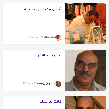
أجيال ممتدة ومتداخلة
علاء خالد
19 يونيو 2024
علاء خالد الآخر
شعبان يوسف
30 مايو 2014
كانت لنا نخلة