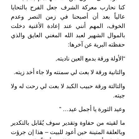
كنا نحارب معركة الشرف جعل الفرح بالتحايا
عالياً بعد أن أصبحنا في زمن النصر وعدم
الخوف، المهم أنني عند إعادة الأغنية دخلت
بالموال الشهير لعبد الله المغني العايق والذي
حفظته البرية عن آخرها
:
“
الأولة ورقة بدمع العين ناديته
,
والتانية ورقة لا بعت لي سمنته ولا جاء أخد زيته
.
والتالتة ورقة حبيب الكبد لا بعت لي رحت له ولا
جيته
.
وعيد الثورة يا أجمل عيد
” …
ما لقيته من حفاوة وتقدير سوف يُقَابل بالتكدير
وبالعلقة المتينة حين أعود للبيت – هذا إن جرؤت