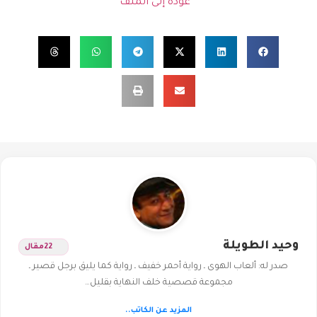
عودة إلى الملف
وحيد الطويلة
22
مقال
صدر له: ألعاب الهوى ـ رواية أحمر خفيف ـ رواية كما يليق برجل قصير ـ
مجموعة قصصية خلف النهاية بقليل…
المزيد عن الكاتب..