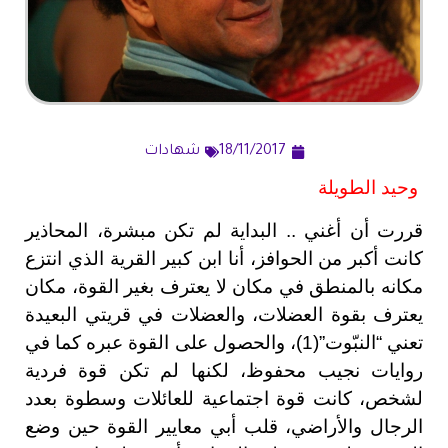
18/11/2017
شهادات
وحيد الطويلة
قررت أن أغني .. البداية لم تكن مبشرة، المحاذير
كانت أكبر من الحوافز، أنا ابن كبير القرية الذي انتزع
مكانه بالمنطق في مكان لا يعترف بغير القوة، مكان
يعترف بقوة العضلات، والعضلات في قريتي البعيدة
تعني “النبّوت”(1)، والحصول على القوة عبره كما في
روايات نجيب محفوظ، لكنها لم تكن قوة فردية
لشخص، كانت قوة اجتماعية للعائلات وسطوة بعدد
الرجال والأراضي، قلب أبي معايير القوة حين وضع