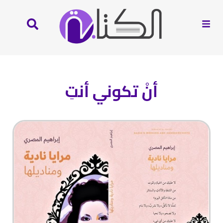
أنْ تكوني أنتِ