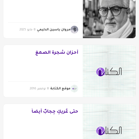
مروان ياسين الدليمي
8 مايو 2025
أحزان شجرة الصمغ
موقع الكتابة
8 نوفمبر 2016
حتى عُريكِ حِجابٌ أيضاً