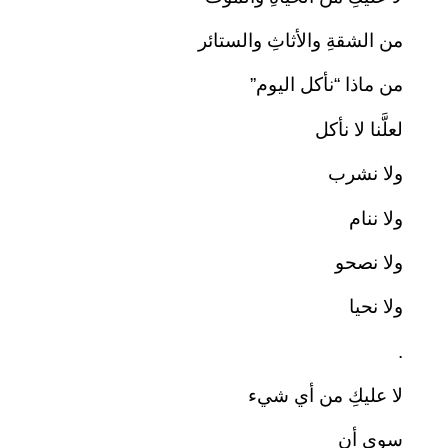
من الشقةِ والأثاثِ والستائر
من ماذا “نأكل اليوم”
لعلَّنا لا نأكل
ولا نشرب
ولا ننام
ولا نصحو
ولا نحيا
.
لا عليكِ من أي شيء
سوى أن