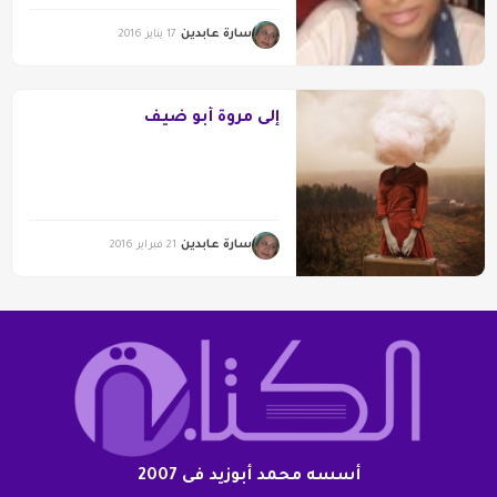
سارة عابدين
17 يناير 2016
إلى مروة أبو ضيف
سارة عابدين
21 فبراير 2016
أسسه محمد أبوزيد فى 2007