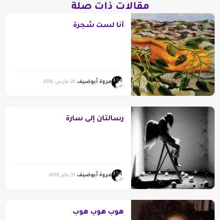
مقالات ذات صلة
أنا لست شجرة
مروة أبوضيف
20 مارس 2016
رسالتان إلى سارة
مروة أبوضيف
31 يناير 2016
هوب هوب هوب