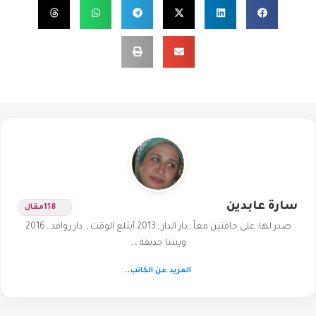
سارة عابدين
118
مقال
صدر لها: على حافتين معاً ـ دار الدار ـ 2013 أبتلع الوقت ـ دار روافد ـ 2016
وبيننا حديقة ،…
المزيد عن الكاتب..