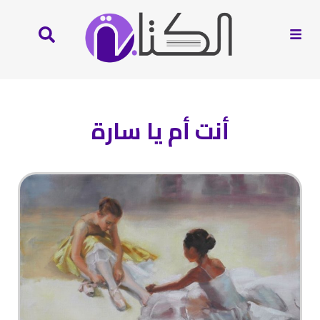
أنت أم يا سارة