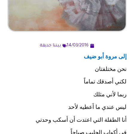
14/03/2016
بيننا حديقة
إلى
مروة أبو ضيف
نحن مختلفتان
لكني أصدقك تماماً
ربما لأني مثلك
ليس عندي ما أعطيه لأحد
أنا الطفلة التي اعتدت أن أسكب وحدتي
في أكواب الحليب صباحاً