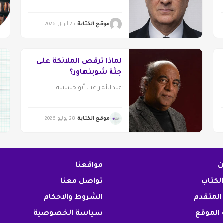
موقع الكتابة
25 أبريل 2026
لماذا ترقص الملائكة على
جثة شوبنهاور؟
عبد الله راغب أبو حسيبة...
موقع الكتابة
28 يوليو 2026
ن
مواقعنا
الكتاب
تواصل معنا
المتقدم
الشروط والاحكام
الموقع
سياسة الخصوصية