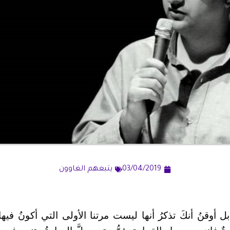
03/04/2019
يتبعهم الغاوون
 بل أوقنُ أنكَ تذكرُ أنها ليست مرتنا الأولى التي أكونُ في