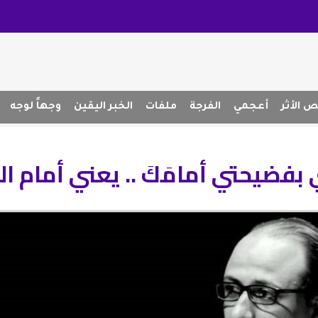
 الأثر
أعجمي
الفرجة
ملفات
الخبر اليقين
وجهاً لوجه
فضيحتي أمامَكَ .. يعني أمام ا