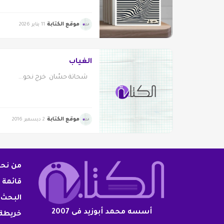
موقع الكتابة
11 يناير 2026
الغياب
شحاتة حسّان خرج نحو...
موقع الكتابة
2 ديسمبر 2016
من نح
قائمة 
البحث 
أسسه محمد أبوزيد فى 2007
خريطة 