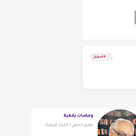
69
مقال
ومضات رقمية
طارق الحلفي 1 الكتبُ الورقيةُ...