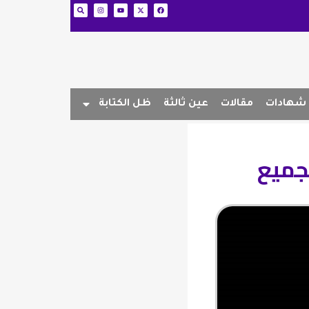
شهادات
مقالات
عين ثالثة
ظل الكتابة
لجميع