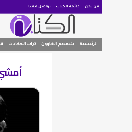
من نحن
قائمة الكتاب
تواصل معنا
الرئيسية
يتبعهم الغاوون
تراب الحكايات
قص
أمشي ب