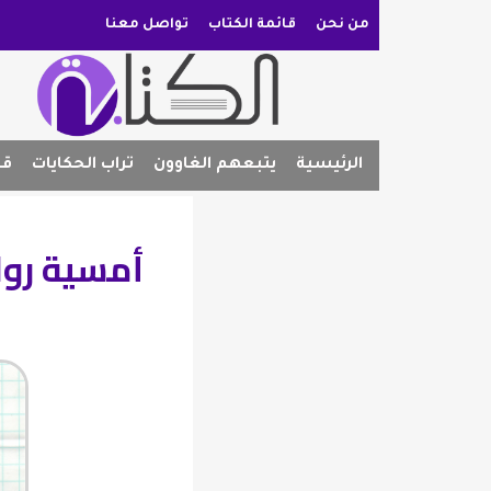
من نحن
قائمة الكتاب
تواصل معنا
الرئيسية
يتبعهم الغاوون
تراب الحكايات
قص
أمسية روا