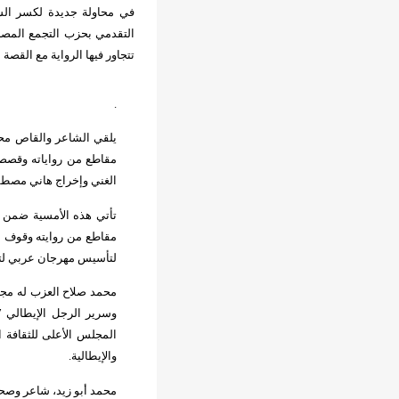
في محاولة جديدة لكسر الشك
التقدمي بحزب التجمع
تتجاور فيها الرواية مع القصة
.
يلقي الشاعر والقاص محم
مقاطع من رواياته وقصصه
الغني وإخراج هاني مصط
تأتي هذه الأمسية ضمن 
مقاطع من روايته وقوف م
لتأسيس مهرجان عربي لتجاور
المجلس الأعلى للثقافة ا
والإيطالية
.
محمد أبو زيد، شاعر وصحا