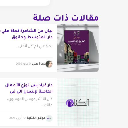
مقالات ذات صلة
بيان من الشاعرة نجاة علي:
دار المتوسط وحقوق
الكاتب المهدرة
نجاة علي لم أكن أتمنى...
نجاة علي
5 مايو 2026
دار فراديس توزع الأعمال
الكاملة لإنسان آلي في
الخليج
قال الناشر موسى الموسوي،
مالك...
موقع الكتابة
12 أبريل 2009