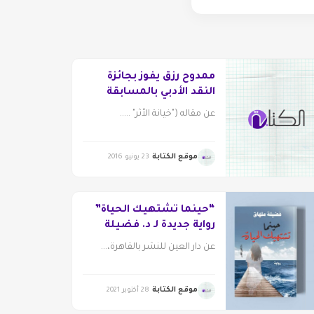
ممدوح رزق يفوز بجائزة
النقد الأدبي بالمسابقة
المركزية
عن مقاله ("خيانة الأثر" .....
موقع الكتابة
23 يونيو 2016
“حينما تشتهيك الحياة”
رواية جديدة لـ د. فضيلة
ملهاق
عن دار العين للنشر بالقاهرة،...
موقع الكتابة
28 أكتوبر 2021