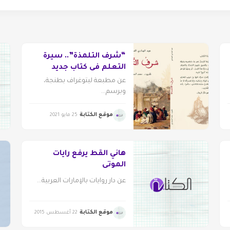
“شرف التلمذة”.. سيرة
التعلم في كتاب جديد
للمغربي عبدالهادي
عن مطبعة ليتوغراف بطنجة،
المهادي
وبرسم...
موقع الكتابة
25 مايو 2021
هاني القط يرفع رايات
الموتى
عن دار روايات بالإمارات العربية...
موقع الكتابة
22 أغسطس 2015