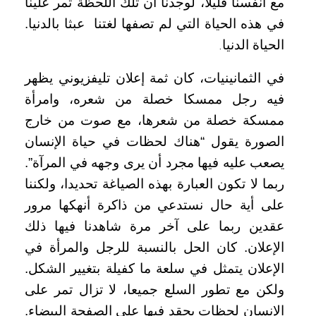
مع أنفسنا قليلا، لوجدنا أن تلك اللحظة تمر علينا
في هذه الحياة التي لم تصفها لغتنا عبثا بالدنيا.
الحياة الدنيا
.
في الثمانينيات، كان ثمة إعلان تليفزيوني يظهر
فيه رجل ممسكا خصلة من شعره، وامرأة
ممسكة خصلة من شعرها، مع صوت من خارج
الصورة يقول “هناك لحظات في حياة الإنسان
يصعب عليه فيها مجرد أن يرى وجهه في المرآة”.
ربما لا تكون العبارة بهذه الصياغة تحديدا، ولكننا
على أية حال نستدعي من ذاكرة أنهكها مرور
عقدين ربما على آخر مرة شاهدنا فيها ذلك
الإعلان. كان الحل بالنسبة للرجل والمرأة في
الإعلان يتمثل في سلعة ما كفيلة بتغيير الشكل.
ولكن مع تطور السلع جميعا، لا تزال تمر على
الإنسان لحظات يحقد فيها على الصفحة البيضاء.