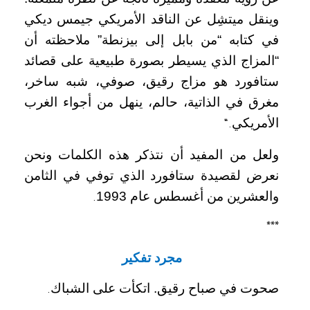
وينقل ميتشِل عن الناقد الأمريكي جيمس ديكي
في كتابه “من بابل إلى بيزنطة” ملاحظته أن
“المزاج الذي يسيطر بصورة طبيعية على قصائد
ستافورد هو مزاج رقيق، صوفي، شبه ساخر،
مغرق في الذاتية، حالم، ينهل من أجواء الغرب
الأمريكي
“.
ولعل من المفيد أن نتذكر هذه الكلمات ونحن
نعرض لقصيدة ستافورد الذي توفي في الثامن
والعشرين من أغسطس عام 1993
.
***
مجرد تفكير
صحوت في صباح رقيق. اتكأت على الشباك
.