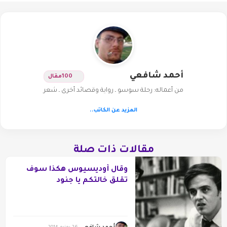
أحمد شافعي
100
مقال
من أعماله: رحلة سوسو ـ رواية وقصائد أخرى ـ شعر
المزيد عن الكاتب..
مقالات ذات صلة
وقال أوديسيوس هكذا سوف
تقلق خالتكم يا جنود