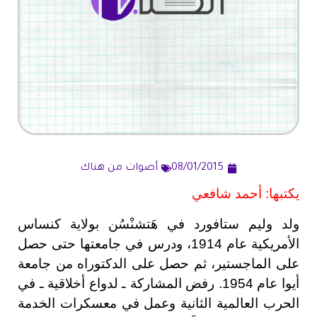
08/01/2015
أصوات من هناك
يكتبها: أحمد شافعي
ولد وليم ستافورد في هَتشنْسُن بولاية كنساس
الأمريكية عام 1914، ودرس في جامعتها حتى حصل
على الماجستير، ثم حصل على الدكتوراه من جامعة
أيوا عام 1954. رفض المشاركة ـ لدواع أخلاقية ـ في
الحرب العالمية الثانية وعمل في معسكرات الخدمة