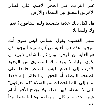
على التراب. على الحجر الأصم. على الطائر
الأخرس المعلق بين السماء والأرض
.
هل لكل ذلك علاقة بقصيدة وليم ستافورد؟ نعم،
ولا. ولنبدأ بلا
تنتهي القصيدة بقول الشاعر: ليس سوى أنك
موجود، هذه هي الغاية من كل شيء. الوجود إذن
هو الغاية من الوجود. ومن ثم فالشاعر لا يريد أن
يكون ترابا، لا يريد ذلك المستوى من الوجود
الأقرب إلى العدم. ليس الشاعر حاقدا على
الصفحة البيضاء أو الحجر أو الطائر. إنه فقط
ساع إلى تلك اللحظات من السلام “كما تعرفون”
التي لا تشغله فيها خطة ولا يجرح الأفق أمام
عينيه أحد، بشر كان أم يمامة. وهنا بالضبط تبدأ
نعم
.