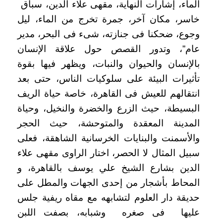
الماء، إشارات النهاية، مقهى علاء الدين، سباق
خاسر، مكان آخر، جمرة تخرج من الماء، ليل
وجوع، ضحكنا فى جنازته، شىء فى البحر، مدير
عام”، وتدور القصص حول علاقة الإنسان
بالإنسان والحيوان والنبات، ويظهر فيها بقوة
تأثيرات البيئة على سلوكيات الناس، حتى بعد
انتقالهم للعيش فى القاهرة، خاصة حياة الريف
البسيطة، حيث الزرع والخضرة والنخيل، وحياة
المدينة المعقدة والمتوحشة، حيث الحجر
والأسمنت والبنايات الخرسانية الشاهقة، فعلى
سبيل المثال لا الحصر، اختار الراوى مقهى علاء
الدين بشارع الشيخ علي يوسف بالقاهرة، و
المحاط بأشجار من إحدى الجهات والمطل على
حديقة دار العلوم لتشابهه مع مقاه ريفية جلس
عليها فى صغره وشبابه، بصفت اللبن