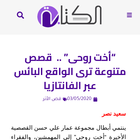
“أخت روحى” .. قصص
متنوعة ترى الواقع البائس
عبر الفانتازيا
03/05/2020
قص الأثر
سعيد نصر
ينتمي أبطال مجموعة عمار علي حسن القصصية
الأخيرة “أخت روحى” إلى المهمشين، والفقراء