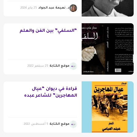
د. نعيمة عبد الجواد
25 يناير 2024
“السلفي” بين الفن والعلم
موقع الكتابة
25 سبتمبر 2022
قراءة في ديوان “عيال
المهاجرين” للشاعر عبده
العباسي
موقع الكتابة
5 أغسطس 2022