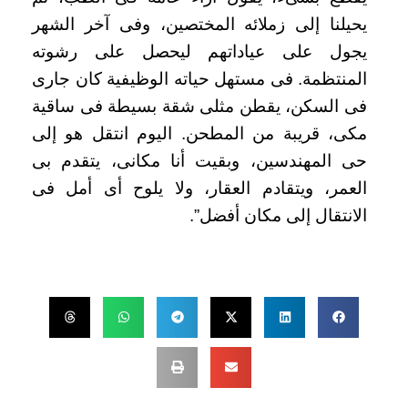
يحيلنا إلى زملائه المختصين، وفى آخر الشهر
يجول على عياداتهم ليحصل على رشوته
المنتظمة. فى مستهل حياته الوظيفية كان جارى
فى السكن، يقطن مثلى شقة بسيطة فى ساقية
مكى، قريبة من المطحن. اليوم انتقل هو إلى
حى المهندسين، وبقيت أنا مكانى، يتقدم بى
العمر، ويتقادم العقار، ولا يلوح أى أمل فى
الانتقال إلى مكان أفضل”.