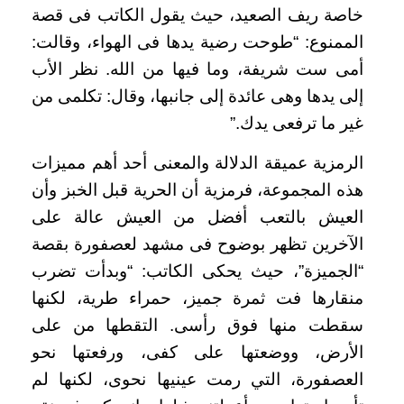
خاصة ريف الصعيد، حيث يقول الكاتب فى قصة
الممنوع: “طوحت رضية يدها فى الهواء، وقالت:
أمى ست شريفة، وما فيها من الله. نظر الأب
إلى يدها وهى عائدة إلى جانبها، وقال: تكلمى من
غير ما ترفعى يدك.”
الرمزية عميقة الدلالة والمعنى أحد أهم مميزات
هذه المجموعة، فرمزية أن الحرية قبل الخبز وأن
العيش بالتعب أفضل من العيش عالة على
الآخرين تظهر بوضوح فى مشهد لعصفورة بقصة
“الجميزة”، حيث يحكى الكاتب: “وبدأت تضرب
منقارها فت ثمرة جميز، حمراء طرية، لكنها
سقطت منها فوق رأسى. التقطها من على
الأرض، ووضعتها على كفى، ورفعتها نحو
العصفورة، التي رمت عينيها نحوى، لكنها لم