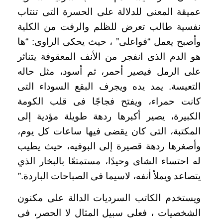
عميقة المعنى للدلالة على الحسرة التى تنتاب
نفسية طالب تعرض للظلم والرفت من الكلية
وأصبح يعمل “فواعلى” ، حيث يحكى الراوى: “ها
هو الدم الذى انفجر من الأنف المعقوفة يتناثر
على الرمل فيصير أحمر، ثم أسود، مثل حاله
التعيسة. يمد يده ويجرف البقع السوداء التى
كانت حمراء، ويفتح فجاجًا فى قلب الكومة
الكبيرة، يصير أكبرها ردهة طويلة مؤدية إلى
المكتبة، التى كان يقضى فيها ساعات كل يوم،
وأصغرها ردهة قصيرة إلى البوفيه، حيث يطيب
له احتساء الشاى وحيدًا، مستمتعًا بالبخار الذي
يتصاعد ويملأ أنفه، لاسيما فى الصباحات الباردة.”
ويستخدم الكاتب السرديات الدالة على مكنون
الشخصيات ، فعلى سبيل المثال لا الحصر، فى