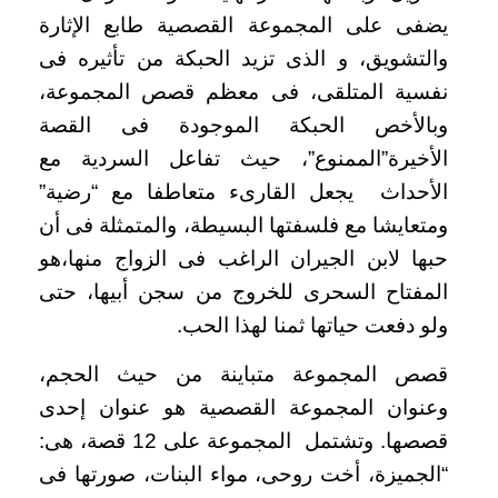
يضفى على المجموعة القصصية طابع الإثارة
والتشويق، و الذى تزيد الحبكة من تأثيره فى
نفسية المتلقى، فى معظم قصص المجموعة،
وبالأخص الحبكة الموجودة فى القصة
الأخيرة”الممنوع”، حيث تفاعل السردية مع
الأحداث يجعل القارىء متعاطفا مع “رضية”
ومتعايشا مع فلسفتها البسيطة، والمتمثلة فى أن
حبها لابن الجيران الراغب فى الزواج منها،هو
المفتاح السحرى للخروج من سجن أبيها، حتى
ولو دفعت حياتها ثمنا لهذا الحب.
قصص المجموعة متباينة من حيث الحجم،
وعنوان المجموعة القصصية هو عنوان إحدى
قصصها. وتشتمل المجموعة على 12 قصة، هى:
“الجميزة، أخت روحى، مواء البنات، صورتها فى