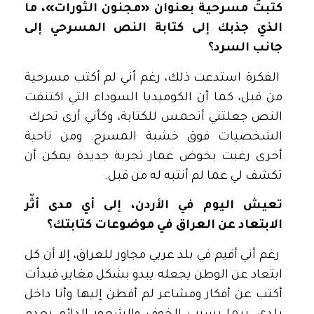
كتبتَ مسرحية بعنوان «مجنون الثورات»، ما
الذي جذبك إلى كتابة النص المسرحي إلى
جانب السرد؟
الفكرة استدعت ذلك، رغم أني لم أكتب مسرحية
من قبل، كما أن الكوميديا السوداء التي اكتنفت
النص جعلتني أتحمس للكتابة، وكأني أرى تحرك
الشخصيات فوق خشبة المسرح. ومن ناحية
أخرى رغبت بخوض غمار تجربة جديدة يمكن أن
تكشف لي عما لم أنتبه له من قبل.
تعيش اليوم في الأردن، إلى أي مدى أثّر
الابتعاد عن العراق في موضوعات كتابتك؟
رغم أني أقيم في بلد عربي مجاور للعراق، إلا أن كل
ابتعاد عن الوطن يجعله يبدو بشكل مغاير، فبدأت
أكتب عن أفكار ومشاعر لم أفطن إليها وأنا داخل