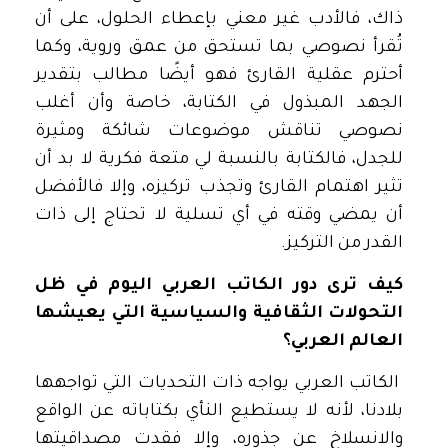
ذاك، فالأدب غير معني بإعطاء الحلول، على أن
تُقرأ نصوصي بما تستحق من عمق وروية، وكما
أحترم عقلية القارئ فهو أيضًا مطالب بتقدير
الجهد المبذول في الكتابة، خاصة وأن أغلب
نصوصي تناقش موضوعات شائكة ومثيرة
للجدل، فالكتابة بالنسبة لي متعة فكرية لا بد أن
تثير اهتمام القارئ وتجذب تركيزه، وإلا فالأفضل
أن يمضي وقته في أي تسلية لا تحتاج إلى ذات
القدر من التركيز.
كيف ترى دور الكاتب العربي اليوم في ظل
التحولات الثقافية والسياسية التي يعيشها
العالم العربي؟
الكاتب العربي يواجه ذات التحديات التي تواجهها
بلادنا، لأنه لا يستطيع النأي بكتاباته عن الواقع
والانسلاخ عن جذوره، وإلا فقدت مصداقيتها