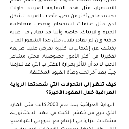
بلدي، ربما بسبب الخوف والشعور الدائم بعدم
الاستقرار، مثل هذه المفارقة الغريبة حاولت
تجسيدها في أكثر من نص، فأخذت الغربة تتشكل
لدي مثل علامات استفهام وتعجب متعاظمة
الحيرة والارتباك، خاصة وأننا قد نعاني من غربة
مركبة وإن لم نغادر بلادنا، مثل هذا الشعور المرير
يكشف عن إشكاليات كثيرة تفرض علينا طريقة
تفكيرنا في أكثر الأمور خصوصية، فحتى مشاعر
الحب لا بد أن تتأثر بمرارة الاغتراب التي قد تلازمنا
جيلًا بعد آخر تحت وطأة القيود المختلفة.
كيف تنظر إلى التحولات التي شهدتها الرواية
العراقية خلال العقود الأخيرة؟
الرواية العراقية بعد عام 2003 كانت مثل المارد
الذي خرج من قمقم الكبت في عهد الديكتاتورية،
فشهدت غزارة في الإنتاج مع تنوع في المواضيع