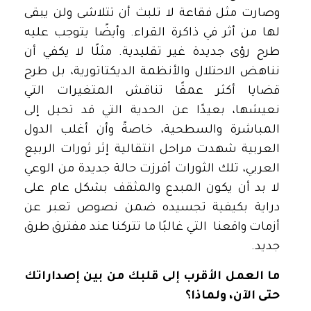
وصارت مثل فقاعة لا تلبث أن تتلاشى ولن يبقى
لها من أثر في ذاكرة القراء. وأيضًا يتوجب عليه
طرح رؤى جديدة غير تقليدية. مثلًا لا يكفي أن
نناهض الاحتلال والأنظمة الديكتاتورية، بل طرح
قضايا أكثر عمقًا تناقش المتغيرات التي
نعيشها، بعيدًا عن الحدية التي قد تحيل إلى
المباشرة والسطحية، خاصةً وأن أغلب الدول
العربية شهدت مراحل انتقالية إثر ثورات الربيع
العربي، تلك الثورات أفرزت حالة جديدة من الوعي
لا بد أن يكون المبدع والمثقف بشكل عام على
دراية بكيفية تجسيده ضمن نصوص تعبر عن
أزمات واقعنا التي غالبًا ما تتركنا عند مفترق طرق
جديد.
ما العمل الأقرب إلى قلبك من بين إصداراتك
حتى الآن، ولماذا؟