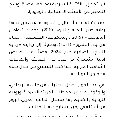
أن يتجه إلى الكتابة السردية بوصفها فضاءً أوسع
للتعبير عن الأسئلة الإنسانية والوجودية.
صدرت له عدة أعمال روائية وقصصية، من بينها
رواية «بين الجنة والنار» (2010)، و«عند شواطئ
أندلوسيا» (2015)، ومجموعته القصصية «نساء
من بلاد الشرق» (2021)، وصولًا إلى روايته «رواية
للبيع» الصادرة عام 2024، فضلًا عن نصوص
أدبية منشورة في عدد من الصحف والمجلات
الثقافية العربية. كما كتب للمسرح من خلال نصه
«مجنون الثورات».
في هذا الحوار نحاول الاقتراب من عالمه الإبداعي،
والوقوف عند أبرز محطات تجربته السردية، ورؤيته
للرواية والكتابة، وما يشغل الكاتب العربي اليوم
من أسئلة في زمن تتسارع فيه التحولات.