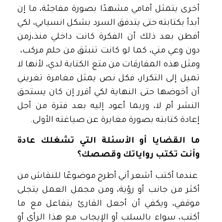
أخرى يتمثل أمامي مشهدًا بصورة مفاجئة، ما إن
أبدأ بكتابته حتى يتدفق السرد بشكل انسيابي، لكي
أفطن بعد ذلك أن الفكرة كانت داخلي منذ،زمن
دون وعي مني، كما لو كانت تنبثق من حلم مركب،
ومثل هذه المفارقات من متع الكتابة لدي، لأنها لا
تميل إلى التكرار، فكل نص يمثل مغامرة تغريني
أن أخوضها حتى النهاية لكي أقرر إن كان يستحق
النشر أم لا، وربما أعود إليه بعد فترة من أجل
إعادة كتابته بصورة مغايرة عن صياغته الأولى.
ما القضايا أو الأسئلة التي تشغلك عادة
وأنت تكتب رواياتك وقصصك؟
عندما أكتب أشعر أني أطرح موضوعًا للنقاش من
أكثر من جانب أو رؤية، ومن مجمل العمل يتجلى
موقفي، ويكفي أن أجعل القارئ يتفاعل مع ما
أكتب، سواء بالسلب أو الإيجاب مع هذا الرأي أو