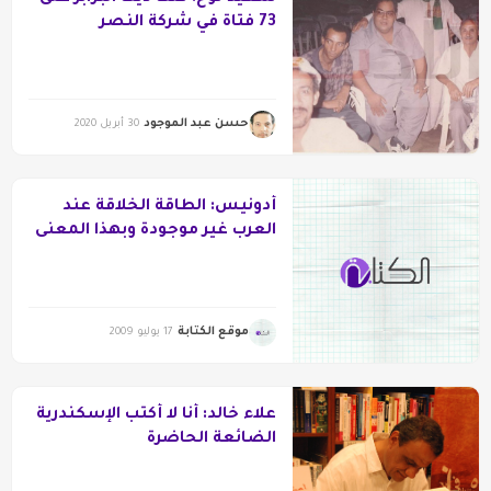
73 فتاة في شركة النصر
للسيارات!
حسن عبد الموجود
30 أبريل 2020
أدونيس: الطاقة الخلاقة عند
العرب غير موجودة وبهذا المعنى
فهم منقرضون
موقع الكتابة
17 يوليو 2009
علاء خالد: أنا لا أكتب الإسكندرية
الضائعة الحاضرة