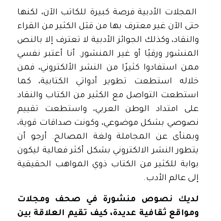
المجلات الأدبية فرصة كبيرة للكاتب الآن، لكنها
حتى الآن غير معترف بها من قبَل الكثير من القراء
والنقاد، وكذلك الجوائز الأدبية لا تعترف إلا بالنص
المنشور ورقيًا أو غير المنشور. أنا أعتبر نفسي
ممن استفادوا كثيرًا من النشر الألكتروني، فمن
خلاله استطعت تطوير أدواتي الكتابية، كما
استطعت التواصل مع الكثير من الكتاب والنقاد
على امتداد الوطن العربي، واستطعت تقييم
نصوصي بشكل موضوعي، وكونت صداقات قوية،
وبمنأى عن المجاملة ولغة المصالح. أرجو أن
يتطور النشر الالكتروني بشكل أكثر فعالية ليكون
بوابة للكثير من الكتاب ذوي المواهب الحقيقية
إلى عالم الأدب.
لديك نصوص منشورة في صحف ومجلات
ومواقع ثقافية عديدة، كيف تقيم العلاقة بين