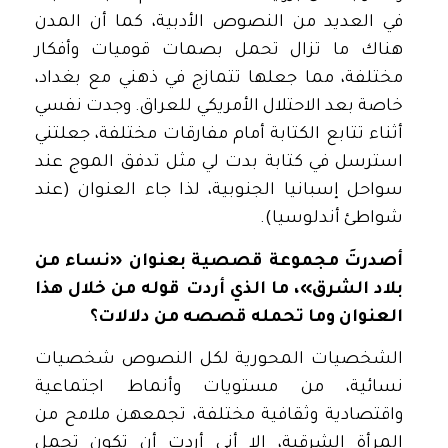
في العديد من النصوص الأدبية، كما أن المدن
هناك ما تزال تحمل بصمات قوميات وأفكار
مختلفة، مما جعلها تتمازج في ذهني مع بغداد،
خاصة بعد الاحتلال الأمريكي للعراق. وجدت نفسي
أثناء تتابع الكتابة أمام مفارقات مختلفة، جعلتني
استرسل في كتابة بدت لي مثل تدفق الموج عند
سواحل إسبانيا الجنوبية، لذا جاء العنوان (عند
شواطئ أندلوسيا).
أصدرتَ مجموعة قصصية بعنوان «نساء من
بلاد الشرق»، ما الذي أردت قوله من خلال هذا
العنوان وما تحمله قصصه من دلالات؟
الشخصيات المحورية لكل النصوص شخصيات
نسائية، من مستويات وأنماط اجتماعية
واقتصادية وثقافية مختلفة، تجمعهن ملامح من
المرأة الشرقية، إلا أني أردت أن تكون تحمل