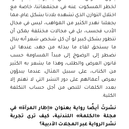
لخطر المسكوت عنه في مجتمعاتنا، خاصة مع
اختلال التوازن الذي تشهده بلادنا بشكل عام، مما
يجعلنا نهدر الكثير من المواهب، ليس في مجال
الأدب فحسب، بل في مجالات مختلفة يمكن أن
تتطور بشكل كبير لو أن كل شخص شعر أنه ينال
ما يستحق لقاء ما يبذله من جهد، عندها لن
نضطر إلى الرضوخ إلى مبدأ المساومة حسب
قانون العرض والطلب، وهذا ما يشعر به الكثير
من الكتاب، على سبيل المثال، عندما يبدؤون
بعرض أعمالهم على دور النشر التي لا تهتم إلا
بعدد الكلمات للنص من أجل حساب التكلفة
الكلية.
نشرتَ أيضًا رواية بعنوان «إطار المرآة» في
مجلة «الكلمة» اللندنية، كيف ترى تجربة
نشر الرواية عبر المجلات الأدبية؟