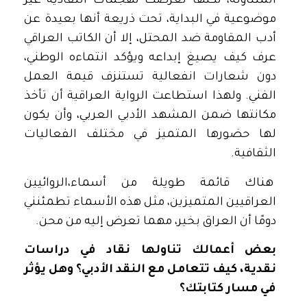
المتناولة، لكنها تعرضت لهجمات انتقادية غير
موضوعية في البداية، تحت ذريعة أنها بعيدة عن
أدب المقاومة ضد المحتل، إلا أن الكاتب العراقي
عرف كيف يصيغ إبداعه ويؤكد انتماءه الوطني،
دون شعارات انفعالية تستنزف قيمة العمل
الفني. ولهذا استطاعت الرواية العراقية أن تأخذ
مكانتها ضمن المشهد الأدبي العربي، وأن يكون
لها حضورها المتميز في مختلف الفعاليات
الثقافية.
هناك قائمة طويلة من أسماء،الروائيين
العراقيين المتميزين، مثل هذه الأسماء تطمئنني
دومًا أن العراق بخير، مهما تعرض إليه من محن.
بعض أعمالك تناولها نقاد في دراسات
نقدية، كيف تتعامل مع النقد الأدبي؟ وهل يؤثر
في مسار كتابتك؟