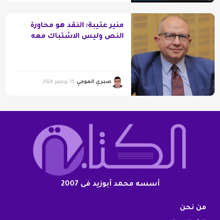
منير عتيبة: النقد هو محاورة
النص وليس الاشتباك معه
صبري الموجي
15 نوفمبر 2024
أسسه محمد أبوزيد فى 2007
من نحن