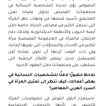
النصوص رؤى جديدة للشخصية النسائية في
مجتمعاتنا. القصص تتناول قضايا تعني
المجتمع بأسره، قدمتها من وجهات نظر المرأة
التي تحتمل الكثير من مصاعب الحياة، خاصة خلال
أزمنة الحروب والأنظمة الديكتاتورية، وكذلك دمار
الاحتلال، فالمرأة في المجموعة القصصية مرآة
للكثير من الأحداث والتساؤلات التي تفرزها أزماتنا،
وفي ذات الوقت أردتها أن تكون بمثابة أمل
لمستقبل جديد، يرفض الأفكار الرجعية التي
تسلطت على مجتمعاتنا خلال العقود الأخيرة.
نلاحظ حضورًا لافتًا للشخصيات النسائية في
بعض أعمالك، كيف تنظر إلى تمثيل المرأة في
السرد العربي المعاصر؟
باستمرار أحاول التوغل في خصوصيات المرأة
لأكشف عن تأثرها بالتحولات الاجتماعية