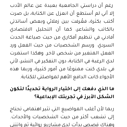
رغم أن دراستي الجامعية بعيدة عن عالم الأدب
إلا أني لم أستطع أن انعزل عن الكتابة، بل صرت
أكتب بكثرة، فعُرفت بين زملائي وبعض أساتذتي
بالكاتب والشاعر، كما أن التحليل الاقتصادي
أفادني في تنظيم أفكاري من حيث صياغة الحدث
السردي ورسم الشخصيات من حيث الفعل ورد
الفعل المتغير من شخص لآخر. وهكذا استمرت
لدي الرغبة في الكتابة، دون التفكير في النشر، لأني
في بلدي كنت ممنوعًا من أمور كثيرة، وربما هذه
الأجواء كانت الدافع الأهم لمواصلتي للكتابة.
ما الذي دفعك إلى اختيار الرواية تحديدًا لتكون
الشكل الأبرز في تجربتك الإبداعية؟
ربما لأن أغلب المواضيع التي تثير اهتمامي تحتاج
إلى تشعب أكثر من حيث الشخصيات والأحداث.
وهناك قصص بدأت لدي مشاريع روائية ثم واتتني