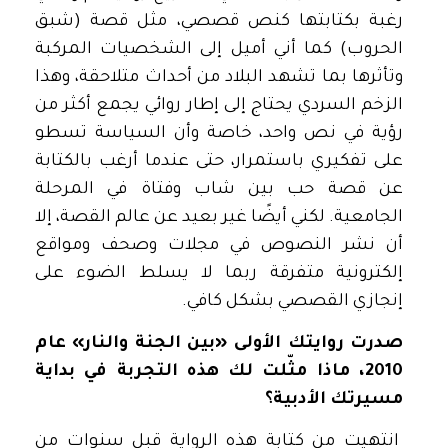
رغبة بكتابتها كنص قصصي، مثل قصة (شبق
الحروب) كما أني أميل إلى الشخصيات المركبة
وتأثرها بما تشهد البلاد من أحداث متلاحقة، وهذا
الزخم السردي يحتاج إلى إطار روائي يجمع أكثر من
رؤية في نص واحد، خاصة وأن السياسة تسطو
على تفكيري باستمرار، حتى عندما أرغب بالكتابة
عن قصة حب بين شاب وفتاة في المرحلة
الجامعية. لكني أيضًا غير بعيد عن عالم القصة، إلا
أن نشر النصوص في مجلات وصحف ومواقع
إلكترونية متفرقة ربما لا يسلط الضوء على
إنجازي القصصي بشكل كافي.
صدرت روايتك الأولى «بين الجنة والنار» عام
2010، ماذا مثّلت لك هذه التجربة في بداية
مسيرتك الأدبية؟
انتهيت من كتابة هذه الرواية قبل سنوات من