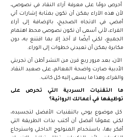
أحرص دومًا على معرفة آراء النقاد في نصوصي،
لأن هذه الآراء يمكن أن تكون بمثابة إشارات أني
أمضي في الاتجاه الصحيح، بالإضافة إلى آراء
القراء، لأني أسعى أن تكون نصوصي محط اهتمام
الجميع، لكني أيضًا لا آخذ إلا بما اقتنع به، دون
مكابرة يمكن أن تعيدني خطوات إلى الوراء.
الآن، بعد مرور ربع قرن من النشر أظن أن تجربتي
الأدبية صارت واضحة المعالم، على صعيد النقاد
والقراء، وهذا ما يسعى إليه كل كاتب.
ما التقنيات السردية التي تحرص على
توظيفها في أعمالك الروائية؟
كل موضوع يوحي بالتقنيات الأفضل لتجسيده،
لكني عمومًا أفضل أن أكتب بذات الطريقة التي
أفكر بها، باستخدام المنولوج الداخلي واسترجاع