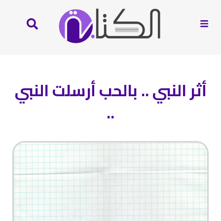
أثر النبي .. بالحب أرسلت النبي
..