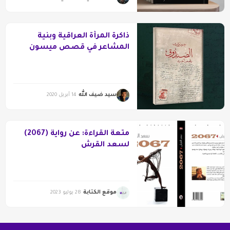
ذاكرة المرأة العراقية وبنية
المشاعر في قصص ميسون
ملك
سيد ضيف الله
14 أبريل 2020
متعة القراءة: عن رواية (2067)
لسعد القرش
موقع الكتابة
28 يوليو 2023