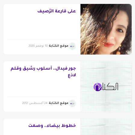
على قارعة الرّصيف
موقع الكتابة
10 نوفمبر 2020
جور فيدال.. أسلوب رشيق وقلم
لاذع
موقع الكتابة
24 أغسطس 2012
خطوط بيضاء.. وصمت