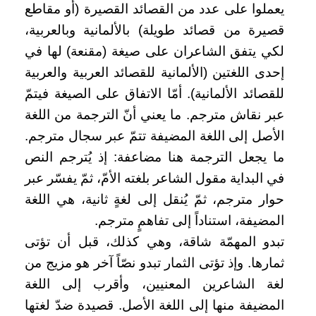
يعملوا على عدد من القصائد القصيرة (أو مقاطع
قصيرة من قصائد طويلة) بالألمانية وبالعربية،
لكي يتفق الشاعران على صيغة (مقنعة) لها في
إحدى اللغتين (الألمانية للقصائد العربية والعربية
للقصائد الألمانية). أمّا الاتفاق على الصيغة فيتمّ
عبر نقاش مترجم. ما يعني أنّ الترجمة من اللغة
الأصل إلى اللغة المضيفة تتمّ عبر سجال مترجم.
ما يجعل الترجمة هنا مضاعفة: إذ يُترجم النص
في البداية مقول الشاعر بلغته الأمّ، ثمّ يفسّر عبر
حوار مترجم، ثمّ يُنقل إلى لغةٍ ثانية، هي اللغة
المضيفة، استناداً إلى تفاهمٍ مترجم.
تبدو المهمّة شاقة، وهي كذلك، قبل أن تؤتى
ثمارها. وإذ تؤتى الثمار تبدو نصّاً آخر هو مزيج من
لغة الشاعرين المعنيين، وأقرب إلى اللغة
المضيفة منها إلى اللغة الأصل. قصيدة ضدّ لغتها