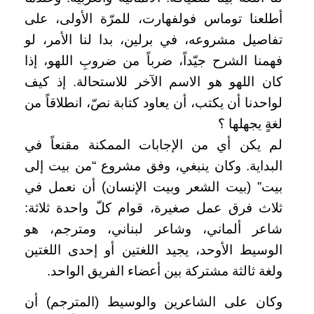
أطلعنا توماس فولفهارت، للمرّة الأولى، على
تفاصيل مشروعه، في برلين، بدا لنا الأمر، لو
فهمنا الشرح جيّداً، ضرباً من ضروبِ اللهو، إذا
كان اللهو هو الاسم الآخر للاستحالة. إذ كيف
لواحدنا أن يكتب، أن يعاود كتابة نصّ، انطلاقاً من
لغةٍ يجهلها ؟
لم يكن أي من الإجابات الممكنة مقنعاً في
البداية. وكان ينبغي، وفق مشروع “من بيت إلى
بيت” (بيت الشعر وبيت الإنسان) أن نعمل في
ثلاث فرق عمل صغيرة، قوام كلّ واحدة ثلاثة:
شاعر ألماني، وشاعر لبناني، ومترجم، هو
الوسيط الأوحد، يجيد اللغتين أو إحدى اللغتين
ولغة ثالثة مشتركة بين أعضاء الفريق الواحد.
وكان على الشاعرين والوسيط (المترجم) أن