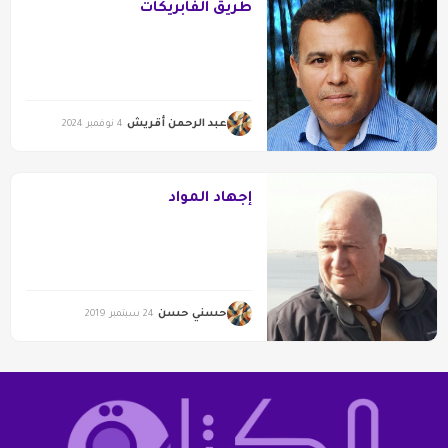
طريق الفابريكات
عبد الرحمن أقريش
4 نوفمبر 2024
إجهاد المواد
حسني حسن
24 سبتمبر 2019