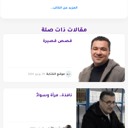
المزيد عن الكاتب..
مقالات ذات صلة
قصص قصيرة
موقع الكتابة
28 يونيو 2024
نافذةٌ.. مرآةٌ وسوادٌ