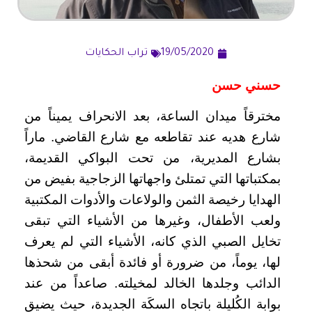
19/05/2020
تراب الحكايات
حسني حسن
مخترقاً ميدان الساعة، بعد الانحراف يميناً من
شارع هديه عند تقاطعه مع شارع القاضي. ماراً
بشارع المديرية، من تحت البواكي القديمة،
بمكتباتها التي تمتلئ واجهاتها الزجاجية بفيض من
الهدايا رخيصة الثمن والولاعات والأدوات المكتبية
ولعب الأطفال، وغيرها من الأشياء التي تبقى
تخايل الصبي الذي كانه، الأشياء التي لم يعرف
لها، يوماً، من ضرورة أو فائدة أبقى من شحذها
الدائب وجلدها الخالد لمخيلته. صاعداً من عند
بوابة الكُليلة باتجاه السكَة الجديدة، حيث يضيق