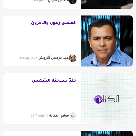
البشير الأزمي
8 يناير 2019
المخبر، زهور، والآخرون
عبد الرحمن أقريش
25 فبراير 2020
جلدٌ سلخته الشمس
موقع الكتابة
3 أكتوبر 2017