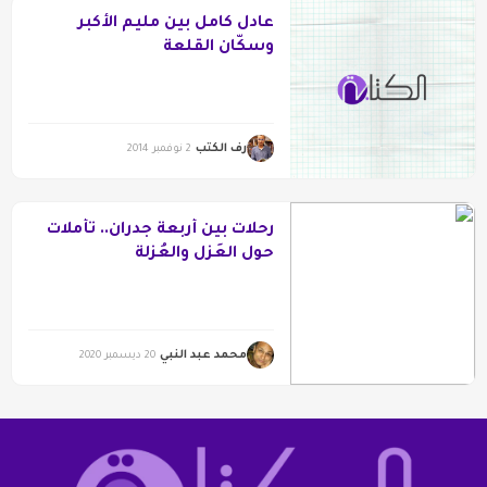
عادل كامل بين مليم الأكبر
وسكّان القلعة
رف الكتب
2 نوفمبر 2014
رحلات بين أربعة جدران.. تأملات
حول العَزل والعُزلة
محمد عبد النبي
20 ديسمبر 2020