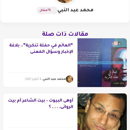
محمد عبد النبي
75
مقال
مقالات ذات صلة
“العالَم في حفلة تنكرية”.. بلاغة
الإخبار وسؤال المعنى
محمد عبد النبي
4 أكتوبر 2020
أوهى البيوت – بيت الشاعر أم بيت
الروائى. . . . ؟