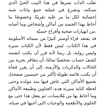
تقلّب الذات بصرها في هذا البيت الحيّ الذي
تسكنه، وتشرع في عملية جمع بيانات شبه
إحصائية لكل ما مر عليه تقريبًا، وخصوصًا ما
أحاط بهذا الجسد من أماكن وأشخاص وما أصابه
.
من انهيارات صحية وأفراح حسيّة
قد يفتقد قراء أوستر كثيرًا من سماته الأسلوبية
في هذا الكتاب، ليس فقط لأن الكتاب سيرة
وليس رواية، بل ربما لأنه قرر أن يكتب لنفسه
كشفَ حساب شخصيًا تمامًا، أن يتقافز بحرية بين
الحالات والذكريات والأزمنة، إلى أن يقرر فجأة
أن يكتب قائمة طويلة (أكثر من خمسين صفحة)،
بجميع الأماكن التي عاش فيها منذ مولده وحتى
لحظة كتابة سيرته هذه، العناوين وطبيعة الأماكن
وما أحاط بها من مُلابسات، ثم يفعل هذا حتى مع
الحلوى والأطعمة والوجبات التي أحبها في صباه،